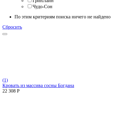
ГринЛайн
Чудо-Сон
По этим критериям поиска ничего не найдено
Сбросить
(1)
Кровать из массива сосны Богдана
22 308
Р