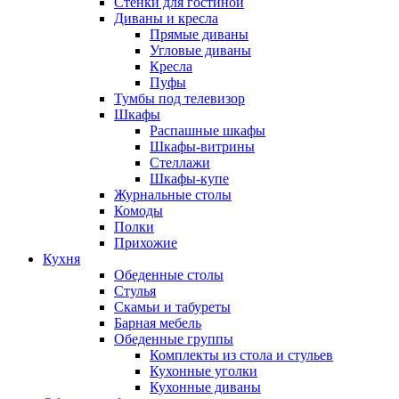
Стенки для гостиной
Диваны и кресла
Прямые диваны
Угловые диваны
Кресла
Пуфы
Тумбы под телевизор
Шкафы
Распашные шкафы
Шкафы-витрины
Стеллажи
Шкафы-купе
Журнальные столы
Комоды
Полки
Прихожие
Кухня
Обеденные столы
Стулья
Скамьи и табуреты
Барная мебель
Обеденные группы
Комплекты из стола и стульев
Кухонные уголки
Кухонные диваны