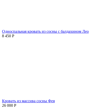
Односпальная кровать из сосны с балдахином Лео
8 450
Р
Кровать из массива сосны Фея
26 000
Р