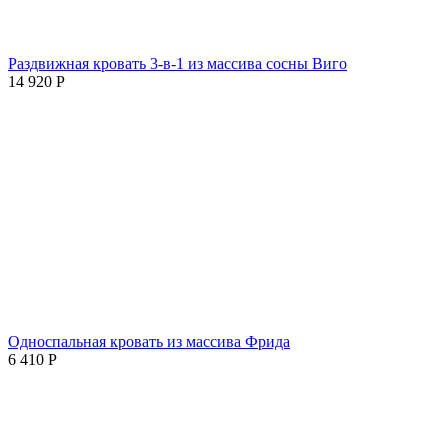
Раздвижная кровать 3-в-1 из массива сосны Виго
14 920
Р
Односпальная кровать из массива Фрида
6 410
Р