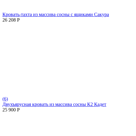
Кровать-тахта из массива сосны с ящиками Сакура
26 208
Р
(6)
Двухъярусная кровать из массива сосны К2 Кадет
25 900
Р