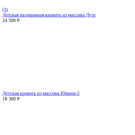
(3)
Детская раздвижная кровать из массива Дуэт
24 500
Р
Детская кровать из массива Юниор-5
18 300
Р