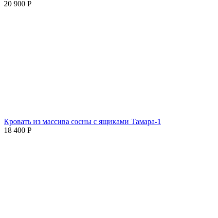
20 900
Р
Кровать из массива сосны с ящиками Тамара-1
18 400
Р