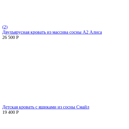
(2)
Двухъярусная кровать из массива сосны А2 Алиса
26 500
Р
Детская кровать с ящиками из сосны Смайл
19 400
Р