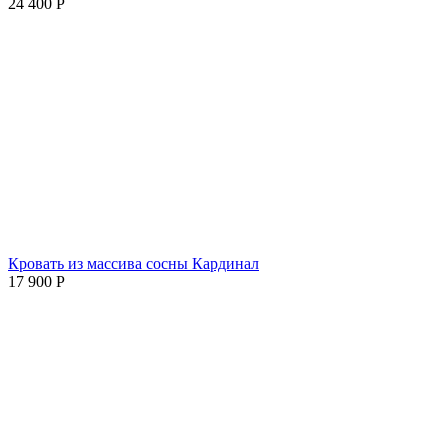
24 400
Р
Кровать из массива сосны Кардинал
17 900
Р