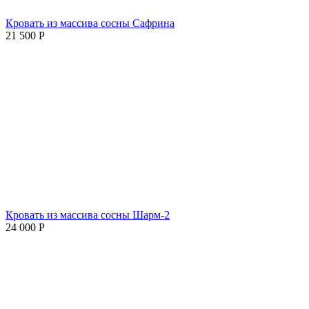
Кровать из массива сосны Сафрина
21 500
Р
Кровать из массива сосны Шарм-2
24 000
Р