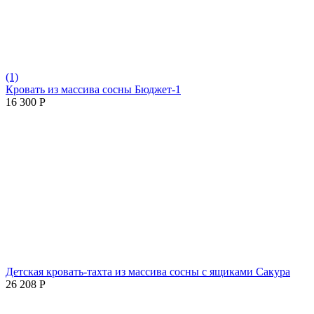
(1)
Кровать из массива сосны Бюджет-1
16 300
Р
Детская кровать-тахта из массива сосны с ящиками Сакура
26 208
Р