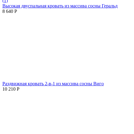
(1)
Высокая двуспальная кровать из массива сосны Геральд
8 640
Р
Раздвижная кровать 2-в-1 из массива сосны Виго
10 210
Р