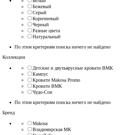
Белый
Бежевый
Серый
Коричневый
Черный
Разные цвета
Натуральный
По этим критериям поиска ничего не найдено
Коллекции
Детские и двухъярусные кровати ВМК
Кампус
Кровати Makosa Promo
Кровати ВМК
Чудо-Сон
По этим критериям поиска ничего не найдено
Бренд
Makosa
Владимирская МК