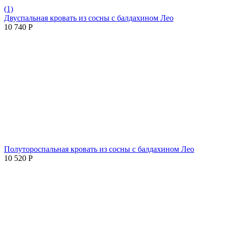
(1)
Двуспальная кровать из сосны с балдахином Лео
10 740
Р
Полутороспальная кровать из сосны с балдахином Лео
10 520
Р