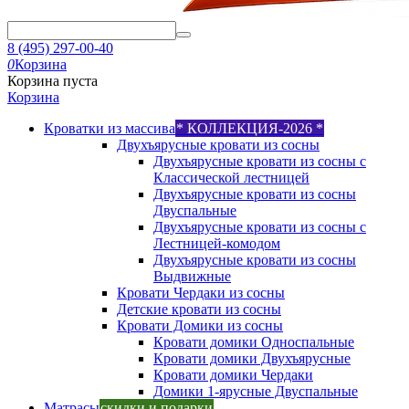
8 (495) 297-00-40
0
Корзина
Корзина пуста
Корзина
Кроватки из массива
* КОЛЛЕКЦИЯ-2026 *
Двухъярусные кровати из сосны
Двухъярусные кровати из сосны с
Классической лестницей
Двухъярусные кровати из сосны
Двуспальные
Двухъярусные кровати из сосны с
Лестницей-комодом
Двухъярусные кровати из сосны
Выдвижные
Кровати Чердаки из сосны
Детские кровати из сосны
Кровати Домики из сосны
Кровати домики Односпальные
Кровати домики Двухъярусные
Кровати домики Чердаки
Домики 1-ярусные Двуспальные
Матрасы
скидки и подарки