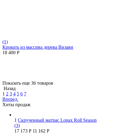
(1)
Кровать из массива дерева Визави
18 400
Р
Показать еще 36 товаров
Назад
1
2
3
4
5
6
7
Вперед
Хиты продаж
1
Скрученный матрас Lonax Roll Season
(3)
17 173
Р
11 162
Р