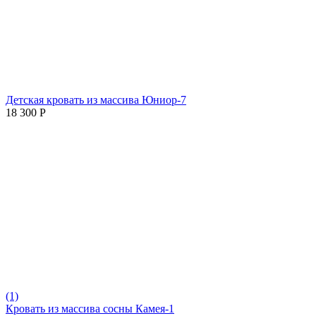
Детская кровать из массива Юниор-7
18 300
Р
(1)
Кровать из массива сосны Камея-1