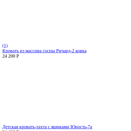
(1)
Кровать из массива сосны Ричард-2 ковка
24 200
Р
Детская кровать-тахта с ящиками Юность-7а