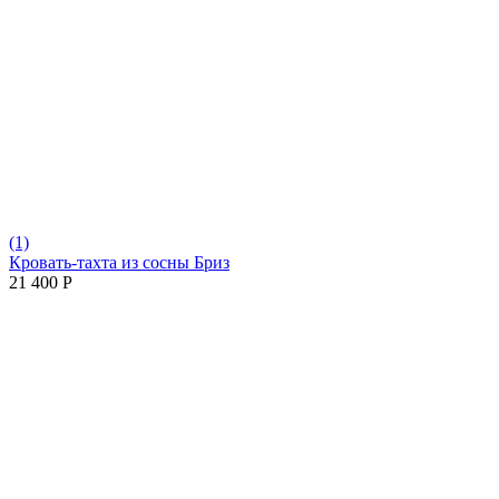
(1)
Кровать-тахта из сосны Бриз
21 400
Р