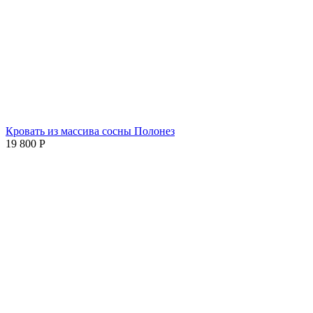
Кровать из массива сосны Полонез
19 800
Р