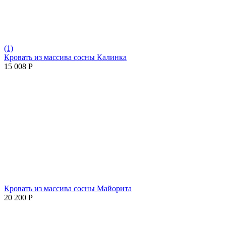
(1)
Кровать из массива сосны Калинка
15 008
Р
Кровать из массива сосны Майорита
20 200
Р