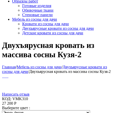
Образцы работ
Готовые изделия
Обивочные ткани
Стеновые панели
Мебель из сосны для дачи
Кровати из сосны для дачи
Двухъярусные кровати из сосны для дачи
Детские кровати из сосны для дачи
Двухъярусная кровать из
массива сосны Кузя-2
Главная
/
Мебель из сосны для дачи
/
Двухъярусные кровати из
сосны для дачи
/
Двухъярусная кровать из массива сосны Кузя-2
Написать отзыв
КОД:
VMK310
27 200
Р
Выберите цвет :