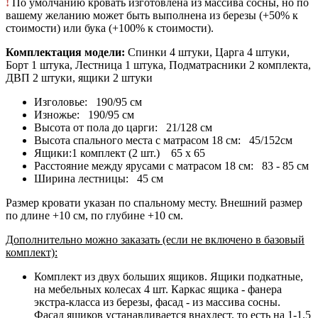
!
По умолчанию кровать изготовлена из массива сосны, но по
вашему желанию может быть выполнена из березы (+50% к
стоимости) или бука (+100% к стоимости).
Комплектация модели:
Спинки 4 штуки, Царга 4 штуки,
Борт 1 штука, Лестница 1 штука, Подматрасники 2 комплекта,
ДВП 2 штуки, ящики 2 штуки
Изголовье: 190/95 см
Изножье: 190/95 см
Высота от пола до царги: 21/128 см
Высота спального места с матрасом 18 см: 45/152см
Ящики:1 комплект (2 шт.) 65 х 65
Расстояние между ярусами с матрасом 18 см: 83 - 85 см
Ширина лестницы: 45 см
Размер кровати указан по спальному месту. Внешний размер
по длине +10 см, по глубине +10 см.
Дополнительно можно заказать (если не включено в базовый
комплект):
Комплект из двух больших ящиков. Ящики подкатные,
на мебельных колесах 4 шт. Каркас ящика - фанера
экстра-класса из березы, фасад - из массива сосны.
Фасад ящиков устанавливается внахлест, то есть на 1-1.5