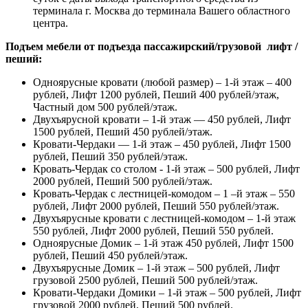
терминала г. Москва до терминала Вашего областного
центра.
Подъем мебели от подъезда пассажирский/грузовой лифт /
пеший:
Одноярусные кровати (любой размер) – 1-й этаж – 400
рублей, Лифт 1200 рублей, Пеший 400 рублей/этаж,
Частный дом 500 рублей/этаж.
Двухъярусной кровати – 1-й этаж — 450 рублей, Лифт
1500 рублей, Пеший 450 рублей/этаж.
Кровати-Чердаки — 1-й этаж – 450 рублей, Лифт 1500
рублей, Пеший 350 рублей/этаж.
Кровать-Чердак со столом - 1-й этаж – 500 рублей, Лифт
2000 рублей, Пеший 500 рублей/этаж.
Кровать-Чердак с лестницей-комодом – 1 –й этаж – 550
рублей, Лифт 2000 рублей, Пеший 550 рублей/этаж.
Двухъярусные кровати с лестницей-комодом – 1-й этаж
550 рублей, Лифт 2000 рублей, Пеший 550 рублей.
Одноярусные Домик – 1-й этаж 450 рублей, Лифт 1500
рублей, Пеший 450 рублей/этаж.
Двухъярусные Домик – 1-й этаж – 500 рублей, Лифт
грузовой 2500 рублей, Пеший 500 рублей/этаж.
Кровати-Чердаки Домики – 1-й этаж – 500 рублей, Лифт
грузовой 2000 рублей, Пеший 500 рублей.