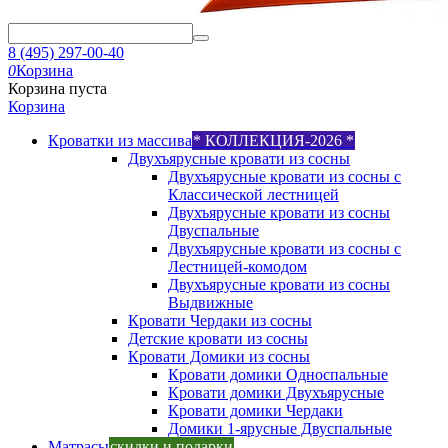
8 (495) 297-00-40
0
Корзина
Корзина пуста
Корзина
Кроватки из массива
* КОЛЛЕКЦИЯ-2026 *
Двухъярусные кровати из сосны
Двухъярусные кровати из сосны с
Классической лестницей
Двухъярусные кровати из сосны
Двуспальные
Двухъярусные кровати из сосны с
Лестницей-комодом
Двухъярусные кровати из сосны
Выдвижные
Кровати Чердаки из сосны
Детские кровати из сосны
Кровати Домики из сосны
Кровати домики Односпальные
Кровати домики Двухъярусные
Кровати домики Чердаки
Домики 1-ярусные Двуспальные
Матрасы
скидки и подарки