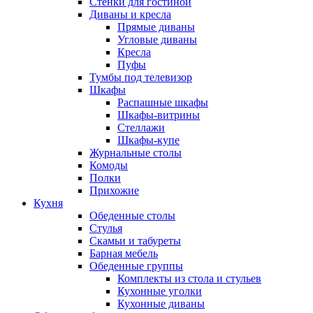
Стенки для гостиной
Диваны и кресла
Прямые диваны
Угловые диваны
Кресла
Пуфы
Тумбы под телевизор
Шкафы
Распашные шкафы
Шкафы-витрины
Стеллажи
Шкафы-купе
Журнальные столы
Комоды
Полки
Прихожие
Кухня
Обеденные столы
Стулья
Скамьи и табуреты
Барная мебель
Обеденные группы
Комплекты из стола и стульев
Кухонные уголки
Кухонные диваны