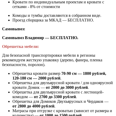
Кровати по индивидуальным проектам и кровати с
сетками - 8% от стоимости
Комоды и тумбы доставляются в собранном виде.
Проезд сборщика за МКАД — БЕСПЛАТНО.
Самовывоз:
Самовывоз Владимир — БЕСПЛАТНО.
Обрешетка мебели:
Для безопасной транспортировки мебели в регионы
рекомендуем жесткую упаковку (дерево, фанера, пленка
безопасности, поролон).
Обрешетка кровати размер
70-90 см — 1800 рублей,
120-180 см — 2000 рублей
.
Обрешетка для двухъярусной кровати / для одноярусной
кровати Домик —
от 2000 до 3000 рублей
.
Обрешетка для двухъярусной кровати с лестницей-
комодом —
от
2700 до 3300 рублей
.
Обрешетка для Домиков Двухъярусных и Чердаков —
от
2800 до 4000 рублей
.
Матрасы при отгрузке с кроватью (зависит от размера и
количества) —
от 1000 до 1500 рублей
.