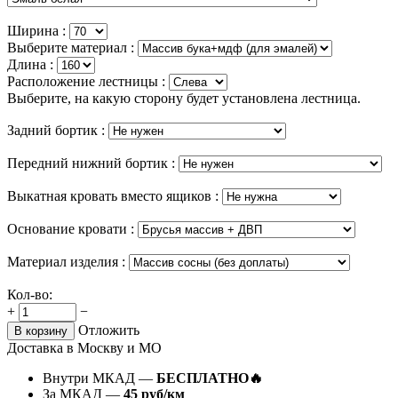
Ширина :
Выберите материал :
Длина :
Расположение лестницы :
Выберите, на какую сторону будет установлена лестница.
Задний бортик :
Передний нижний бортик :
Выкатная кровать вместо ящиков :
Основание кровати :
Материал изделия :
Кол-во:
+
−
Отложить
В корзину
Доставка в Москву и МО
Внутри МКАД —
БЕСПЛАТНО🔥
За МКАД —
45 руб/км