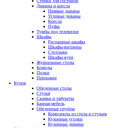
Стенки для гостиной
Диваны и кресла
Прямые диваны
Угловые диваны
Кресла
Пуфы
Тумбы под телевизор
Шкафы
Распашные шкафы
Шкафы-витрины
Стеллажи
Шкафы-купе
Журнальные столы
Комоды
Полки
Прихожие
Кухня
Обеденные столы
Стулья
Скамьи и табуреты
Барная мебель
Обеденные группы
Комплекты из стола и стульев
Кухонные уголки
Кухонные диваны