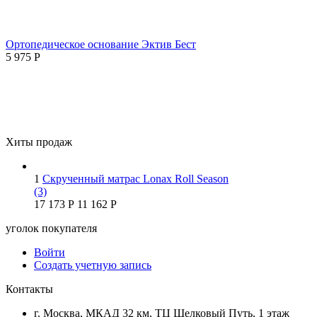
Ортопедическое основание Эктив Бест
5 975
Р
Хиты продаж
1
Скрученный матрас Lonax Roll Season
(3)
17 173
Р
11 162
Р
уголок покупателя
Войти
Создать учетную запись
Контакты
г. Москва, МКАД 32 км, ТЦ Шелковый Путь, 1 этаж