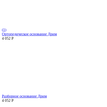
(1)
Ортопедическое основание Дрим
4 052
Р
Разборное основание Дрим
4 052
Р