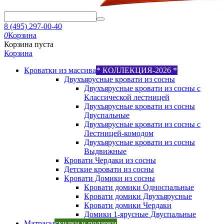
8 (495) 297-00-40
0
Корзина
Корзина пуста
Корзина
Кроватки из массива
* КОЛЛЕКЦИЯ-2026 *
Двухъярусные кровати из сосны
Двухъярусные кровати из сосны с
Классической лестницей
Двухъярусные кровати из сосны
Двуспальные
Двухъярусные кровати из сосны с
Лестницей-комодом
Двухъярусные кровати из сосны
Выдвижные
Кровати Чердаки из сосны
Детские кровати из сосны
Кровати Домики из сосны
Кровати домики Односпальные
Кровати домики Двухъярусные
Кровати домики Чердаки
Домики 1-ярусные Двуспальные
Матрасы
скидки и подарки