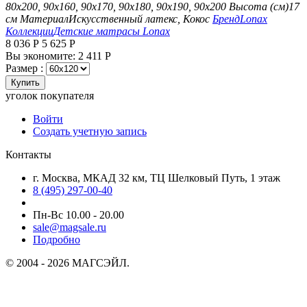
80х200, 90х160, 90х170, 90х180, 90х190, 90х200
Высота (см)
17
см
Материал
Искусственный латекс, Кокос
Бренд
Lonax
Коллекции
Детские матрасы Lonax
8 036
Р
5 625
Р
Вы экономите:
2 411
Р
Размер :
Купить
уголок покупателя
Войти
Создать учетную запись
Контакты
г. Москва, МКАД 32 км, ТЦ Шелковый Путь, 1 этаж
8 (495) 297-00-40
Пн-Вс 10.00 - 20.00
sale@magsale.ru
Подробно
© 2004 - 2026 МАГСЭЙЛ.