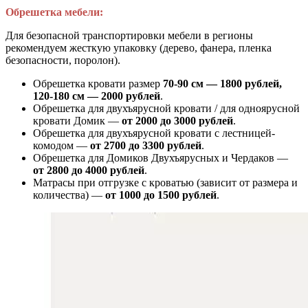
Обрешетка мебели:
Для безопасной транспортировки мебели в регионы
рекомендуем жесткую упаковку (дерево, фанера, пленка
безопасности, поролон).
Обрешетка кровати размер
70-90 см — 1800 рублей,
120-180 см — 2000 рублей
.
Обрешетка для двухъярусной кровати / для одноярусной
кровати Домик —
от 2000 до 3000 рублей
.
Обрешетка для двухъярусной кровати с лестницей-
комодом —
от
2700 до 3300 рублей
.
Обрешетка для Домиков Двухъярусных и Чердаков —
от
2800 до 4000 рублей
.
Матрасы при отгрузке с кроватью (зависит от размера и
количества) —
от 1000 до 1500 рублей
.