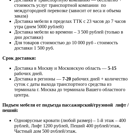
стоимость услуг транспортной компании по
междугородней перевозке (зависит от веса и объема
заказа)
Доставка мебели в пределах ТТК с 23 часов до 7 часов
утра (днем 5000 рублей)
Доставка мебели ко времени – 3 500 рублей (только в
дни доставки)
Для товаров стоимостью до 10 000 руб - стоимость
доставки 1 500 руб.
Срок доставки:
Доставка в Москву и Московскую область —
5-15
рабочих дней.
Доставка в регионы —
7-20
рабочих дней + количество
суток с даты выхода транспортного средства из
терминала г. Москва до терминала Вашего областного
центра.
Подъем мебели от подъезда пассажирский/грузовой лифт /
пеший:
Одноярусные кровати (любой размер) – 1-й этаж – 400
рублей, Лифт 1200 рублей, Пеший 400 рублей/этаж,
Частный дом 500 рублей/этаж.