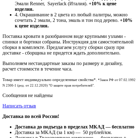
Эмали Renner, Sayerlack (Италия).
+10% к цене
изделия.
4. Окрашивание в 2 цвета из любый палитры, можно
сочетать 2 эмали, 2 тона, эмаль и тон под дерево.
+10%
к цене изделия.
Поставка кровати в разобранном виде крупными узлами -
спинки и бортики собраны. Инструкция для самостоятельной
сборки в комплекте. Предлагаем услугу сборки сразу при
доставке - сборщика не придется ждать дополнительно.
Выполняем нестандартные заказы по размеру и дизайну,
расчет стоимости в течение часа.
Товар имеет индивидуально определенные свойства*.
*Закон РФ от 07.02.1992
N 2300-1 (ред. от 22.12.2020) "О защите прав потребителей".
Сообщения не найдены
Написать отзыв
Доставка по всей России!
Доставка до подъезда в пределах МКАД — бесплатно
Доставка за МКАД (за 1 км) — 50 рублей/км.
Доставка в Транспортную компанию — бесплатно +