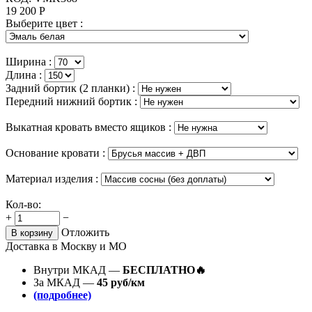
19 200
Р
Выберите цвет :
Ширина :
Длина :
Задний бортик (2 планки) :
Передний нижний бортик :
Выкатная кровать вместо ящиков :
Основание кровати :
Материал изделия :
Кол-во:
+
−
Отложить
В корзину
Доставка в Москву и МО
Внутри МКАД —
БЕСПЛАТНО🔥
За МКАД —
45 руб/км
(подробнее)