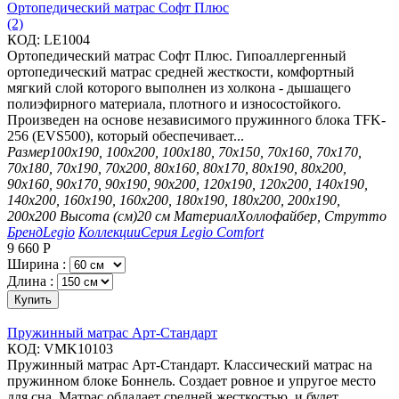
Ортопедический матрас Софт Плюс
(2)
КОД:
LE1004
Ортопедический матрас Софт Плюс. Гипоаллергенный
ортопедический матрас средней жесткости, комфортный
мягкий слой которого выполнен из холкона - дышащего
полиэфирного материала, плотного и износостойкого.
Произведен на основе независимого пружинного блока TFK-
256 (EVS500), который обеспечивает...
Размер
100х190, 100х200, 100х180, 70х150, 70х160, 70х170,
70х180, 70х190, 70х200, 80х160, 80х170, 80х190, 80х200,
90х160, 90х170, 90х190, 90х200, 120х190, 120х200, 140х190,
140х200, 160х190, 160х200, 180х190, 180х200, 200х190,
200х200
Высота (см)
20 см
Материал
Холлофайбер, Струтто
Бренд
Legio
Коллекции
Серия Legio Comfort
9 660
Р
Ширина :
Длина :
Купить
Пружинный матрас Арт-Стандарт
КОД:
VMK10103
Пружинный матрас Арт-Стандарт. Классический матрас на
пружинном блоке Боннель. Создает ровное и упругое место
для сна. Матрас обладает средней жесткостью, и будет