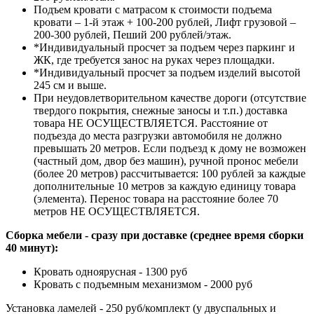
Подъем кровати с матрасом к стоимости подъема
кровати – 1-й этаж + 100-200 рублей, Лифт грузовой –
200-300 рублей, Пеший 200 рублей/этаж.
*Индивидуальный просчет за подъем через паркинг и
ЖК, где требуется занос на руках через площадки.
*Индивидуальный просчет за подъем изделий высотой
245 см и выше.
При неудовлетворительном качестве дороги (отсутствие
твердого покрытия, снежные заносы и т.п.) доставка
товара НЕ ОСУЩЕСТВЛЯЕТСЯ. Расстояние от
подъезда до места разгрузки автомобиля не должно
превышать 20 метров. Если подъезд к дому не возможен
(частный дом, двор без машин), ручной пронос мебели
(более 20 метров) рассчитывается: 100 рублей за каждые
дополнительные 10 метров за каждую единицу товара
(элемента). Перенос товара на расстояние более 70
метров НЕ ОСУЩЕСТВЛЯЕТСЯ.
Сборка мебели - сразу при доставке (среднее время сборки
40 минут):
Кровать одноярусная - 1300 руб
Кровать с подъемным механизмом - 2000 руб
Установка ламелей - 250 руб/комплект (у двуспальных и