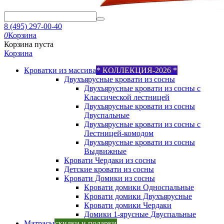
8 (495) 297-00-40
0
Корзина
Корзина пуста
Корзина
Кроватки из массива
* КОЛЛЕКЦИЯ-2026 *
Двухъярусные кровати из сосны
Двухъярусные кровати из сосны с
Классической лестницей
Двухъярусные кровати из сосны
Двуспальные
Двухъярусные кровати из сосны с
Лестницей-комодом
Двухъярусные кровати из сосны
Выдвижные
Кровати Чердаки из сосны
Детские кровати из сосны
Кровати Домики из сосны
Кровати домики Односпальные
Кровати домики Двухъярусные
Кровати домики Чердаки
Домики 1-ярусные Двуспальные
Матрасы
скидки и подарки