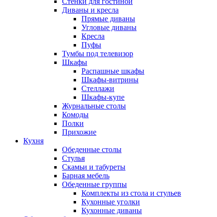
Стенки для гостиной
Диваны и кресла
Прямые диваны
Угловые диваны
Кресла
Пуфы
Тумбы под телевизор
Шкафы
Распашные шкафы
Шкафы-витрины
Стеллажи
Шкафы-купе
Журнальные столы
Комоды
Полки
Прихожие
Кухня
Обеденные столы
Стулья
Скамьи и табуреты
Барная мебель
Обеденные группы
Комплекты из стола и стульев
Кухонные уголки
Кухонные диваны