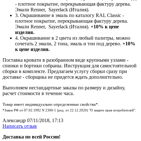
- плотное покрытие, перекрывающая фактуру дерева.
Эмали Renner, Sayerlack (Италия).
3. Окрашивание в эмаль по каталогу RAL Classic -
плотное покрытие, перекрывающая фактуру дерева.
Эмали Renner, Sayerlack (Италия).
+10% к цене
изделия.
4. Окрашивание в 2 цвета из любый палитры, можно
сочетать 2 эмали, 2 тона, эмаль и тон под дерево.
+10%
к цене изделия.
Поставка кровати в разобранном виде крупными узлами -
спинки и бортики собраны. Инструкция для самостоятельной
сборки в комплекте. Предлагаем услугу сборки сразу при
доставке - сборщика не придется ждать дополнительно.
Выполняем нестандартные заказы по размеру и дизайну,
расчет стоимости в течение часа.
Товар имеет индивидуально определенные свойства*.
*Закон РФ от 07.02.1992 N 2300-1 (ред. от 22.12.2020) "О защите прав потребителей".
Александр
07/11/2018, 17:13
Написать отзыв
Доставка по всей России!