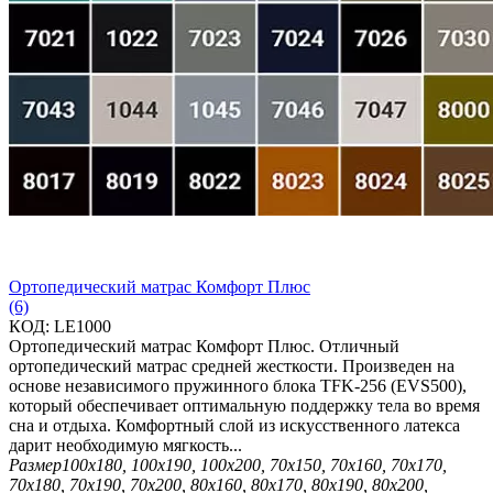
Ортопедический матрас Комфорт Плюс
(6)
КОД:
LE1000
Ортопедический матрас Комфорт Плюс. Отличный
ортопедический матрас средней жесткости. Произведен на
основе независимого пружинного блока TFK-256 (EVS500),
который обеспечивает оптимальную поддержку тела во время
сна и отдыха. Комфортный слой из искусственного латекса
дарит необходимую мягкость...
Размер
100х180, 100х190, 100х200, 70х150, 70х160, 70х170,
70х180, 70х190, 70х200, 80х160, 80х170, 80х190, 80х200,