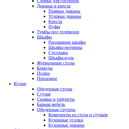
Стенки для гостиной
Диваны и кресла
Прямые диваны
Угловые диваны
Кресла
Пуфы
Тумбы под телевизор
Шкафы
Распашные шкафы
Шкафы-витрины
Стеллажи
Шкафы-купе
Журнальные столы
Комоды
Полки
Прихожие
Кухня
Обеденные столы
Стулья
Скамьи и табуреты
Барная мебель
Обеденные группы
Комплекты из стола и стульев
Кухонные уголки
Кухонные диваны