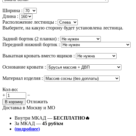
Ширина :
Длина :
Расположение лестницы :
Выберите, на какую сторону будет установлена лестница.
Задний бортик (2 планки) :
Передний нижний бортик :
Выкатная кровать вместо ящиков :
Основание кровати :
Материал изделия :
Кол-во:
+
−
Отложить
В корзину
Доставка в Москву и МО
Внутри МКАД —
БЕСПЛАТНО🔥
За МКАД —
45 руб/км
(подробнее)