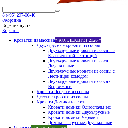
8 (495) 297-00-40
0
Корзина
Корзина пуста
Корзина
Кроватки из массива
* КОЛЛЕКЦИЯ-2026 *
Двухъярусные кровати из сосны
Двухъярусные кровати из сосны с
Классической лестницей
Двухъярусные кровати из сосны
Двуспальные
Двухъярусные кровати из сосны с
Лестницей-комодом
Двухъярусные кровати из сосны
Выдвижные
Кровати Чердаки из сосны
Детские кровати из сосны
Кровати Домики из сосны
Кровати домики Односпальные
Кровати домики Двухъярусные
Кровати домики Чердаки
Домики 1-ярусные Двуспальные
Матрасы
скидки и подарки