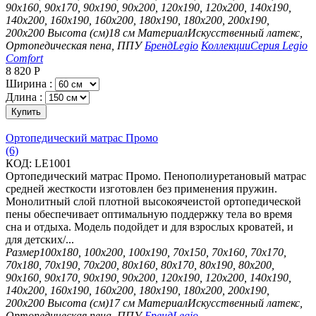
90х160, 90х170, 90х190, 90х200, 120х190, 120х200, 140х190,
140х200, 160х190, 160х200, 180х190, 180х200, 200х190,
200х200
Высота (см)
18 см
Материал
Искусственный латекс,
Ортопедическая пена, ППУ
Бренд
Legio
Коллекции
Серия Legio
Comfort
8 820
Р
Ширина :
Длина :
Купить
Ортопедический матрас Промо
(6)
КОД:
LE1001
Ортопедический матрас Промо. Пенополиуретановый матрас
средней жесткости изготовлен без применения пружин.
Монолитный слой плотной высокоячеистой ортопедической
пены обеспечивает оптимальную поддержку тела во время
сна и отдыха. Модель подойдет и для взрослых кроватей, и
для детских/...
Размер
100х180, 100х200, 100х190, 70х150, 70х160, 70х170,
70х180, 70х190, 70х200, 80х160, 80х170, 80х190, 80х200,
90х160, 90х170, 90х190, 90х200, 120х190, 120х200, 140х190,
140х200, 160х190, 160х200, 180х190, 180х200, 200х190,
200х200
Высота (см)
17 см
Материал
Искусственный латекс,
Ортопедическая пена, ППУ
Бренд
Legio