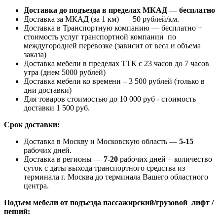
Доставка до подъезда в пределах МКАД — бесплатно
Доставка за МКАД (за 1 км) — 50 рублей/км.
Доставка в Транспортную компанию — бесплатно +
стоимость услуг транспортной компании по
междугородней перевозке (зависит от веса и объема
заказа)
Доставка мебели в пределах ТТК с 23 часов до 7 часов
утра (днем 5000 рублей)
Доставка мебели ко времени – 3 500 рублей (только в
дни доставки)
Для товаров стоимостью до 10 000 руб - стоимость
доставки 1 500 руб.
Срок доставки:
Доставка в Москву и Московскую область —
5-15
рабочих дней.
Доставка в регионы —
7-20
рабочих дней + количество
суток с даты выхода транспортного средства из
терминала г. Москва до терминала Вашего областного
центра.
Подъем мебели от подъезда пассажирский/грузовой лифт /
пеший: