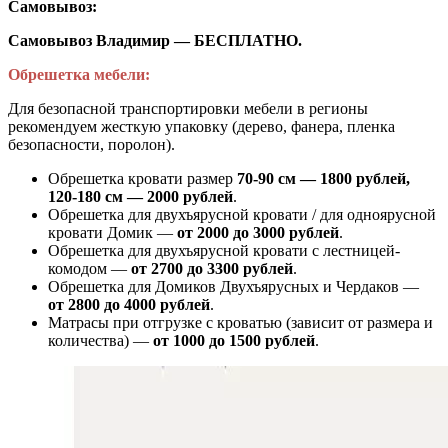
Самовывоз:
Самовывоз Владимир — БЕСПЛАТНО.
Обрешетка мебели:
Для безопасной транспортировки мебели в регионы
рекомендуем жесткую упаковку (дерево, фанера, пленка
безопасности, поролон).
Обрешетка кровати размер
70-90 см — 1800 рублей,
120-180 см — 2000 рублей
.
Обрешетка для двухъярусной кровати / для одноярусной
кровати Домик —
от 2000 до 3000 рублей
.
Обрешетка для двухъярусной кровати с лестницей-
комодом —
от
2700 до 3300 рублей
.
Обрешетка для Домиков Двухъярусных и Чердаков —
от
2800 до 4000 рублей
.
Матрасы при отгрузке с кроватью (зависит от размера и
количества) —
от 1000 до 1500 рублей
.