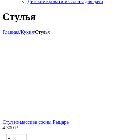
Детские кровати из сосны для дачи
Стулья
Главная
/
Кухня
/
Стулья
Стул из массива сосны Рыцарь
4 300
Р
+
−