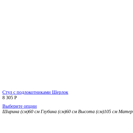
Стул с подлокотниками Шерлок
8 305
Р
Выберите опции
Ширина (см)
60 см
Глубина (см)
60 см
Высота (см)
105 см
Матер