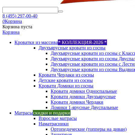
8 (495) 297-00-40
0
Корзина
Корзина пуста
Корзина
Кроватки из массива
* КОЛЛЕКЦИЯ-2026 *
Двухъярусные кровати из сосны
Двухъярусные кровати из сосны с Класс
Двухъярусные кровати из сосны Двуспа
Двухъярусные кровати из сосны с Лест
Двухъярусные кровати из сосны Выдви
Кровати Чердаки из сосны
Детские кровати из сосны
Кровати Домики из сосны
Кровати домики Односпальные
Кровати домики Двухъярусные
Кровати домики Чердаки
Домики 1-ярусные Двуспальные
Матрасы
скидки и подарки
Взрослые матрасы
Наматрасники
Ортопедические (топперы на диван)
Защитные