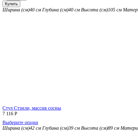
Купить
Ширина (см)
40 см
Глубина (см)
40 см
Высота (см)
105 см
Матер
Стул Стэнли, массив сосны
7 116
Р
Выберите опции
Ширина (см)
42 см
Глубина (см)
39 см
Высота (см)
89 см
Матери