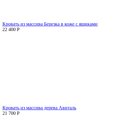
Кровать из массива Березка в коже с ящиками
22 400
Р
Кровать из массива дерева Авиталь
21 700
Р