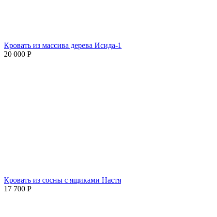
Кровать из массива дерева Исида-1
20 000
Р
Кровать из сосны с ящиками Настя
17 700
Р