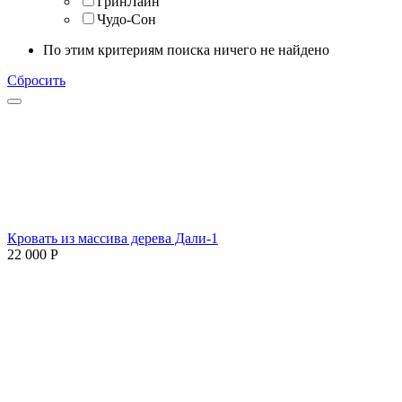
ГринЛайн
Чудо-Сон
По этим критериям поиска ничего не найдено
Сбросить
Кровать из массива дерева Дали-1
22 000
Р