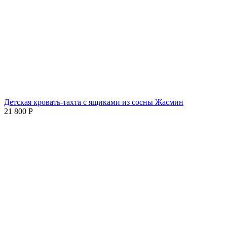
Детская кровать-тахта с ящиками из сосны Жасмин
21 800
Р