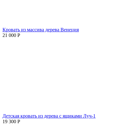
Кровать из массива дерева Венеция
21 000
Р
Детская кровать из дерева с ящиками Луч-1
19 300
Р