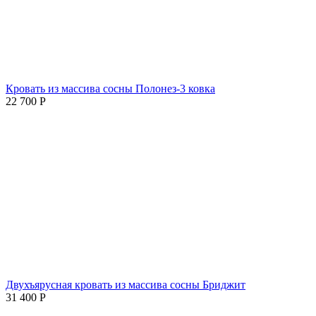
Кровать из массива сосны Полонез-3 ковка
22 700
Р
Двухъярусная кровать из массива сосны Бриджит
31 400
Р