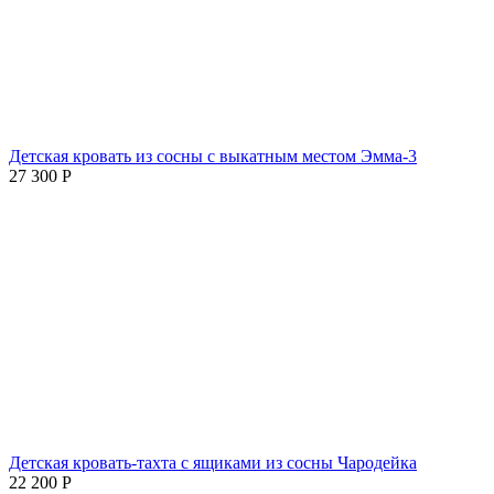
Детская кровать из сосны с выкатным местом Эмма-3
27 300
Р
Детская кровать-тахта с ящиками из сосны Чародейка
22 200
Р