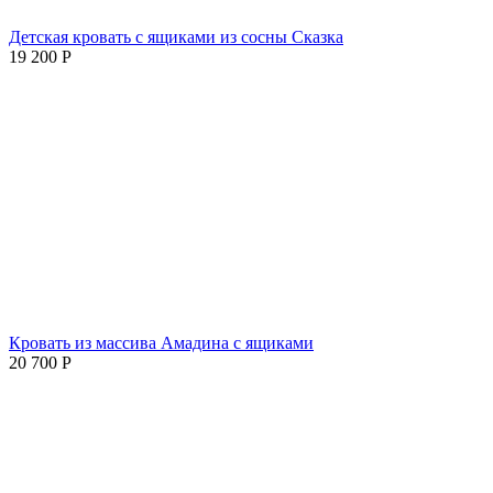
Детская кровать с ящиками из сосны Сказка
19 200
Р
Кровать из массива Амадина с ящиками
20 700
Р