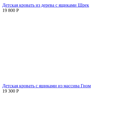
Детская кровать из дерева с ящиками Шрек
19 800
Р
Детская кровать с ящиками из массива Гном
19 300
Р