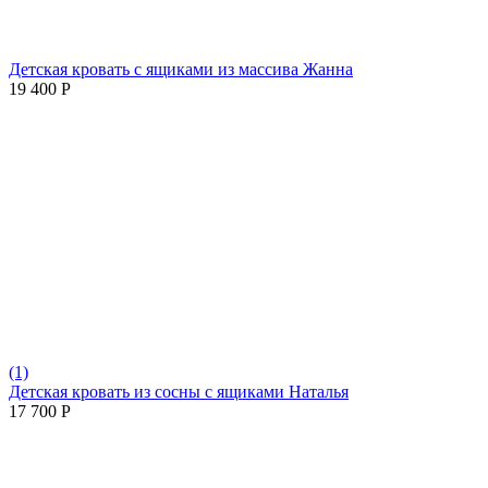
Детская кровать с ящиками из массива Жанна
19 400
Р
(1)
Детская кровать из сосны с ящиками Наталья
17 700
Р