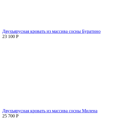
Двухъярусная кровать из массива сосны Буратино
23 100
Р
Двухъярусная кровать из массива сосны Милена
25 700
Р