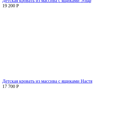
Детская кровать из массива с ящиками Эльф
19 200
Р
Детская кровать из массива с ящиками Настя
17 700
Р