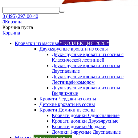
8 (495) 297-00-40
0
Корзина
Корзина пуста
Корзина
Кроватки из массива
* КОЛЛЕКЦИЯ-2026 *
Двухъярусные кровати из сосны
Двухъярусные кровати из сосны с
Классической лестницей
Двухъярусные кровати из сосны
Двуспальные
Двухъярусные кровати из сосны с
Лестницей-комодом
Двухъярусные кровати из сосны
Выдвижные
Кровати Чердаки из сосны
Детские кровати из сосны
Кровати Домики из сосны
Кровати домики Односпальные
Кровати домики Двухъярусные
Кровати домики Чердаки
Домики 1-ярусные Двуспальные
Матрасы
скидки и подарки