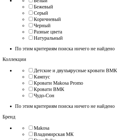
Белый
Бежевый
Серый
Коричневый
Черный
Разные цвета
Натуральный
По этим критериям поиска ничего не найдено
Коллекции
Детские и двухъярусные кровати ВМК
Кампус
Кровати Makosa Promo
Кровати ВМК
Чудо-Сон
По этим критериям поиска ничего не найдено
Бренд
Makosa
Владимирская МК