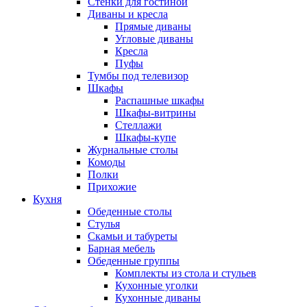
Стенки для гостиной
Диваны и кресла
Прямые диваны
Угловые диваны
Кресла
Пуфы
Тумбы под телевизор
Шкафы
Распашные шкафы
Шкафы-витрины
Стеллажи
Шкафы-купе
Журнальные столы
Комоды
Полки
Прихожие
Кухня
Обеденные столы
Стулья
Скамьи и табуреты
Барная мебель
Обеденные группы
Комплекты из стола и стульев
Кухонные уголки
Кухонные диваны