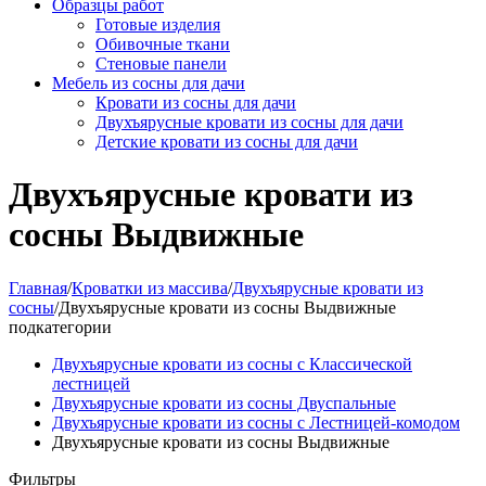
Образцы работ
Готовые изделия
Обивочные ткани
Стеновые панели
Мебель из сосны для дачи
Кровати из сосны для дачи
Двухъярусные кровати из сосны для дачи
Детские кровати из сосны для дачи
Двухъярусные кровати из
сосны Выдвижные
Главная
/
Кроватки из массива
/
Двухъярусные кровати из
сосны
/
Двухъярусные кровати из сосны Выдвижные
подкатегории
Двухъярусные кровати из сосны с Классической
лестницей
Двухъярусные кровати из сосны Двуспальные
Двухъярусные кровати из сосны с Лестницей-комодом
Двухъярусные кровати из сосны Выдвижные
Фильтры