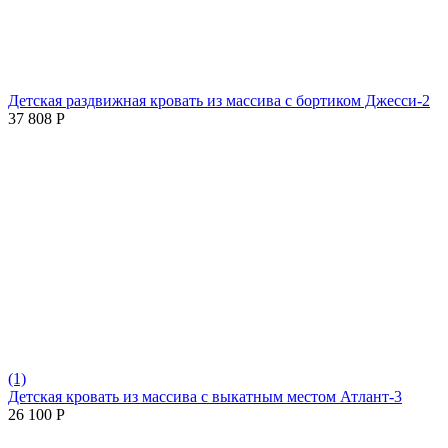
Детская раздвижная кровать из массива с бортиком Джесси-2​
37 808
Р
(1)
Детская кровать из массива с выкатным местом Атлант-3
26 100
Р