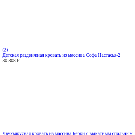
(2)
Детская раздвижная кровать из массива Софа Настасья-2
30 808
Р
Двухъярусная кровать из массива Берри с выкатным спальным