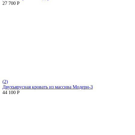
27 700
Р
(2)
Двухъярусная кровать из массива Модерн-3
44 100
Р