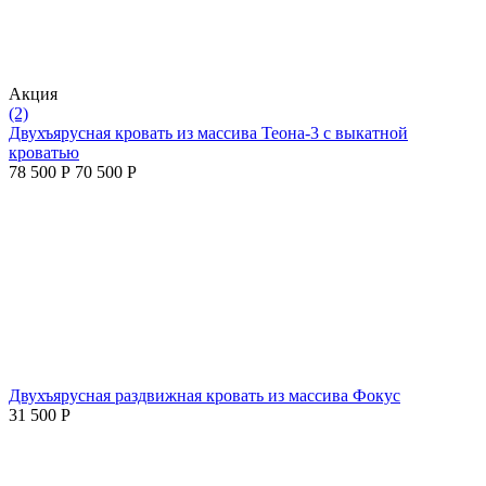
Aкция
(2)
Двухъярусная кровать из массива Теона-3 с выкатной
кроватью
78 500
Р
70 500
Р
Двухъярусная раздвижная кровать из массива Фокус
31 500
Р