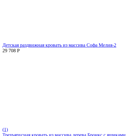
Детская раздвижная кровать из массива Софа Мелия-2
29 708
Р
(1)
Трехъярусная кровать из массива дерева Бронкс с ящиками