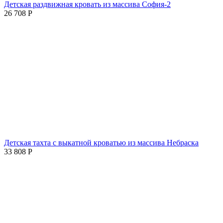
Детская раздвижная кровать из массива София-2
26 708
Р
Детская тахта с выкатной кроватью из массива Небраска
33 808
Р