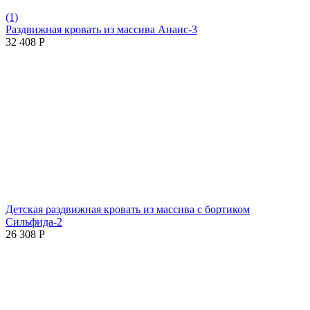
(1)
Раздвижная кровать из массива Анаис-3
32 408
Р
Детская раздвижная кровать из массива с бортиком
Сильфида-2
26 308
Р