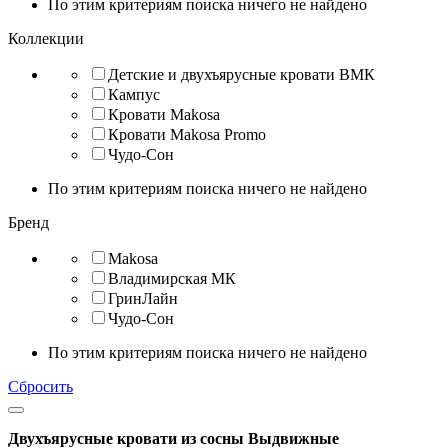
По этим критериям поиска ничего не найдено
Коллекции
Детские и двухъярусные кровати ВМК
Кампус
Кровати Makosa
Кровати Makosa Promo
Чудо-Сон
По этим критериям поиска ничего не найдено
Бренд
Makosa
Владимирская МК
ГринЛайн
Чудо-Сон
По этим критериям поиска ничего не найдено
Сбросить
Двухъярусные кровати из сосны Выдвижные