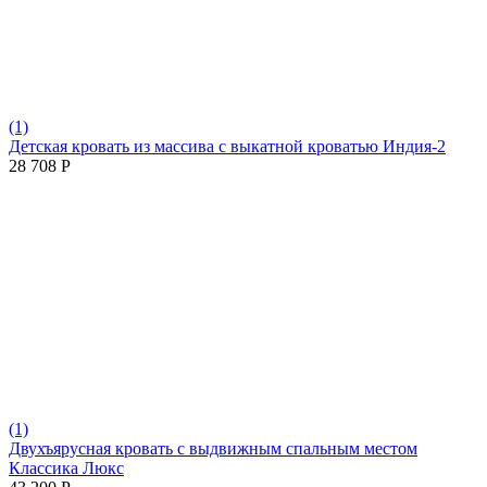
(1)
Детская кровать из массива с выкатной кроватью Индия-2
28 708
Р
(1)
Двухъярусная кровать с выдвижным спальным местом
Классика Люкс