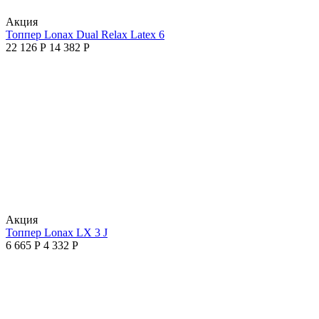
Aкция
Топпер Lonax Dual Relax Latex 6
22 126
Р
14 382
Р
Aкция
Топпер Lonax LX 3 J
6 665
Р
4 332
Р