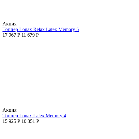
Aкция
Топпер Lonax Relax Latex Memory 5
17 967
Р
11 679
Р
Aкция
Топпер Lonax Latex Memory 4
15 925
Р
10 351
Р