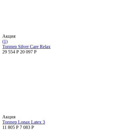
Aкция
(1)
Топпер Silver Care Relax
29 554
Р
20 097
Р
Aкция
Топпер Lonax Latex 3
11 805
Р
7 083
Р