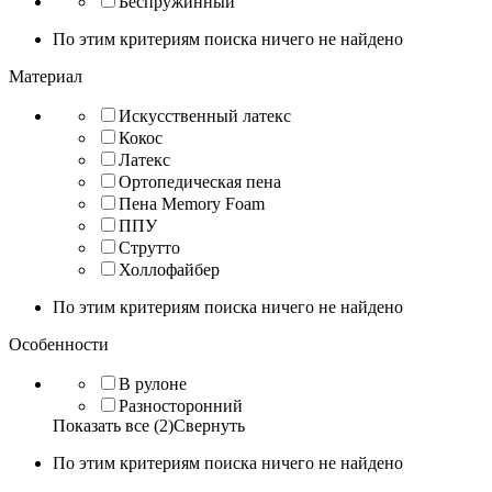
Беспружинный
По этим критериям поиска ничего не найдено
Материал
Искусственный латекс
Кокос
Латекс
Ортопедическая пена
Пена Memory Foam
ППУ
Струтто
Холлофайбер
По этим критериям поиска ничего не найдено
Особенности
В рулоне
Разносторонний
Показать все (2)
Свернуть
По этим критериям поиска ничего не найдено