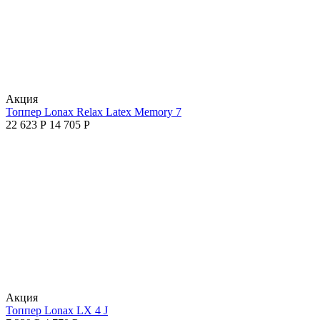
Aкция
Топпер Lonax Relax Latex Memory 7
22 623
Р
14 705
Р
Aкция
Топпер Lonax LX 4 J