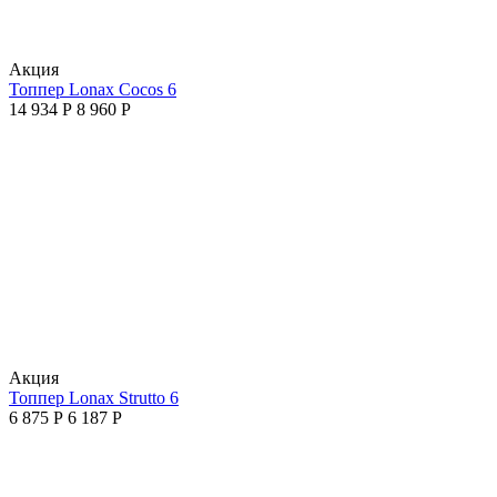
Aкция
Топпер Lonax Cocos 6
14 934
Р
8 960
Р
Aкция
Топпер Lonax Strutto 6
6 875
Р
6 187
Р