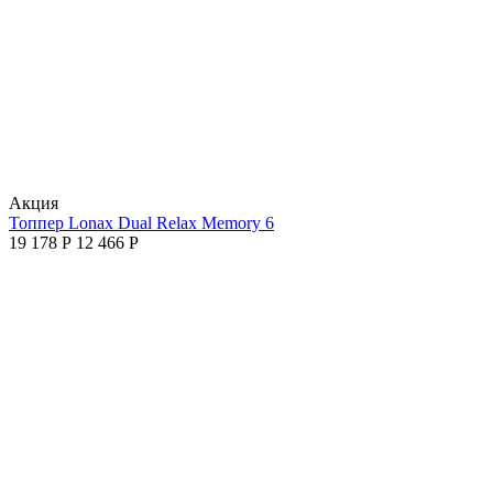
Aкция
Топпер Lonax Dual Relax Memory 6
19 178
Р
12 466
Р