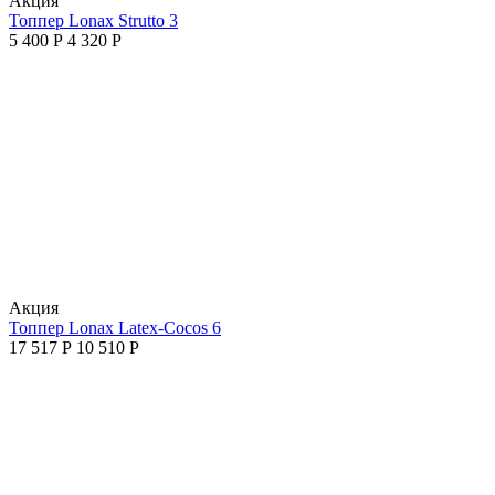
Aкция
Топпер Lonax Strutto 3
5 400
Р
4 320
Р
Aкция
Топпер Lonax Latex-Cocos 6
17 517
Р
10 510
Р