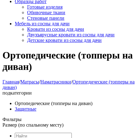
Образцы работ
Готовые изделия
Обивочные ткани
Стеновые панели
Мебель из сосны для дачи
Кровати из сосны для дачи
Двухъярусные кровати из сосны для дачи
Детские кровати из сосны для дачи
Ортопедические (топперы на
диван)
Главная
/
Матрасы
/
Наматрасники
/
Ортопедические (топперы на
диван)
подкатегории
Ортопедические (топперы на диван)
Защитные
Фильтры
Размер (по спальному месту)