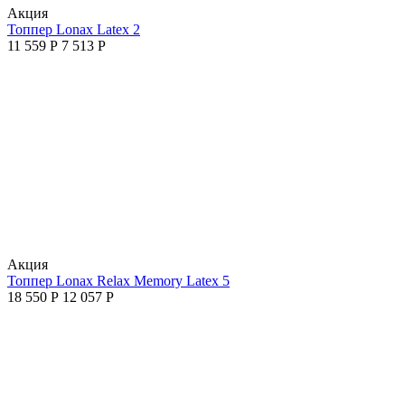
Aкция
Топпер Lonax Latex 2
11 559
Р
7 513
Р
Aкция
Топпер Lonax Relax Memory Latex 5
18 550
Р
12 057
Р