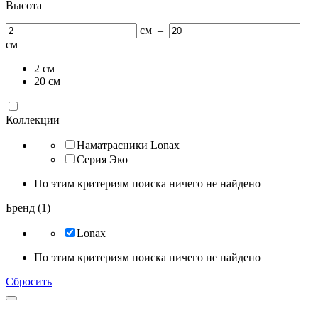
Высота
см
–
см
2
см
20
см
Коллекции
Наматрасники Lonax
Серия Эко
По этим критериям поиска ничего не найдено
Бренд (1)
Lonax
По этим критериям поиска ничего не найдено
Сбросить