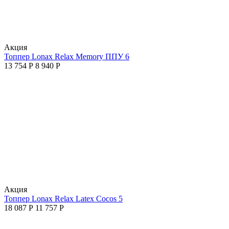
Aкция
Топпер Lonax Relax Memory ППУ 6
13 754
Р
8 940
Р
Aкция
Топпер Lonax Relax Latex Cocos 5
18 087
Р
11 757
Р