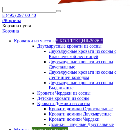
8 (495) 297-00-40
0
Корзина
Корзина пуста
Корзина
Кроватки из массива
* КОЛЛЕКЦИЯ-2026 *
Двухъярусные кровати из сосны
Двухъярусные кровати из сосны с
Классической лестницей
Двухъярусные кровати из сосны
Двуспальные
Двухъярусные кровати из сосны с
Лестницей-комодом
Двухъярусные кровати из сосны
Выдвижные
Кровати Чердаки из сосны
Детские кровати из сосны
Кровати Домики из сосны
Кровати домики Односпальные
Кровати домики Двухъярусные
Кровати домики Чердаки
Домики 1-ярусные Двуспальные
Матрасы
скидки и подарки