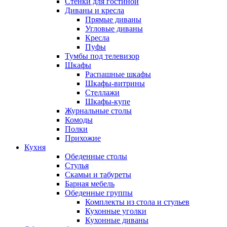
Стенки для гостиной
Диваны и кресла
Прямые диваны
Угловые диваны
Кресла
Пуфы
Тумбы под телевизор
Шкафы
Распашные шкафы
Шкафы-витрины
Стеллажи
Шкафы-купе
Журнальные столы
Комоды
Полки
Прихожие
Кухня
Обеденные столы
Стулья
Скамьи и табуреты
Барная мебель
Обеденные группы
Комплекты из стола и стульев
Кухонные уголки
Кухонные диваны