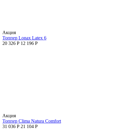
Aкция
Топпер Lonax Latex 6
20 326
Р
12 196
Р
Aкция
Топпер Clima Natura Comfort
31 036
Р
21 104
Р