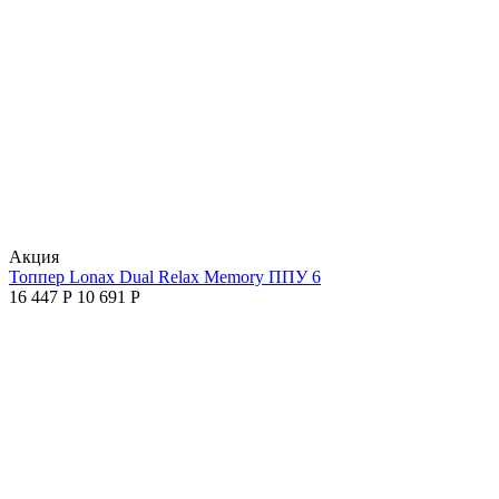
Aкция
Топпер Lonax Dual Relax Memory ППУ 6
16 447
Р
10 691
Р