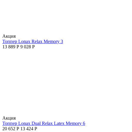
Aкция
Топпер Lonax Relax Memory 3
13 889
Р
9 028
Р
Aкция
Топпер Lonax Dual Relax Latex Memory 6
20 652
Р
13 424
Р