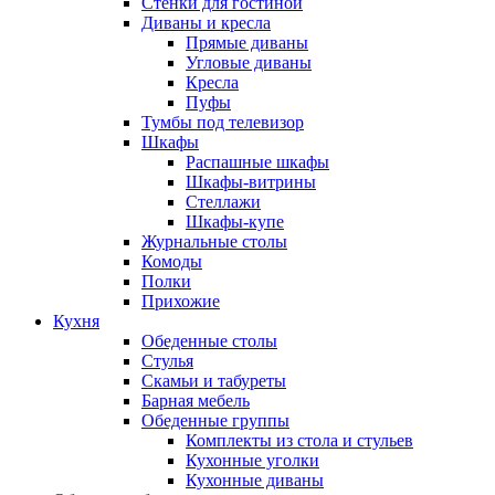
Стенки для гостиной
Диваны и кресла
Прямые диваны
Угловые диваны
Кресла
Пуфы
Тумбы под телевизор
Шкафы
Распашные шкафы
Шкафы-витрины
Стеллажи
Шкафы-купе
Журнальные столы
Комоды
Полки
Прихожие
Кухня
Обеденные столы
Стулья
Скамьи и табуреты
Барная мебель
Обеденные группы
Комплекты из стола и стульев
Кухонные уголки
Кухонные диваны