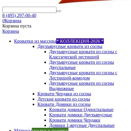
8 (495) 297-00-40
0
Корзина
Корзина пуста
Корзина
Кроватки из массива
* КОЛЛЕКЦИЯ-2026 *
Двухъярусные кровати из сосны
Двухъярусные кровати из сосны с
Классической лестницей
Двухъярусные кровати из сосны
Двуспальные
Двухъярусные кровати из сосны с
Лестницей-комодом
Двухъярусные кровати из сосны
Выдвижные
Кровати Чердаки из сосны
Детские кровати из сосны
Кровати Домики из сосны
Кровати домики Односпальные
Кровати домики Двухъярусные
Кровати домики Чердаки
Домики 1-ярусные Двуспальные
Матрасы
скидки и подарки