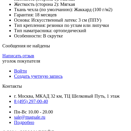
Жесткость (сторона 2): Мягкая
Ткань чехла (по умолчанию): Жаккард (100 г/м2)
Гарантия: 18 месяцев
Основа: Искусственный латекс 3 см (ППУ)
Тип крепления: резинки по углам или липучки
Тип наматрасника: ортопедический
Особенности: В скрутке
Сообщения не найдены
Написать отзыв
уголок покупателя
Войти
Создать учетную запись
Контакты
г. Москва, МКАД 32 км, ТЦ Шелковый Путь, 1 этаж
8 (495) 297-00-40
Пн-Вс 10.00 - 20.00
sale@magsale.ru
Подробно