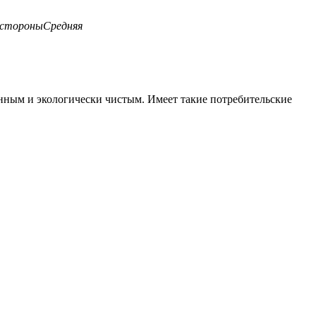
 стороны
Средняя
енным и экологически чистым. Имеет такие потребительские