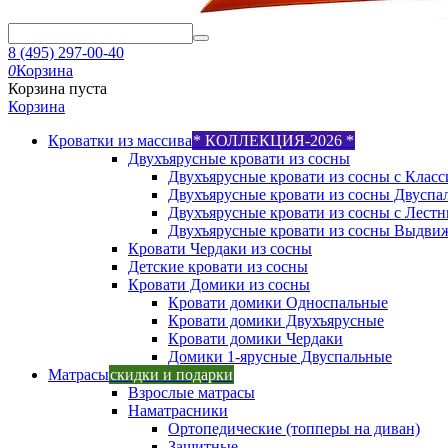
8 (495) 297-00-40
0
Корзина
Корзина пуста
Корзина
Кроватки из массива
* КОЛЛЕКЦИЯ-2026 *
Двухъярусные кровати из сосны
Двухъярусные кровати из сосны с Класс
Двухъярусные кровати из сосны Двуспа
Двухъярусные кровати из сосны с Лест
Двухъярусные кровати из сосны Выдви
Кровати Чердаки из сосны
Детские кровати из сосны
Кровати Домики из сосны
Кровати домики Односпальные
Кровати домики Двухъярусные
Кровати домики Чердаки
Домики 1-ярусные Двуспальные
Матрасы
скидки и подарки
Взрослые матрасы
Наматрасники
Ортопедические (топперы на диван)
Защитные