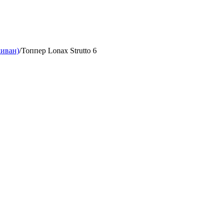
диван)
/
Топпер Lonax Strutto 6