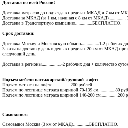
Доставка по всей России!
Доставка матрасов до подъезда в пределах МКАД и 7 км от МКА
Доставка за МКАД (за 1 км, начиная с 8 км от МКАД)...............
Доставка в Транспортную компанию...............БЕСПЛАТНО.
Срок доставки:
Доставка Москву и Московскую область...............1-2 рабочих дн
Заказы на доставку день в день в пределах 20 км от МКАД при
следующий день.
Доставка в регионы...............1-2 рабочих дня + количество 
Подъем мебели пассажирский/грузовой лифт:
Подъем матраса на лифте............... 200 рублей.
Подъем по лестнице матраса шириной 70-139 см...............80 ру
Подъем по лестнице матраса шириной 140-200 см...............200 
Самовывоз:
Самовывоз Москва (3 км от МКАД)..............БЕСПЛАТНО.