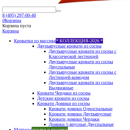
8 (495) 297-00-40
0
Корзина
Корзина пуста
Корзина
Кроватки из массива
* КОЛЛЕКЦИЯ-2026 *
Двухъярусные кровати из сосны
Двухъярусные кровати из сосны с
Классической лестницей
Двухъярусные кровати из сосны
Двуспальные
Двухъярусные кровати из сосны с
Лестницей-комодом
Двухъярусные кровати из сосны
Выдвижные
Кровати Чердаки из сосны
Детские кровати из сосны
Кровати Домики из сосны
Кровати домики Односпальные
Кровати домики Двухъярусные
Кровати домики Чердаки
Домики 1-ярусные Двуспальные
Матрасы
скидки и подарки