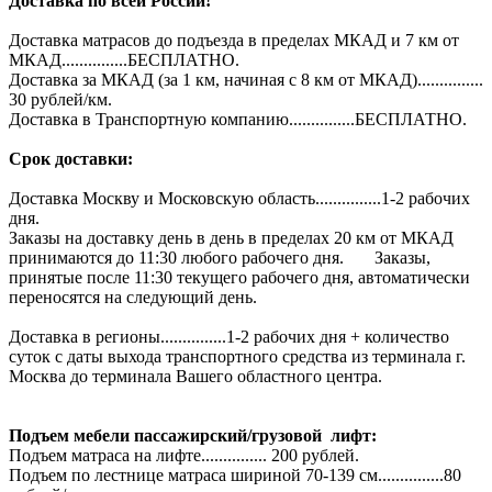
Доставка по всей России!
Доставка матрасов до подъезда в пределах МКАД и 7 км от
МКАД...............БЕСПЛАТНО.
Доставка за МКАД (за 1 км, начиная с 8 км от МКАД)...............
30 рублей/км.
Доставка в Транспортную компанию...............БЕСПЛАТНО.
Срок доставки:
Доставка Москву и Московскую область...............1-2 рабочих
дня.
Заказы на доставку день в день в пределах 20 км от МКАД
принимаются до 11:30 любого рабочего дня. Заказы,
принятые после 11:30 текущего рабочего дня, автоматически
переносятся на следующий день.
Доставка в регионы...............1-2 рабочих дня + количество
суток с даты выхода транспортного средства из терминала г.
Москва до терминала Вашего областного центра.
Подъем мебели пассажирский/грузовой лифт:
Подъем матраса на лифте............... 200 рублей.
Подъем по лестнице матраса шириной 70-139 см...............80