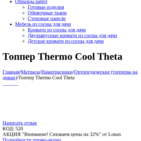
Образцы работ
Готовые изделия
Обивочные ткани
Стеновые панели
Мебель из сосны для дачи
Кровати из сосны для дачи
Двухъярусные кровати из сосны для дачи
Детские кровати из сосны для дачи
Топпер Thermo Cool Theta
Главная
/
Матрасы
/
Наматрасники
/
Ортопедические (топперы на
диван)
/
Топпер Thermo Cool Theta
Написать отзыв
КОД:
520
АКЦИЯ "Внимание! Снижаем цены на 32%" от Lonax
Подробности промо-акции