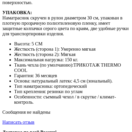
поверхностью.
УПАКОВКА:
Наматрасник скручен в рулон диаметром 30 см, упакован в
плотную прозрачную полиэтиленовую пленку, имеет
защитные колпачки серого цвета по краям, две удобные ручки
для транспортировки изделия.
Высота: 5 СМ
Жесткость (сторона 1): Умеренно мягкая
Жесткость (сторона 2): Мягкая
Максимальная нагрузка: 150 кг.
Ткань чехла (по умолчанию):ТРИКОТАЖ THERMO
COOL
Гарантия: 36 месяцев
Основа: натуральный латекс 4,5 см (зональный).
Тип наматрасника: ортопедический
Тип крепления: резинки по углам
Особенности: съемный чехол / в скрутке / климат-
контроль.
Сообщения не найдены
Написать отзыв