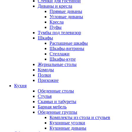
Стенки для гостиной
Диваны и кресла
Прямые диваны
Угловые диваны
Кресла
Пуфы
Тумбы под телевизор
Шкафы
Распашные шкафы
Шкафы-витрины
Стеллажи
Шкафы-купе
Журнальные столы
Комоды
Полки
Прихожие
Кухня
Обеденные столы
Стулья
Скамьи и табуреты
Барная мебель
Обеденные группы
Комплекты из стола и стульев
Кухонные уголки
Кухонные диваны