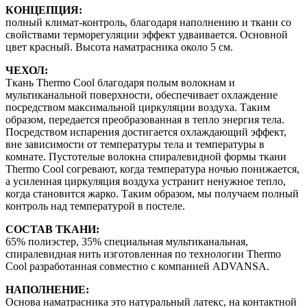
КОНЦЕПЦИЯ:
полный климат-контроль, благодаря наполнению и ткани со
свойствами терморегуляции эффект удваивается. Основной
цвет красный. Высота наматрасника около 5 см.
ЧЕХОЛ:
Ткань Thermo Cool благодаря полым волокнам и
мультиканальной поверхности, обеспечивает охлаждение
посредством максимальной циркуляции воздуха. Таким
образом, передается преобразованная в тепло энергия тела.
Посредством испарения достигается охлаждающий эффект,
вне зависимости от температуры тела и температуры в
комнате. Пустотелые волокна спиралевидной формы ткани
Thermo Cool согревают, когда температура ночью понижается,
а усиленная циркуляция воздуха устранит ненужное тепло,
когда становится жарко. Таким образом, мы получаем полный
контроль над температурой в постеле.
СОСТАВ ТКАНИ:
65% полиэстер, 35% специальная мультиканальная,
спиралевидная нить изготовленная по технологии Thermo
Cool разработанная совместно с компанией ADVANSA.
НАПОЛНЕНИЕ:
Основа наматрасника это натуральный латекс, на контактной