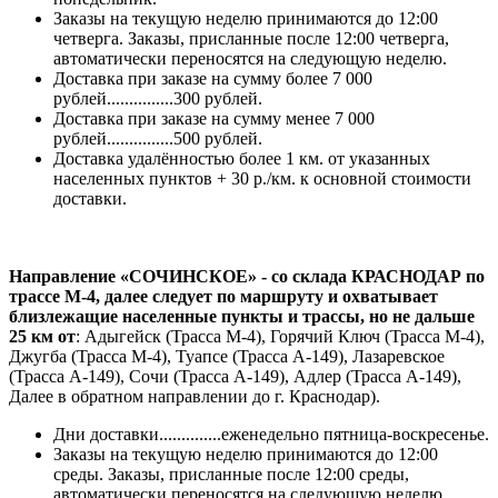
Заказы на текущую неделю принимаются до 12:00
четверга. Заказы, присланные после 12:00 четверга,
автоматически переносятся на следующую неделю.
Доставка при заказе на сумму более 7 000
рублей...............300 рублей.
Доставка при заказе на сумму менее 7 000
рублей...............500 рублей.
Доставка удалённостью более 1 км. от указанных
населенных пунктов + 30 р./км. к основной стоимости
доставки.
Направление «СОЧИНСКОЕ» - со склада КРАСНОДАР по
трассе М-4, далее следует по маршруту и охватывает
близлежащие населенные пункты и трассы, но не дальше
25 км от
: Адыгейск (Трасса М-4), Горячий Ключ (Трасса М-4),
Джугба (Трасса М-4), Туапсе (Трасса А-149), Лазаревское
(Трасса А-149), Сочи (Трасса А-149), Адлер (Трасса А-149),
Далее в обратном направлении до г. Краснодар).
Дни доставки..............еженедельно пятница-воскресенье.
Заказы на текущую неделю принимаются до 12:00
среды. Заказы, присланные после 12:00 среды,
автоматически переносятся на следующую неделю.