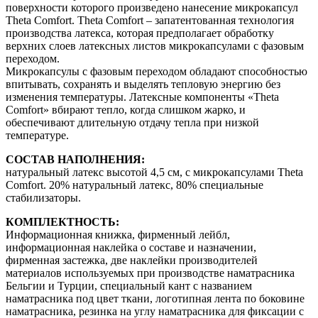
поверхности которого произведено нанесение микрокапсул
Theta Comfort. Theta Comfort – запатентованная технология
производства латекса, которая предполагает обработку
верхних слоев латексных листов микрокапсулами с фазовым
переходом.
Микрокапсулы с фазовым переходом обладают способностью
впитывать, сохранять и выделять тепловую энергию без
изменения температуры. Латексные компоненты «Theta
Comfort» вбирают тепло, когда слишком жарко, и
обеспечивают длительную отдачу тепла при низкой
температуре.
СОСТАВ НАПОЛНЕНИЯ:
натуральный латекс высотой 4,5 см, с микрокапсулами Theta
Comfort. 20% натуральный латекс, 80% специальные
стабилизаторы.
КОМПЛЕКТНОСТЬ:
Информационная книжка, фирменный лейбл,
информационная наклейка о составе и назначении,
фирменная застежка, две наклейки производителей
материалов используемых при производстве наматрасника
Бельгии и Турции, специальный кант с названием
наматрасника под цвет ткани, логотипная лента по боковине
наматрасника, резинка на углу наматрасника для фиксации с