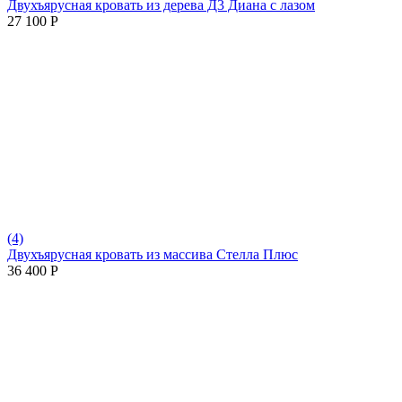
Двухъярусная кровать из дерева Д3 Диана с лазом
27 100
Р
(4)
Двухъярусная кровать из массива Стелла Плюс
36 400
Р