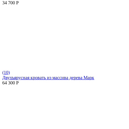
34 700
Р
(10)
Двухъярусная кровать из массива дерева Марк
64 300
Р