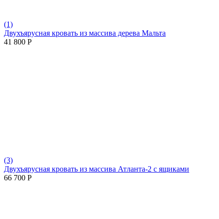
(1)
Двухъярусная кровать из массива дерева Мальта
41 800
Р
(3)
Двухъярусная кровать из массива Атланта-2 с ящиками
66 700
Р