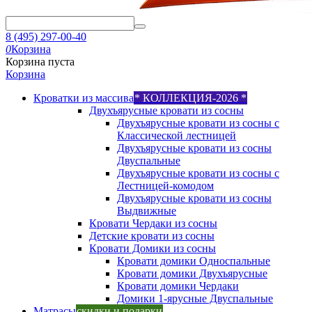
8 (495) 297-00-40
0
Корзина
Корзина пуста
Корзина
Кроватки из массива
* КОЛЛЕКЦИЯ-2026 *
Двухъярусные кровати из сосны
Двухъярусные кровати из сосны с
Классической лестницей
Двухъярусные кровати из сосны
Двуспальные
Двухъярусные кровати из сосны с
Лестницей-комодом
Двухъярусные кровати из сосны
Выдвижные
Кровати Чердаки из сосны
Детские кровати из сосны
Кровати Домики из сосны
Кровати домики Односпальные
Кровати домики Двухъярусные
Кровати домики Чердаки
Домики 1-ярусные Двуспальные
Матрасы
скидки и подарки