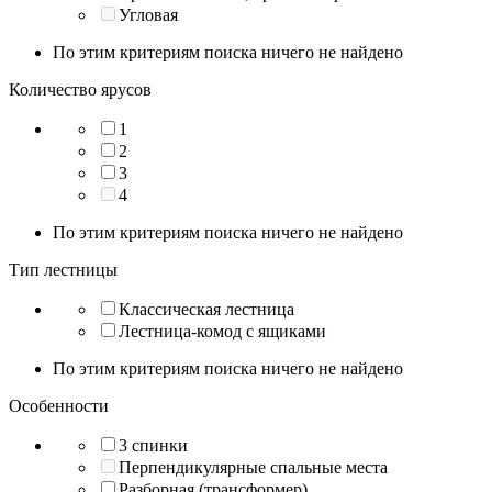
Угловая
По этим критериям поиска ничего не найдено
Количество ярусов
1
2
3
4
По этим критериям поиска ничего не найдено
Тип лестницы
Классическая лестница
Лестница-комод с ящиками
По этим критериям поиска ничего не найдено
Особенности
3 спинки
Перпендикулярные спальные места
Разборная (трансформер)