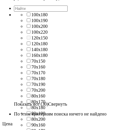
100х180
100х190
100х200
100х220
120х150
120х180
140х180
160х180
70х150
70х160
70х170
70х180
70х190
70х200
80х160
80х170
Показать все (30)
Свернуть
80х180
80х190
По этим критериям поиска ничего не найдено
80х200
Цена
90х160