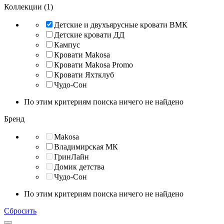
Коллекции (1)
Детские и двухъярусные кровати ВМК
Детские кровати ДД
Кампус
Кровати Makosa
Кровати Makosa Promo
Кровати Яхтклуб
Чудо-Сон
По этим критериям поиска ничего не найдено
Бренд
Makosa
Владимирская МК
ГринЛайн
Домик детства
Чудо-Сон
По этим критериям поиска ничего не найдено
Сбросить