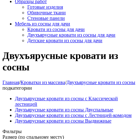
Образцы работ
Готовые изделия
Обивочные ткани
Стеновые панели
Мебель из сосны для дачи
Кровати из сосны для дачи
Двухъярусные кровати из сосны для дачи
Детские кровати из сосны для дачи
Двухъярусные кровати из
сосны
Главная
/
Кроватки из массива
/
Двухъярусные кровати из сосны
подкатегории
Двухъярусные кровати из сосны с Классической
лестницей
Двухъярусные кровати из сосны Двуспальные
Двухъярусные кровати из сосны с Лестницей-комодом
Двухъярусные кровати из сосны Выдвижные
Фильтры
Размер (по спальному месту)