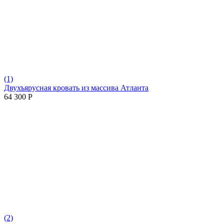
(1)
Двухъярусная кровать из массива Атланта
64 300
Р
(2)