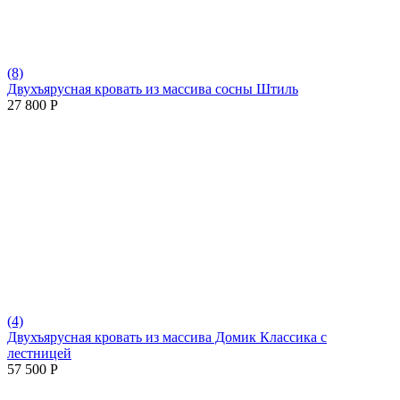
(8)
Двухъярусная кровать из массива сосны Штиль
27 800
Р
(4)
Двухъярусная кровать из массива Домик Классика с
лестницей
57 500
Р