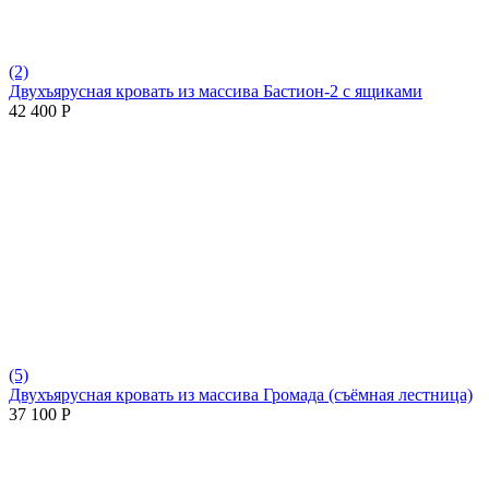
(2)
Двухъярусная кровать из массива Бастион-2 с ящиками
42 400
Р
(5)
Двухъярусная кровать из массива Громада (съёмная лестница)
37 100
Р