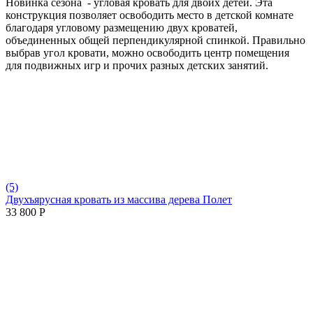
Новинка сезона - угловая кровать для двоих детей. Эта
конструкция позволяет освободить место в детской комнате
благодаря угловому размещению двух кроватей,
объединенных общей перпендикулярной спинкой. Правильно
выбрав угол кровати, можно освободить центр помещения
для подвижных игр и прочих разных детских занятий.
(5)
Двухъярусная кровать из массива дерева Полет
33 800
Р