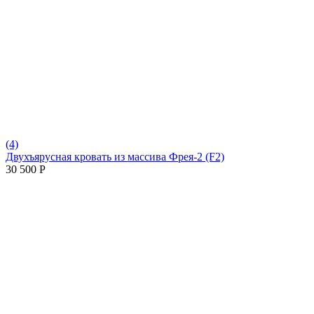
(4)
Двухъярусная кровать из массива Фрея-2 (F2)
30 500
Р