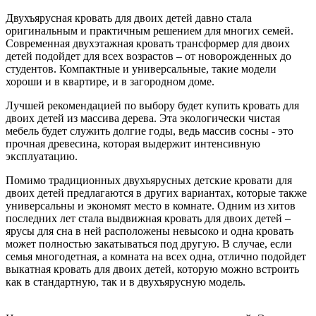
Двухъярусная кровать для двоих детей давно стала
оригинальным и практичным решением для многих семей.
Современная двухэтажная кровать трансформер для двоих
детей подойдет для всех возрастов – от новорожденных до
студентов. Компактные и универсальные, такие модели
хороши и в квартире, и в загородном доме.
Лучшей рекомендацией по выбору будет купить кровать для
двоих детей из массива дерева. Эта экологически чистая
мебель будет служить долгие годы, ведь массив сосны - это
прочная древесина, которая выдержит интенсивную
эксплуатацию.
Помимо традиционных двухъярусных детские кровати для
двоих детей предлагаются в других вариантах, которые также
универсальны и экономят место в комнате. Одним из хитов
последних лет стала выдвижная кровать для двоих детей –
ярусы для сна в ней расположены невысоко и одна кровать
может полностью закатываться под другую. В случае, если
семья многодетная, а комната на всех одна, отлично подойдет
выкатная кровать для двоих детей, которую можно встроить
как в стандартную, так и в двухъярусную модель.