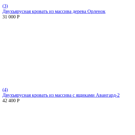
(3)
Двухъярусная кровать из массива дерева Орленок
31 000
Р
(4)
Двухъярусная кровать из массива с ящиками Авангард-2
42 400
Р