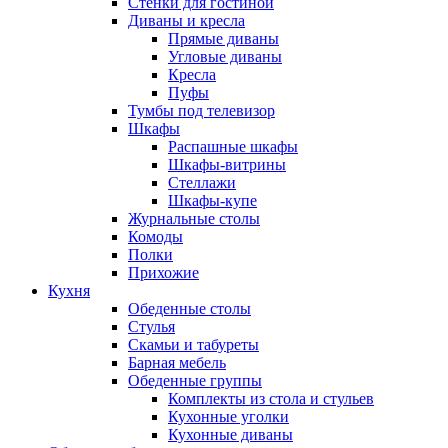
Стенки для гостиной
Диваны и кресла
Прямые диваны
Угловые диваны
Кресла
Пуфы
Тумбы под телевизор
Шкафы
Распашные шкафы
Шкафы-витрины
Стеллажи
Шкафы-купе
Журнальные столы
Комоды
Полки
Прихожие
Кухня
Обеденные столы
Стулья
Скамьи и табуреты
Барная мебель
Обеденные группы
Комплекты из стола и стульев
Кухонные уголки
Кухонные диваны