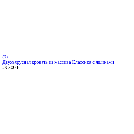
(9)
Двухъярусная кровать из массива Классика с ящиками
29 300
Р