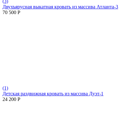
(3)
Двухъярусная выкатная кровать из массива Атланта-3
70 500
Р
(1)
Детская раздвижная кровать из массива Дуэт-1
24 200
Р