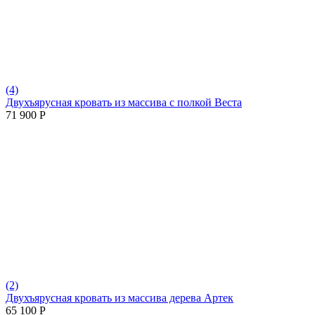
(4)
Двухъярусная кровать из массива с полкой Веста
71 900
Р
(2)
Двухъярусная кровать из массива дерева Артек
65 100
Р