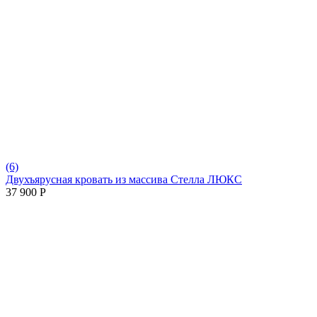
(6)
Двухъярусная кровать из массива Стелла ЛЮКС
37 900
Р