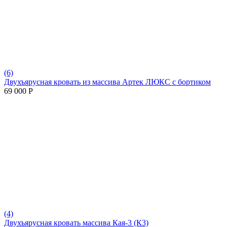
(6)
Двухъярусная кровать из массива Артек ЛЮКС с бортиком
69 000
Р
(4)
Двухъярусная кровать массива Кая-3 (К3)