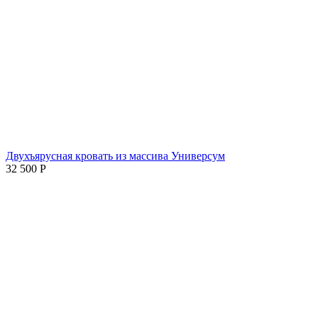
Двухъярусная кровать из массива Универсум
32 500
Р