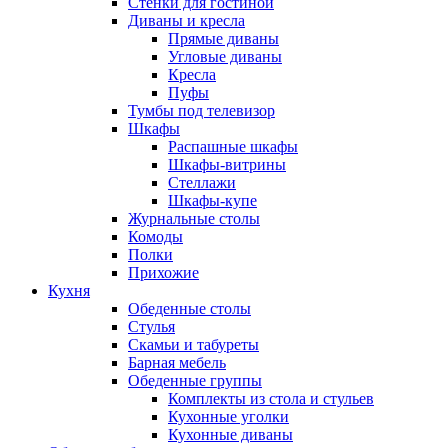
Стенки для гостиной
Диваны и кресла
Прямые диваны
Угловые диваны
Кресла
Пуфы
Тумбы под телевизор
Шкафы
Распашные шкафы
Шкафы-витрины
Стеллажи
Шкафы-купе
Журнальные столы
Комоды
Полки
Прихожие
Кухня
Обеденные столы
Стулья
Скамьи и табуреты
Барная мебель
Обеденные группы
Комплекты из стола и стульев
Кухонные уголки
Кухонные диваны