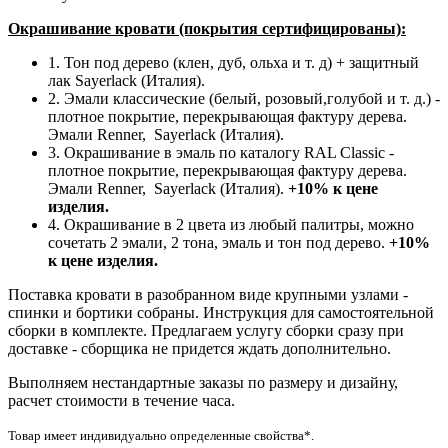
Окрашивание кровати (покрытия сертифицированы):
1. Тон под дерево (клен, дуб, ольха и т. д) + защитный
лак Sayerlack (Италия).
2. Эмали классические (белый, розовый,голубой и т. д.) -
плотное покрытие, перекрывающая фактуру дерева.
Эмали Renner, Sayerlack (Италия).
3. Окрашивание в эмаль по каталогу RAL Classic -
плотное покрытие, перекрывающая фактуру дерева.
Эмали Renner, Sayerlack (Италия).
+10% к цене
изделия.
4. Окрашивание в 2 цвета из любый палитры, можно
сочетать 2 эмали, 2 тона, эмаль и тон под дерево.
+10%
к цене изделия.
Поставка кровати в разобранном виде крупными узлами -
спинки и бортики собраны. Инструкция для самостоятельной
сборки в комплекте. Предлагаем услугу сборки сразу при
доставке - сборщика не придется ждать дополнительно.
Выполняем нестандартные заказы по размеру и дизайну,
расчет стоимости в течение часа.
Товар имеет индивидуально определенные свойства*.