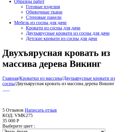
Образцы работ
Готовые изделия
Обивочные ткани
Стеновые панели
Мебель из сосны для дачи
Кровати из сосны для дачи
Двухъярусные кровати из сосны для дачи
Детские кровати из сосны для дачи
Двухъярусная кровать из
массива дерева Викинг
Главная
/
Кроватки из массива
/
Двухъярусные кровати из
сосны
/
Двухъярусная кровать из массива дерева Викинг
5 Отзывов
Написать отзыв
КОД:
VMK275
35 000
Р
Выберите цвет :