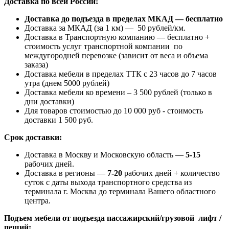
Доставка по всей России!
Доставка до подъезда в пределах МКАД — бесплатно
Доставка за МКАД (за 1 км) — 50 рублей/км.
Доставка в Транспортную компанию — бесплатно +
стоимость услуг транспортной компании по
междугородней перевозке (зависит от веса и объема
заказа)
Доставка мебели в пределах ТТК с 23 часов до 7 часов
утра (днем 5000 рублей)
Доставка мебели ко времени – 3 500 рублей (только в
дни доставки)
Для товаров стоимостью до 10 000 руб - стоимость
доставки 1 500 руб.
Срок доставки:
Доставка в Москву и Московскую область —
5-15
рабочих дней.
Доставка в регионы —
7-20
рабочих дней + количество
суток с даты выхода транспортного средства из
терминала г. Москва до терминала Вашего областного
центра.
Подъем мебели от подъезда пассажирский/грузовой лифт /
пеший: