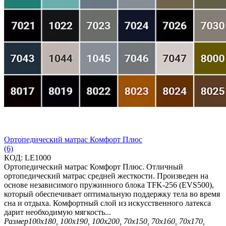
Ортопедический матрас Комфорт Плюс
(6)
КОД:
LE1000
Ортопедический матрас Комфорт Плюс. Отличный
ортопедический матрас средней жесткости. Произведен на
основе независимого пружинного блока TFK-256 (EVS500),
который обеспечивает оптимальную поддержку тела во время
сна и отдыха. Комфортный слой из искусственного латекса
дарит необходимую мягкость...
Размер
100х180, 100х190, 100х200, 70х150, 70х160, 70х170,