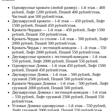
Одноярусные кровати (любой размер) – 1-й этаж – 400
рублей, Лифт 1200 рублей, Пеший 400 рублей/этаж,
Частный дом 500 рублей/этаж.
Двухъярусной кровати – 1-й этаж — 450 рублей, Лифт
1500 рублей, Пеший 450 рублей/этаж.
Кровати-Чердаки — 1-й этаж – 450 рублей, Лифт 1500
рублей, Пеший 350 рублей/этаж.
Кровать-Чердак со столом - 1-й этаж – 500 рублей, Лифт
2000 рублей, Пеший 500 рублей/этаж.
Кровать-Чердак с лестницей-комодом – 1 –й этаж – 550
рублей, Лифт 2000 рублей, Пеший 550 рублей/этаж.
Двухъярусные кровати с лестницей-комодом – 1-й этаж
550 рублей, Лифт 2000 рублей, Пеший 550 рублей.
Одноярусные Домик – 1-й этаж 450 рублей, Лифт 1500
рублей, Пеший 450 рублей/этаж.
Двухъярусные Домик – 1-й этаж – 500 рублей, Лифт
грузовой 2500 рублей, Пеший 500 рублей/этаж.
Кровати-Чердаки Домики – 1-й этаж – 500 рублей, Лифт
грузовой 2000 рублей, Пеший 500 рублей.
Двухъярусные Домики с лестницей-комодом – 1-й этаж
– 550 рублей, Лифт грузовой 2500 рублей, Пеший 550
рублей/этаж.
Угловые Домики одноярусные – 1-й этаж – 550 рублей,
Лифт грузовой 2000 рублей, Пеший 550 рублей/этаж.