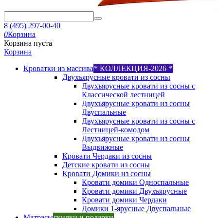
8 (495) 297-00-40
0
Корзина
Корзина пуста
Корзина
Кроватки из массива
* КОЛЛЕКЦИЯ-2026 *
Двухъярусные кровати из сосны
Двухъярусные кровати из сосны с
Классической лестницей
Двухъярусные кровати из сосны
Двуспальные
Двухъярусные кровати из сосны с
Лестницей-комодом
Двухъярусные кровати из сосны
Выдвижные
Кровати Чердаки из сосны
Детские кровати из сосны
Кровати Домики из сосны
Кровати домики Односпальные
Кровати домики Двухъярусные
Кровати домики Чердаки
Домики 1-ярусные Двуспальные
Матрасы
скидки и подарки