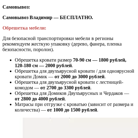
Самовывоз:
Самовывоз Владимир — БЕСПЛАТНО.
Обрешетка мебели:
Для безопасной транспортировки мебели в регионы
рекомендуем жесткую упаковку (дерево, фанера, пленка
безопасности, поролон).
Обрешетка кровати размер
70-90 см — 1800 рублей,
120-180 см — 2000 рублей
.
Обрешетка для двухъярусной кровати / для одноярусной
кровати Домик —
от 2000 до 3000 рублей
.
Обрешетка для двухъярусной кровати с лестницей-
комодом —
от
2700 до 3300 рублей
.
Обрешетка для Домиков Двухъярусных и Чердаков —
от
2800 до 4000 рублей
.
Матрасы при отгрузке с кроватью (зависит от размера и
количества) —
от 1000 до 1500 рублей
.