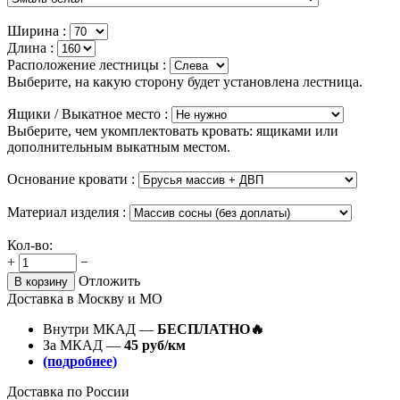
Ширина :
Длина :
Расположение лестницы :
Выберите, на какую сторону будет установлена лестница.
Ящики / Выкатное место :
Выберите, чем укомплектовать кровать: ящиками или
дополнительным выкатным местом.
Основание кровати :
Материал изделия :
Кол-во:
+
−
Отложить
В корзину
Доставка в Москву и МО
Внутри МКАД —
БЕСПЛАТНО🔥
За МКАД —
45 руб/км
(подробнее)
Доставка по России