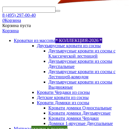
8 (495) 297-00-40
0
Корзина
Корзина пуста
Корзина
Кроватки из массива
* КОЛЛЕКЦИЯ-2026 *
Двухъярусные кровати из сосны
Двухъярусные кровати из сосны с
Классической лестницей
Двухъярусные кровати из сосны
Двуспальные
Двухъярусные кровати из сосны с
Лестницей-комодом
Двухъярусные кровати из сосны
Выдвижные
Кровати Чердаки из сосны
Детские кровати из сосны
Кровати Домики из сосны
Кровати домики Односпальные
Кровати домики Двухъярусные
Кровати домики Чердаки
Домики 1-ярусные Двуспальные
Матрасы
скидки и подарки