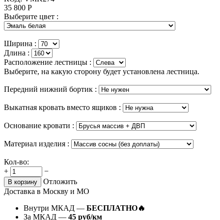
35 800
Р
Выберите цвет :
Ширина :
Длина :
Расположение лестницы :
Выберите, на какую сторону будет установлена лестница.
Передний нижний бортик :
Выкатная кровать вместо ящиков :
Основание кровати :
Материал изделия :
Кол-во:
+
−
Отложить
В корзину
Доставка в Москву и МО
Внутри МКАД —
БЕСПЛАТНО🔥
За МКАД —
45 руб/км