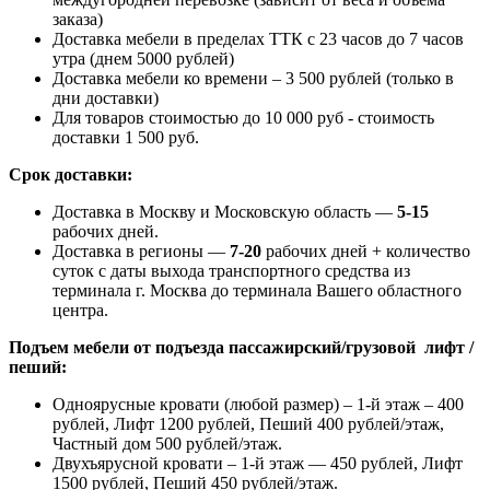
заказа)
Доставка мебели в пределах ТТК с 23 часов до 7 часов
утра (днем 5000 рублей)
Доставка мебели ко времени – 3 500 рублей (только в
дни доставки)
Для товаров стоимостью до 10 000 руб - стоимость
доставки 1 500 руб.
Срок доставки:
Доставка в Москву и Московскую область —
5-15
рабочих дней.
Доставка в регионы —
7-20
рабочих дней + количество
суток с даты выхода транспортного средства из
терминала г. Москва до терминала Вашего областного
центра.
Подъем мебели от подъезда пассажирский/грузовой лифт /
пеший:
Одноярусные кровати (любой размер) – 1-й этаж – 400
рублей, Лифт 1200 рублей, Пеший 400 рублей/этаж,
Частный дом 500 рублей/этаж.
Двухъярусной кровати – 1-й этаж — 450 рублей, Лифт
1500 рублей, Пеший 450 рублей/этаж.