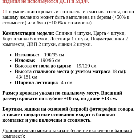
изделия не используются ДСП и МДФ.
!
По умолчанию кровать изготовлена из массива сосны, но по
вашему желанию может быть выполнена из березы (+50% к
стоимости) или бука (+100% к стоимости).
Комплектация модели:
Спинки 4 штуки, Царга 4 штуки,
Борт планки 6 штуки, Лестница 1 штука, Подматрасники 2
комплекта, ДВП 2 штуки, ящики 2 штуки.
Изголовье:
190/95 см
Изножье:
190/95 см
Высота от пола до царги:
19/129 см
Высота спального места (с учетом матраса 18 см):
43/ 151 см
Ширина лестницы:
45 см
Размер кровати указан по спальному месту. Внешний
размер кровати по глубине +10 см, по длине +13 см.
Бортики, ящики на основной (первой) фотографии товара,
а также стандартные основания входят в базовый
комплект и уже включены в стоимость.
Дополнительно можно заказать (если не включено в базовый
комплект):