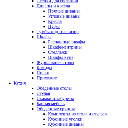
Стенки для гостиной
Диваны и кресла
Прямые диваны
Угловые диваны
Кресла
Пуфы
Тумбы под телевизор
Шкафы
Распашные шкафы
Шкафы-витрины
Стеллажи
Шкафы-купе
Журнальные столы
Комоды
Полки
Прихожие
Кухня
Обеденные столы
Стулья
Скамьи и табуреты
Барная мебель
Обеденные группы
Комплекты из стола и стульев
Кухонные уголки
Кухонные диваны