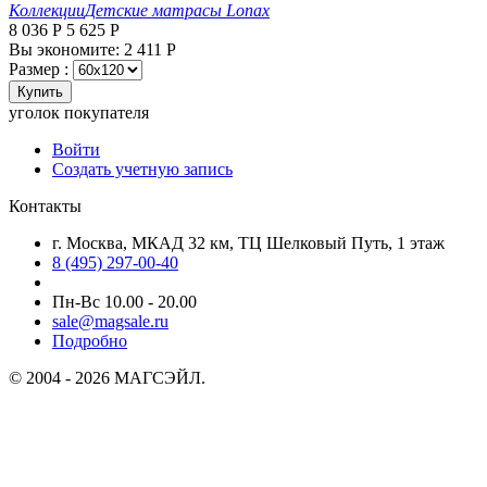
Коллекции
Детские матрасы Lonax
8 036
Р
5 625
Р
Вы экономите:
2 411
Р
Размер :
Купить
уголок покупателя
Войти
Создать учетную запись
Контакты
г. Москва, МКАД 32 км, ТЦ Шелковый Путь, 1 этаж
8 (495) 297-00-40
Пн-Вс 10.00 - 20.00
sale@magsale.ru
Подробно
© 2004 - 2026 МАГСЭЙЛ.