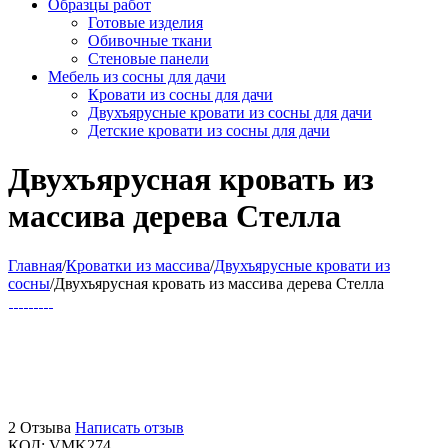
Образцы работ
Готовые изделия
Обивочные ткани
Стеновые панели
Мебель из сосны для дачи
Кровати из сосны для дачи
Двухъярусные кровати из сосны для дачи
Детские кровати из сосны для дачи
Двухъярусная кровать из
массива дерева Стелла
Главная
/
Кроватки из массива
/
Двухъярусные кровати из
сосны
/
Двухъярусная кровать из массива дерева Стелла
2 Отзыва
Написать отзыв
КОД:
VMK274