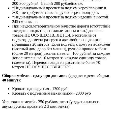
200-300 рублей, Пеший 200 рублей/этаж.
*Индивидуальный просчет за подъем через паркинг и
ЖК, где требуется занос на руках через площадки.
*Индивидуальный просчет за подъем изделий высотой
245 см и выше.
При неудовлетворительном качестве дороги (отсутствие
твердого покрытия, снежные заносы и т.п.) доставка
товара НЕ ОСУЩЕСТВЛЯЕТСЯ. Расстояние от
подъезда до места разгрузки автомобиля не должно
превышать 20 метров. Если подъезд к дому не возможен
(частный дом, двор без машин), ручной пронос мебели
(более 20 метров) рассчитывается: 100 рублей за каждые
дополнительные 10 метров за каждую единицу товара
(элемента). Перенос товара на расстояние более 70
метров НЕ ОСУЩЕСТВЛЯЕТСЯ.
Сборка мебели - сразу при доставке (среднее время сборки
40 минут):
Кровать одноярусная - 1300 руб
Кровать с подъемным механизмом - 2000 руб
Установка ламелей - 250 руб/комплект (у двуспальных и
двухъярусных кроватей 2-3 комплекта).