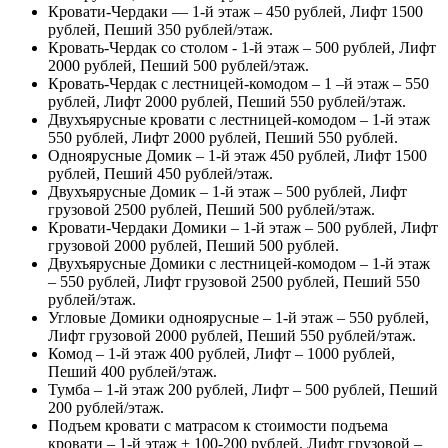
Кровати-Чердаки — 1-й этаж – 450 рублей, Лифт 1500
рублей, Пеший 350 рублей/этаж.
Кровать-Чердак со столом - 1-й этаж – 500 рублей, Лифт
2000 рублей, Пеший 500 рублей/этаж.
Кровать-Чердак с лестницей-комодом – 1 –й этаж – 550
рублей, Лифт 2000 рублей, Пеший 550 рублей/этаж.
Двухъярусные кровати с лестницей-комодом – 1-й этаж
550 рублей, Лифт 2000 рублей, Пеший 550 рублей.
Одноярусные Домик – 1-й этаж 450 рублей, Лифт 1500
рублей, Пеший 450 рублей/этаж.
Двухъярусные Домик – 1-й этаж – 500 рублей, Лифт
грузовой 2500 рублей, Пеший 500 рублей/этаж.
Кровати-Чердаки Домики – 1-й этаж – 500 рублей, Лифт
грузовой 2000 рублей, Пеший 500 рублей.
Двухъярусные Домики с лестницей-комодом – 1-й этаж
– 550 рублей, Лифт грузовой 2500 рублей, Пеший 550
рублей/этаж.
Угловые Домики одноярусные – 1-й этаж – 550 рублей,
Лифт грузовой 2000 рублей, Пеший 550 рублей/этаж.
Комод – 1-й этаж 400 рублей, Лифт – 1000 рублей,
Пеший 400 рублей/этаж.
Тумба – 1-й этаж 200 рублей, Лифт – 500 рублей, Пеший
200 рублей/этаж.
Подъем кровати с матрасом к стоимости подъема
кровати – 1-й этаж + 100-200 рублей, Лифт грузовой –