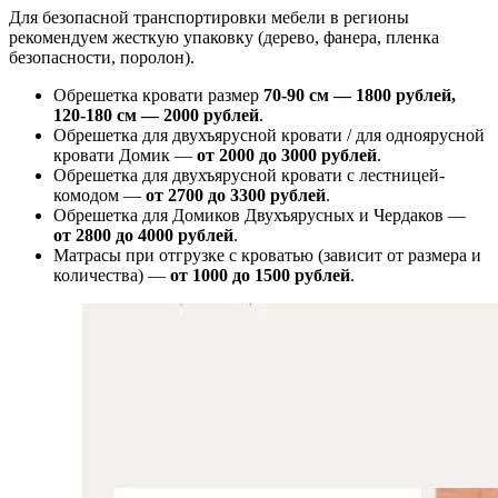
Для безопасной транспортировки мебели в регионы
рекомендуем жесткую упаковку (дерево, фанера, пленка
безопасности, поролон).
Обрешетка кровати размер
70-90 см — 1800 рублей,
120-180 см — 2000 рублей
.
Обрешетка для двухъярусной кровати / для одноярусной
кровати Домик —
от 2000 до 3000 рублей
.
Обрешетка для двухъярусной кровати с лестницей-
комодом —
от
2700 до 3300 рублей
.
Обрешетка для Домиков Двухъярусных и Чердаков —
от
2800 до 4000 рублей
.
Матрасы при отгрузке с кроватью (зависит от размера и
количества) —
от 1000 до 1500 рублей
.