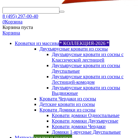
8 (495) 297-00-40
0
Корзина
Корзина пуста
Корзина
Кроватки из массива
* КОЛЛЕКЦИЯ-2026 *
Двухъярусные кровати из сосны
Двухъярусные кровати из сосны с
Классической лестницей
Двухъярусные кровати из сосны
Двуспальные
Двухъярусные кровати из сосны с
Лестницей-комодом
Двухъярусные кровати из сосны
Выдвижные
Кровати Чердаки из сосны
Детские кровати из сосны
Кровати Домики из сосны
Кровати домики Односпальные
Кровати домики Двухъярусные
Кровати домики Чердаки
Домики 1-ярусные Двуспальные
Матрасы
скидки и подарки