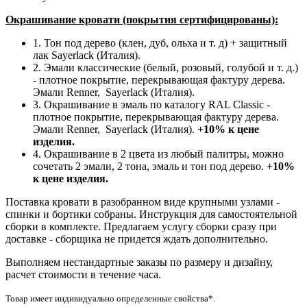
Окрашивание кровати (покрытия сертифицированы):
1. Тон под дерево (клен, дуб, ольха и т. д) + защитный
лак Sayerlack (Италия).
2. Эмали классические (белый, розовый, голубой и т. д.)
- плотное покрытие, перекрывающая фактуру дерева.
Эмали Renner, Sayerlack (Италия).
3. Окрашивание в эмаль по каталогу RAL Classic -
плотное покрытие, перекрывающая фактуру дерева.
Эмали Renner, Sayerlack (Италия).
+10% к цене
изделия.
4. Окрашивание в 2 цвета из любый палитры, можно
сочетать 2 эмали, 2 тона, эмаль и тон под дерево.
+10%
к цене изделия.
Поставка кровати в разобранном виде крупными узлами -
спинки и бортики собраны. Инструкция для самостоятельной
сборки в комплекте. Предлагаем услугу сборки сразу при
доставке - сборщика не придется ждать дополнительно.
Выполняем нестандартные заказы по размеру и дизайну,
расчет стоимости в течение часа.
Товар имеет индивидуально определенные свойства*.