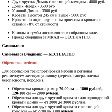
Двухъярусная Домик с лестницей-комодом - 4000 руб.
Домик Чердак - 3500 руб
Угловой Домик - 3500 руб
Кровати высотой 245 см и выше - 5000 руб
Кровати по индивидуальным проектам и кровати с
сетками - 8% от стоимости
Комоды и тумбы доставляются в собранном виде.
Проезд сборщика за МКАД — БЕСПЛАТНО.
Самовывоз:
Самовывоз Владимир — БЕСПЛАТНО.
Обрешетка мебели:
Для безопасной транспортировки мебели в регионы
рекомендуем жесткую упаковку (дерево, фанера, пленка
безопасности, поролон).
Обрешетка кровати размер
70-90 см — 1800 рублей,
120-180 см — 2000 рублей
.
Обрешетка для двухъярусной кровати / для одноярусной
кровати Домик —
от 2000 до 3000 рублей
.
Обрешетка для двухъярусной кровати с лестницей-
комодом —
от
2700 до 3300 рублей
.