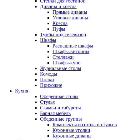
Стенки для гостиной
Диваны и кресла
Прямые диваны
Угловые диваны
Кресла
Пуфы
Тумбы под телевизор
Шкафы
Распашные шкафы
Шкафы-витрины
Стеллажи
Шкафы-купе
Журнальные столы
Комоды
Полки
Прихожие
Кухня
Обеденные столы
Стулья
Скамьи и табуреты
Барная мебель
Обеденные группы
Комплекты из стола и стульев
Кухонные уголки
Кухонные диваны