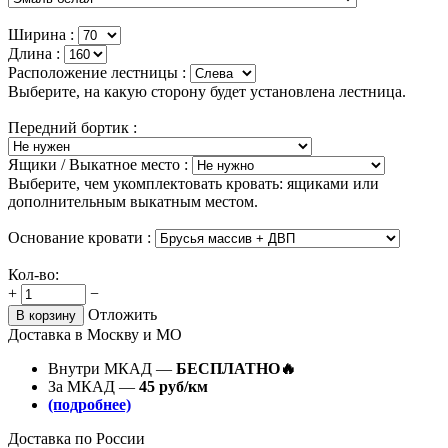
Ширина :
Длина :
Расположение лестницы :
Выберите, на какую сторону будет установлена лестница.
Передний бортик :
Ящики / Выкатное место :
Выберите, чем укомплектовать кровать: ящиками или
дополнительным выкатным местом.
Основание кровати :
Кол-во:
+
−
Отложить
В корзину
Доставка в Москву и МО
Внутри МКАД —
БЕСПЛАТНО🔥
За МКАД —
45 руб/км
(подробнее)
Доставка по России