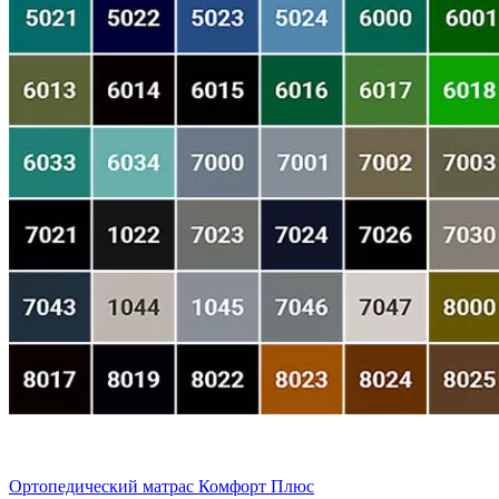
Ортопедический матрас Комфорт Плюс