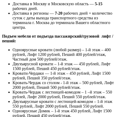
Доставка в Москву и Московскую область —
5-15
рабочих дней.
Доставка в регионы —
7-20
рабочих дней + количество
суток с даты выхода транспортного средства из
терминала г. Москва до терминала Вашего областного
центра.
Подъем мебели от подъезда пассажирский/грузовой лифт /
пеший:
Одноярусные кровати (любой размер) – 1-й этаж – 400
рублей, Лифт 1200 рублей, Пеший 400 рублей/этаж,
Частный дом 500 рублей/этаж.
Двухъярусной кровати – 1-й этаж — 450 рублей, Лифт
1500 рублей, Пеший 450 рублей/этаж.
Кровати-Чердаки — 1-й этаж – 450 рублей, Лифт 1500
рублей, Пеший 350 рублей/этаж.
Кровать-Чердак со столом - 1-й этаж – 500 рублей, Лифт
2000 рублей, Пеший 500 рублей/этаж.
Кровать-Чердак с лестницей-комодом – 1 –й этаж – 550
рублей, Лифт 2000 рублей, Пеший 550 рублей/этаж.
Двухъярусные кровати с лестницей-комодом – 1-й этаж
550 рублей, Лифт 2000 рублей, Пеший 550 рублей.
Одноярусные Домик – 1-й этаж 450 рублей, Лифт 1500
рублей, Пеший 450 рублей/этаж.