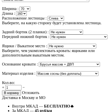
Ширина :
Длина :
Расположение лестницы :
Выберите, на какую сторону будет установлена лестница.
Задний бортик (2 планки) :
Передний нижний бортик :
Ящики / Выкатное место :
Выберите, чем укомплектовать кровать: ящиками или
дополнительным выкатным местом.
Основание кровати :
Материал изделия :
Кол-во:
+
−
Отложить
В корзину
Доставка в Москву и МО
Внутри МКАД —
БЕСПЛАТНО🔥
За МКАД —
45 руб/км