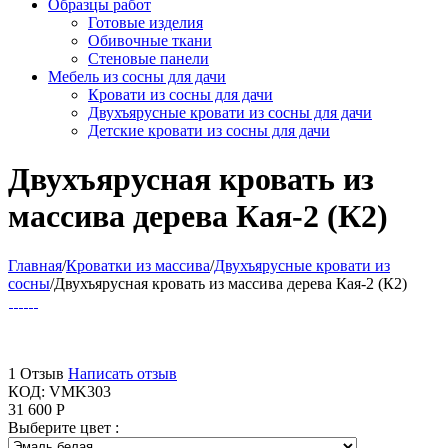
Образцы работ
Готовые изделия
Обивочные ткани
Стеновые панели
Мебель из сосны для дачи
Кровати из сосны для дачи
Двухъярусные кровати из сосны для дачи
Детские кровати из сосны для дачи
Двухъярусная кровать из
массива дерева Кая-2 (К2)
Главная
/
Кроватки из массива
/
Двухъярусные кровати из
сосны
/
Двухъярусная кровать из массива дерева Кая-2 (К2)
1 Отзыв
Написать отзыв
КОД:
VMK303
31 600
Р
Выберите цвет :