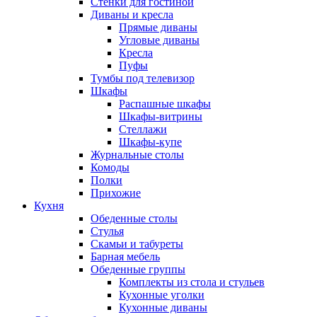
Стенки для гостиной
Диваны и кресла
Прямые диваны
Угловые диваны
Кресла
Пуфы
Тумбы под телевизор
Шкафы
Распашные шкафы
Шкафы-витрины
Стеллажи
Шкафы-купе
Журнальные столы
Комоды
Полки
Прихожие
Кухня
Обеденные столы
Стулья
Скамьи и табуреты
Барная мебель
Обеденные группы
Комплекты из стола и стульев
Кухонные уголки
Кухонные диваны