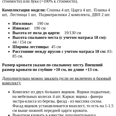
стоимости) или бука (+100% к стоимости).
Комплектация модели:
Спинка 4 шт, Царга 4 шт, Планка 4
шт, Лестница 1 шт, Подматрасники 2 комплекта, ДВП 2 шт.
Изголовье:
190 см
Изножье:
190 см
Высота от пола до царги:
19/130 см
Высота спального места (с учетом матраса 18 см):
44 / 154 см
Ширина лестницы:
45 см
Расстояние между ярусов с учетом матраса 18 см:
83-
85 см.
Размер кровати указан по спальному месту. Внешний
размер кровати по глубине +10 см, по длине +13 см.
Дополнительно можно заказать (если не включено в базовый
комплект):
Комплект из двух больших ящиков. Ящики подкатные,
на мебельных колесах 4 шт. Каркас ящика - фанера
экстра-класса из березы, фасад - из массива сосны.
Фасад ящиков устанавливается внахлест, то есть на 1-1.5
см выше нижней передней царги кровати.
Выкатная кровать в качестве дополнительного