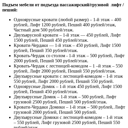
Подъем мебели от подъезда пассажирский/грузовой лифт /
пеший:
Одноярусные кровати (любой размер) – 1-й этаж – 400
рублей, Лифт 1200 рублей, Пеший 400 рублей/этаж,
Частный дом 500 рублей/этаж.
Двухъярусной кровати – 1-й этаж — 450 рублей, Лифт
1500 рублей, Пеший 450 рублей/этаж.
Кровати-Чердаки — 1-й этаж – 450 рублей, Лифт 1500
рублей, Пеший 350 рублей/этаж.
Кровать-Чердак со столом - 1-й этаж – 500 рублей, Лифт
2000 рублей, Пеший 500 рублей/этаж.
Кровать-Чердак с лестницей-комодом – 1 –й этаж – 550
рублей, Лифт 2000 рублей, Пеший 550 рублей/этаж.
Двухъярусные кровати с лестницей-комодом – 1-й этаж
550 рублей, Лифт 2000 рублей, Пеший 550 рублей.
Одноярусные Домик – 1-й этаж 450 рублей, Лифт 1500
рублей, Пеший 450 рублей/этаж.
Двухъярусные Домик – 1-й этаж – 500 рублей, Лифт
грузовой 2500 рублей, Пеший 500 рублей/этаж.
Кровати-Чердаки Домики – 1-й этаж – 500 рублей, Лифт
грузовой 2000 рублей, Пеший 500 рублей.
Двухъярусные Домики с лестницей-комодом – 1-й этаж
– 550 рублей, Лифт грузовой 2500 рублей, Пеший 550
рублей/этаж.