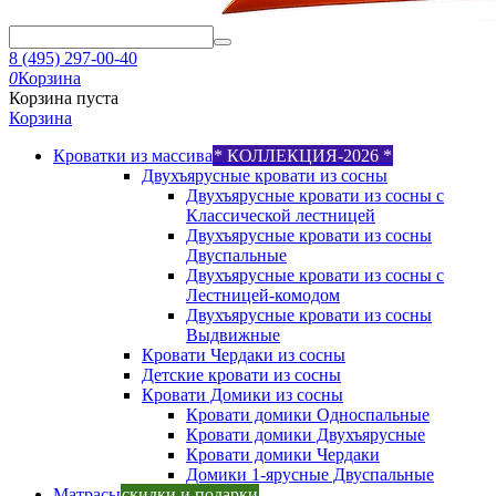
8 (495) 297-00-40
0
Корзина
Корзина пуста
Корзина
Кроватки из массива
* КОЛЛЕКЦИЯ-2026 *
Двухъярусные кровати из сосны
Двухъярусные кровати из сосны с
Классической лестницей
Двухъярусные кровати из сосны
Двуспальные
Двухъярусные кровати из сосны с
Лестницей-комодом
Двухъярусные кровати из сосны
Выдвижные
Кровати Чердаки из сосны
Детские кровати из сосны
Кровати Домики из сосны
Кровати домики Односпальные
Кровати домики Двухъярусные
Кровати домики Чердаки
Домики 1-ярусные Двуспальные
Матрасы
скидки и подарки