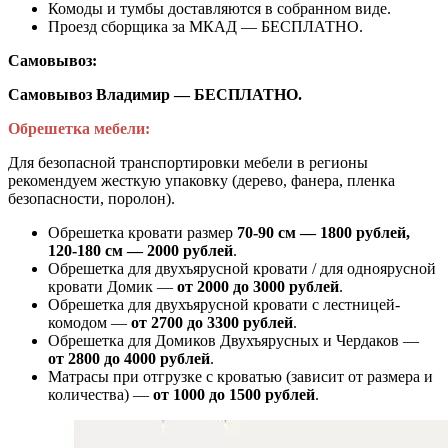
Комоды и тумбы доставляются в собранном виде.
Проезд сборщика за МКАД — БЕСПЛАТНО.
Самовывоз:
Самовывоз Владимир — БЕСПЛАТНО.
Обрешетка мебели:
Для безопасной транспортировки мебели в регионы
рекомендуем жесткую упаковку (дерево, фанера, пленка
безопасности, поролон).
Обрешетка кровати размер
70-90 см — 1800 рублей,
120-180 см — 2000 рублей
.
Обрешетка для двухъярусной кровати / для одноярусной
кровати Домик —
от 2000 до 3000 рублей
.
Обрешетка для двухъярусной кровати с лестницей-
комодом —
от
2700 до 3300 рублей
.
Обрешетка для Домиков Двухъярусных и Чердаков —
от
2800 до 4000 рублей
.
Матрасы при отгрузке с кроватью (зависит от размера и
количества) —
от 1000 до 1500 рублей
.