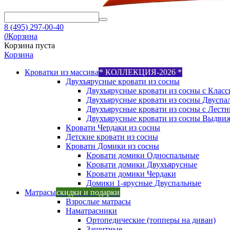
8 (495) 297-00-40
0
Корзина
Корзина пуста
Корзина
Кроватки из массива
* КОЛЛЕКЦИЯ-2026 *
Двухъярусные кровати из сосны
Двухъярусные кровати из сосны с Класс
Двухъярусные кровати из сосны Двуспа
Двухъярусные кровати из сосны с Лест
Двухъярусные кровати из сосны Выдви
Кровати Чердаки из сосны
Детские кровати из сосны
Кровати Домики из сосны
Кровати домики Односпальные
Кровати домики Двухъярусные
Кровати домики Чердаки
Домики 1-ярусные Двуспальные
Матрасы
скидки и подарки
Взрослые матрасы
Наматрасники
Ортопедические (топперы на диван)
Защитные