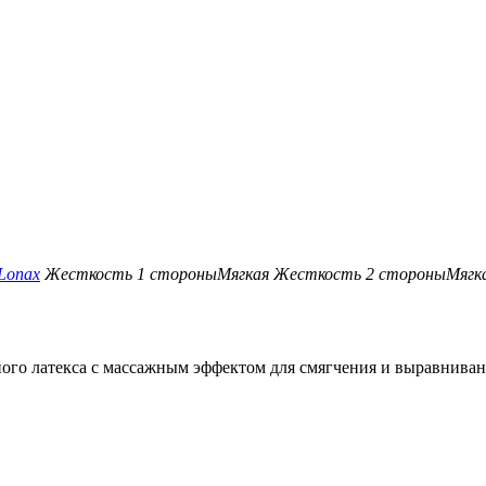
Lonax
Жесткость 1 стороны
Мягкая
Жесткость 2 стороны
Мягк
ого латекса с массажным эффектом для смягчения и выравнивани