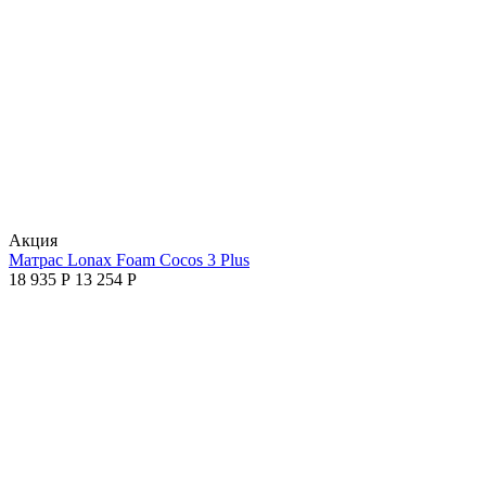
Aкция
Матрас Lonax Foam Cocos 3 Plus
18 935
Р
13 254
Р