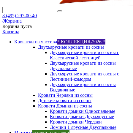
8 (495) 297-00-40
0
Корзина
Корзина пуста
Корзина
Кроватки из массива
* КОЛЛЕКЦИЯ-2026 *
Двухъярусные кровати из сосны
Двухъярусные кровати из сосны с
Классической лестницей
Двухъярусные кровати из сосны
Двуспальные
Двухъярусные кровати из сосны с
Лестницей-комодом
Двухъярусные кровати из сосны
Выдвижные
Кровати Чердаки из сосны
Детские кровати из сосны
Кровати Домики из сосны
Кровати домики Односпальные
Кровати домики Двухъярусные
Кровати домики Чердаки
Домики 1-ярусные Двуспальные
Матрасы
скидки и подарки