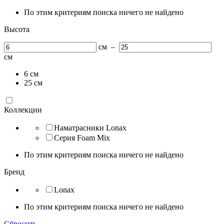
По этим критериям поиска ничего не найдено
Высота
см
–
см
6
см
25
см
Коллекции
Наматрасники Lonax
Серия Foam Mix
По этим критериям поиска ничего не найдено
Бренд
Lonax
По этим критериям поиска ничего не найдено
Сбросить