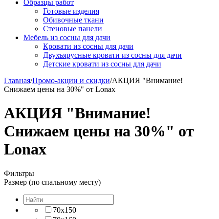
Образцы работ
Готовые изделия
Обивочные ткани
Стеновые панели
Мебель из сосны для дачи
Кровати из сосны для дачи
Двухъярусные кровати из сосны для дачи
Детские кровати из сосны для дачи
Главная
/
Промо-акции и скидки
/
АКЦИЯ "Внимание!
Снижаем цены на 30%" от Lonax
АКЦИЯ "Внимание!
Снижаем цены на 30%" от
Lonax
Фильтры
Размер (по спальному месту)
70х150