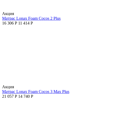
Aкция
Матрас Lonax Foam Cocos 2 Plus
16 306
Р
11 414
Р
Aкция
Матрас Lonax Foam Cocos 3 Max Plus
21 057
Р
14 740
Р