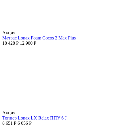
Aкция
Матрас Lonax Foam Cocos 2 Max Plus
18 428
Р
12 900
Р
Aкция
Топпер Lonax LX Relax ППУ 6 J
8 651
Р
6 056
Р