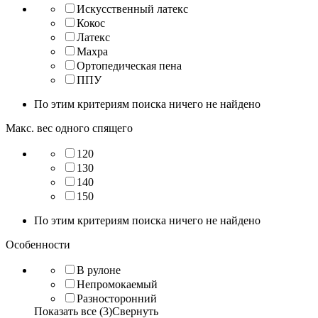
Искусственный латекс
Кокос
Латекс
Махра
Ортопедическая пена
ППУ
По этим критериям поиска ничего не найдено
Макс. вес одного спящего
120
130
140
150
По этим критериям поиска ничего не найдено
Особенности
В рулоне
Непромокаемый
Разносторонний
Показать все (3)
Свернуть