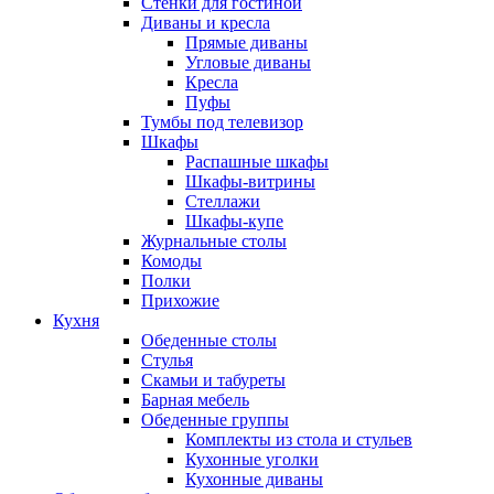
Стенки для гостиной
Диваны и кресла
Прямые диваны
Угловые диваны
Кресла
Пуфы
Тумбы под телевизор
Шкафы
Распашные шкафы
Шкафы-витрины
Стеллажи
Шкафы-купе
Журнальные столы
Комоды
Полки
Прихожие
Кухня
Обеденные столы
Стулья
Скамьи и табуреты
Барная мебель
Обеденные группы
Комплекты из стола и стульев
Кухонные уголки
Кухонные диваны