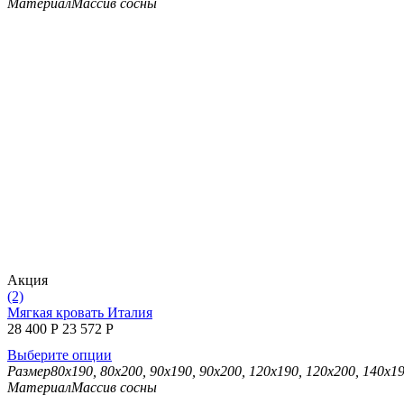
Материал
Массив сосны
Aкция
(2)
Мягкая кровать Италия
28 400
Р
23 572
Р
Выберите опции
Размер
80х190, 80х200, 90х190, 90х200, 120х190, 120х200, 140х1
Материал
Массив сосны