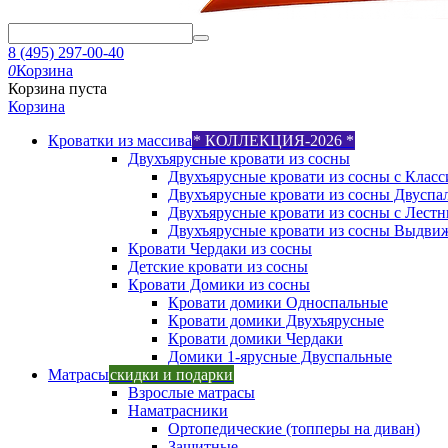
8 (495) 297-00-40
0
Корзина
Корзина пуста
Корзина
Кроватки из массива
* КОЛЛЕКЦИЯ-2026 *
Двухъярусные кровати из сосны
Двухъярусные кровати из сосны с Класс
Двухъярусные кровати из сосны Двуспа
Двухъярусные кровати из сосны с Лест
Двухъярусные кровати из сосны Выдви
Кровати Чердаки из сосны
Детские кровати из сосны
Кровати Домики из сосны
Кровати домики Односпальные
Кровати домики Двухъярусные
Кровати домики Чердаки
Домики 1-ярусные Двуспальные
Матрасы
скидки и подарки
Взрослые матрасы
Наматрасники
Ортопедические (топперы на диван)
Защитные