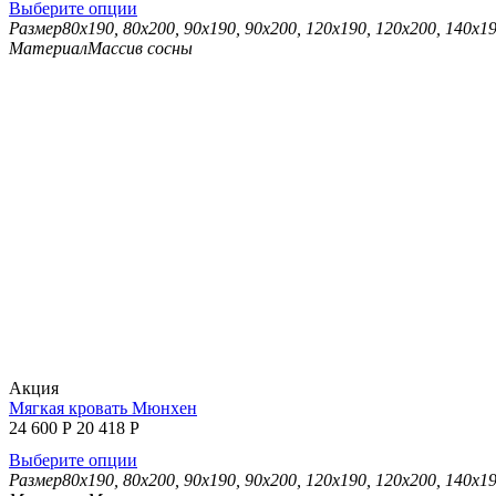
Выберите опции
Размер
80х190, 80х200, 90х190, 90х200, 120х190, 120х200, 140х1
Материал
Массив сосны
Aкция
Мягкая кровать Мюнхен
24 600
Р
20 418
Р
Выберите опции
Размер
80х190, 80х200, 90х190, 90х200, 120х190, 120х200, 140х1