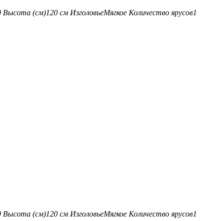
0
Высота (см)
120 см
Изголовье
Мягкое
Количество ярусов
1
0
Высота (см)
120 см
Изголовье
Мягкое
Количество ярусов
1