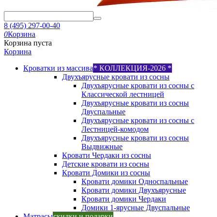
8 (495) 297-00-40
0
Корзина
Корзина пуста
Корзина
Кроватки из массива
* КОЛЛЕКЦИЯ-2026 *
Двухъярусные кровати из сосны
Двухъярусные кровати из сосны с
Классической лестницей
Двухъярусные кровати из сосны
Двуспальные
Двухъярусные кровати из сосны с
Лестницей-комодом
Двухъярусные кровати из сосны
Выдвижные
Кровати Чердаки из сосны
Детские кровати из сосны
Кровати Домики из сосны
Кровати домики Односпальные
Кровати домики Двухъярусные
Кровати домики Чердаки
Домики 1-ярусные Двуспальные
Матрасы
скидки и подарки