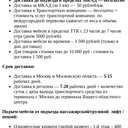
Доставка до подъезда в пределах МКАД — бесплатно
Доставка за МКАД (за 1 км) — 50 рублей/км.
Доставка в Транспортную компанию — бесплатно +
стоимость услуг транспортной компании по
междугородней перевозке (зависит от веса и объема
заказа)
Доставка мебели в пределах ТТК с 23 часов до 7 часов
утра (днем 5000 рублей)
Доставка мебели ко времени – 3 500 рублей (только в
дни доставки)
Для товаров стоимостью до 10 000 руб - стоимость
доставки 1 500 руб.
Срок доставки:
Доставка в Москву и Московскую область —
5-15
рабочих дней.
Доставка в регионы —
7-20
рабочих дней + количество
суток с даты выхода транспортного средства из
терминала г. Москва до терминала Вашего областного
центра.
Подъем мебели от подъезда пассажирский/грузовой лифт /
пеший:
Одноярусные кровати (любой размер) – 1-й этаж – 400