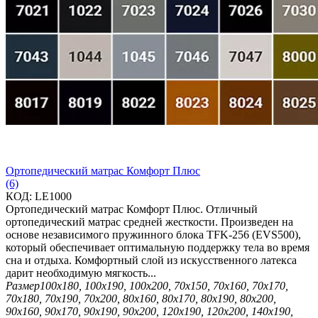
Ортопедический матрас Комфорт Плюс
(6)
КОД:
LE1000
Ортопедический матрас Комфорт Плюс. Отличный
ортопедический матрас средней жесткости. Произведен на
основе независимого пружинного блока TFK-256 (EVS500),
который обеспечивает оптимальную поддержку тела во время
сна и отдыха. Комфортный слой из искусственного латекса
дарит необходимую мягкость...
Размер
100х180, 100х190, 100х200, 70х150, 70х160, 70х170,
70х180, 70х190, 70х200, 80х160, 80х170, 80х190, 80х200,
90х160, 90х170, 90х190, 90х200, 120х190, 120х200, 140х190,