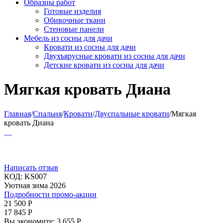
Образцы работ
Готовые изделия
Обивочные ткани
Стеновые панели
Мебель из сосны для дачи
Кровати из сосны для дачи
Двухъярусные кровати из сосны для дачи
Детские кровати из сосны для дачи
Мягкая кровать Диана
Главная
/
Спальня
/
Кровати
/
Двуспальные кровати
/
Мягкая
кровать Диана
Написать отзыв
КОД:
KS007
Уютная зима 2026
Подробности промо-акции
21 500
Р
17 845
Р
Вы экономите:
3 655
Р