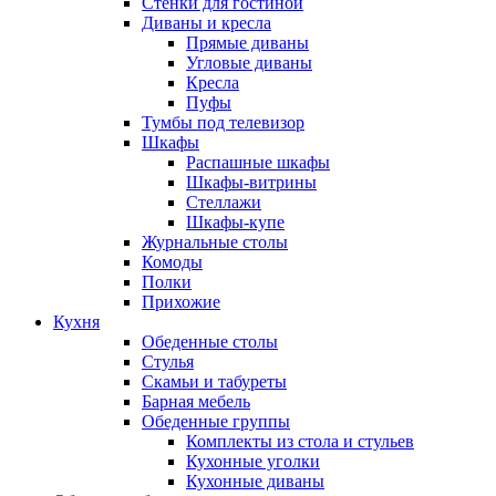
Стенки для гостиной
Диваны и кресла
Прямые диваны
Угловые диваны
Кресла
Пуфы
Тумбы под телевизор
Шкафы
Распашные шкафы
Шкафы-витрины
Стеллажи
Шкафы-купе
Журнальные столы
Комоды
Полки
Прихожие
Кухня
Обеденные столы
Стулья
Скамьи и табуреты
Барная мебель
Обеденные группы
Комплекты из стола и стульев
Кухонные уголки
Кухонные диваны