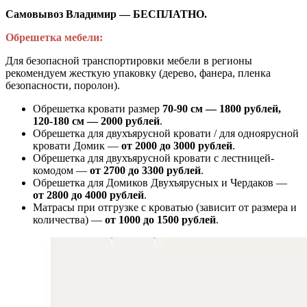
Самовывоз Владимир — БЕСПЛАТНО.
Обрешетка мебели:
Для безопасной транспортировки мебели в регионы
рекомендуем жесткую упаковку (дерево, фанера, пленка
безопасности, поролон).
Обрешетка кровати размер
70-90 см — 1800 рублей,
120-180 см — 2000 рублей
.
Обрешетка для двухъярусной кровати / для одноярусной
кровати Домик —
от 2000 до 3000 рублей
.
Обрешетка для двухъярусной кровати с лестницей-
комодом —
от
2700 до 3300 рублей
.
Обрешетка для Домиков Двухъярусных и Чердаков —
от
2800 до 4000 рублей
.
Матрасы при отгрузке с кроватью (зависит от размера и
количества) —
от 1000 до 1500 рублей
.