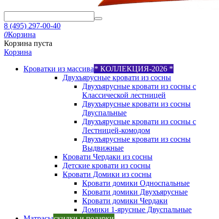
8 (495) 297-00-40
0
Корзина
Корзина пуста
Корзина
Кроватки из массива
* КОЛЛЕКЦИЯ-2026 *
Двухъярусные кровати из сосны
Двухъярусные кровати из сосны с
Классической лестницей
Двухъярусные кровати из сосны
Двуспальные
Двухъярусные кровати из сосны с
Лестницей-комодом
Двухъярусные кровати из сосны
Выдвижные
Кровати Чердаки из сосны
Детские кровати из сосны
Кровати Домики из сосны
Кровати домики Односпальные
Кровати домики Двухъярусные
Кровати домики Чердаки
Домики 1-ярусные Двуспальные
Матрасы
скидки и подарки