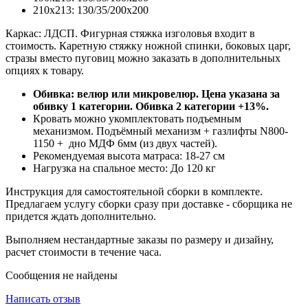
210х213: 130/35/200х200
Каркас: ЛДСП. Фигурная стяжка изголовья входит в
стоимость. Каретную стяжку ножной спинки, боковых царг,
стразы вместо пуговиц можно заказать в дополнительных
опциях к товару.
Обивка: велюр или микровелюр. Цена указана за
обивку 1 категории. Обивка 2 категории +13%.
Кровать можно укомплектовать подъемным
механизмом. Подъёмный механизм + газлифты N800-
1150 + дно МДФ 6мм (из двух частей).
Рекомендуемая высота матраса: 18-27 см
Нагрузка на спальное место: До 120 кг
Инструкция для самостоятельной сборки в комплекте.
Предлагаем услугу сборки сразу при доставке - сборщика не
придется ждать дополнительно.
Выполняем нестандартные заказы по размеру и дизайну,
расчет стоимости в течение часа.
Сообщения не найдены
Написать отзыв