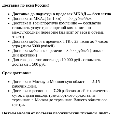
Доставка по всей России!
Доставка до подъезда в пределах МКАД — бесплатно
Доставка за МКАД (за 1 км) — 50 рублей/км.
Доставка в Транспортную компанию — бесплатно +
стоимость услуг транспортной компании по
междугородней перевозке (зависит от веса и объема
заказа)
Доставка мебели в пределах ТТК с 23 часов до 7 часов
утра (днем 5000 рублей)
Доставка мебели ко времени – 3 500 рублей (только в
дни доставки)
Для товаров стоимостью до 10 000 руб - стоимость
доставки 1 500 руб.
Срок доставки:
Доставка в Москву и Московскую область —
5-15
рабочих дней.
Доставка в регионы —
7-20
рабочих дней + количество
суток с даты выхода транспортного средства из
терминала г. Москва до терминала Вашего областного
центра.
Подъем мебели от подъезда пассажирский/грузовой лифт /