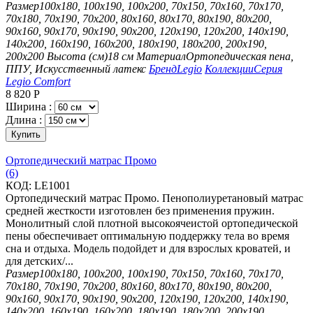
Размер
100х180, 100х190, 100х200, 70х150, 70х160, 70х170,
70х180, 70х190, 70х200, 80х160, 80х170, 80х190, 80х200,
90х160, 90х170, 90х190, 90х200, 120х190, 120х200, 140х190,
140х200, 160х190, 160х200, 180х190, 180х200, 200х190,
200х200
Высота (см)
18 см
Материал
Ортопедическая пена,
ППУ, Искусственный латекс
Бренд
Legio
Коллекции
Серия
Legio Comfort
8 820
Р
Ширина :
Длина :
Купить
Ортопедический матрас Промо
(6)
КОД:
LE1001
Ортопедический матрас Промо. Пенополиуретановый матрас
средней жесткости изготовлен без применения пружин.
Монолитный слой плотной высокоячеистой ортопедической
пены обеспечивает оптимальную поддержку тела во время
сна и отдыха. Модель подойдет и для взрослых кроватей, и
для детских/...
Размер
100х180, 100х200, 100х190, 70х150, 70х160, 70х170,
70х180, 70х190, 70х200, 80х160, 80х170, 80х190, 80х200,
90х160, 90х170, 90х190, 90х200, 120х190, 120х200, 140х190,
140х200, 160х190, 160х200, 180х190, 180х200, 200х190,