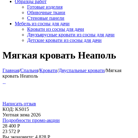
Образцы работ
Готовые изделия
Обивочные ткани
Стеновые панели
Мебель из сосны для дачи
Кровати из сосны для дачи
Двухъярусные кровати из сосны для дачи
Детские кровати из сосны для дачи
Мягкая кровать Неаполь
Главная
/
Спальня
/
Кровати
/
Двуспальные кровати
/
Мягкая
кровать Неаполь
Написать отзыв
КОД:
KS015
Уютная зима 2026
Подробности промо-акции
28 400
Р
23 572
Р
Вы экономите:
4 828
Р