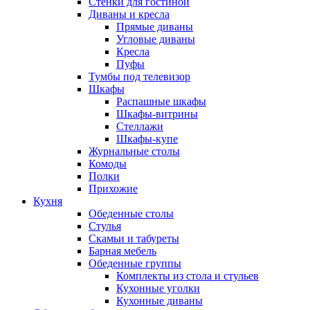
Стенки для гостиной
Диваны и кресла
Прямые диваны
Угловые диваны
Кресла
Пуфы
Тумбы под телевизор
Шкафы
Распашные шкафы
Шкафы-витрины
Стеллажи
Шкафы-купе
Журнальные столы
Комоды
Полки
Прихожие
Кухня
Обеденные столы
Стулья
Скамьи и табуреты
Барная мебель
Обеденные группы
Комплекты из стола и стульев
Кухонные уголки
Кухонные диваны