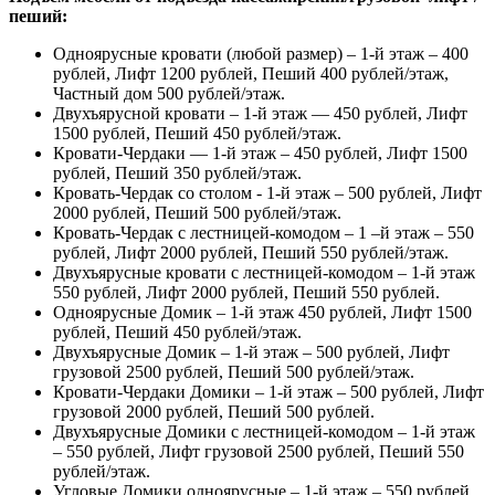
пеший:
Одноярусные кровати (любой размер) – 1-й этаж – 400
рублей, Лифт 1200 рублей, Пеший 400 рублей/этаж,
Частный дом 500 рублей/этаж.
Двухъярусной кровати – 1-й этаж — 450 рублей, Лифт
1500 рублей, Пеший 450 рублей/этаж.
Кровати-Чердаки — 1-й этаж – 450 рублей, Лифт 1500
рублей, Пеший 350 рублей/этаж.
Кровать-Чердак со столом - 1-й этаж – 500 рублей, Лифт
2000 рублей, Пеший 500 рублей/этаж.
Кровать-Чердак с лестницей-комодом – 1 –й этаж – 550
рублей, Лифт 2000 рублей, Пеший 550 рублей/этаж.
Двухъярусные кровати с лестницей-комодом – 1-й этаж
550 рублей, Лифт 2000 рублей, Пеший 550 рублей.
Одноярусные Домик – 1-й этаж 450 рублей, Лифт 1500
рублей, Пеший 450 рублей/этаж.
Двухъярусные Домик – 1-й этаж – 500 рублей, Лифт
грузовой 2500 рублей, Пеший 500 рублей/этаж.
Кровати-Чердаки Домики – 1-й этаж – 500 рублей, Лифт
грузовой 2000 рублей, Пеший 500 рублей.
Двухъярусные Домики с лестницей-комодом – 1-й этаж
– 550 рублей, Лифт грузовой 2500 рублей, Пеший 550
рублей/этаж.
Угловые Домики одноярусные – 1-й этаж – 550 рублей,