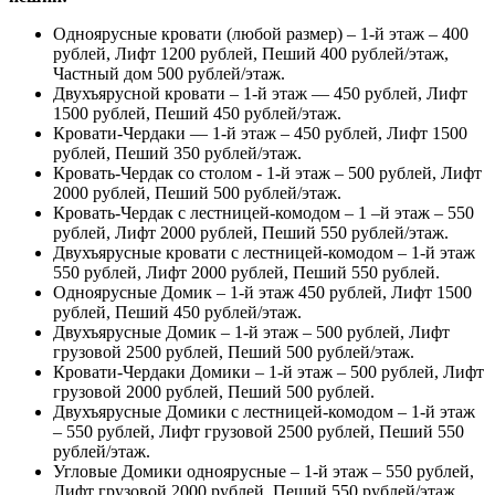
Одноярусные кровати (любой размер) – 1-й этаж – 400
рублей, Лифт 1200 рублей, Пеший 400 рублей/этаж,
Частный дом 500 рублей/этаж.
Двухъярусной кровати – 1-й этаж — 450 рублей, Лифт
1500 рублей, Пеший 450 рублей/этаж.
Кровати-Чердаки — 1-й этаж – 450 рублей, Лифт 1500
рублей, Пеший 350 рублей/этаж.
Кровать-Чердак со столом - 1-й этаж – 500 рублей, Лифт
2000 рублей, Пеший 500 рублей/этаж.
Кровать-Чердак с лестницей-комодом – 1 –й этаж – 550
рублей, Лифт 2000 рублей, Пеший 550 рублей/этаж.
Двухъярусные кровати с лестницей-комодом – 1-й этаж
550 рублей, Лифт 2000 рублей, Пеший 550 рублей.
Одноярусные Домик – 1-й этаж 450 рублей, Лифт 1500
рублей, Пеший 450 рублей/этаж.
Двухъярусные Домик – 1-й этаж – 500 рублей, Лифт
грузовой 2500 рублей, Пеший 500 рублей/этаж.
Кровати-Чердаки Домики – 1-й этаж – 500 рублей, Лифт
грузовой 2000 рублей, Пеший 500 рублей.
Двухъярусные Домики с лестницей-комодом – 1-й этаж
– 550 рублей, Лифт грузовой 2500 рублей, Пеший 550
рублей/этаж.
Угловые Домики одноярусные – 1-й этаж – 550 рублей,
Лифт грузовой 2000 рублей, Пеший 550 рублей/этаж.