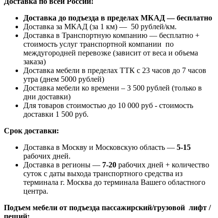
Доставка по всей России!
Доставка до подъезда в пределах МКАД — бесплатно
Доставка за МКАД (за 1 км) — 50 рублей/км.
Доставка в Транспортную компанию — бесплатно +
стоимость услуг транспортной компании по
междугородней перевозке (зависит от веса и объема
заказа)
Доставка мебели в пределах ТТК с 23 часов до 7 часов
утра (днем 5000 рублей)
Доставка мебели ко времени – 3 500 рублей (только в
дни доставки)
Для товаров стоимостью до 10 000 руб - стоимость
доставки 1 500 руб.
Срок доставки:
Доставка в Москву и Московскую область —
5-15
рабочих дней.
Доставка в регионы —
7-20
рабочих дней + количество
суток с даты выхода транспортного средства из
терминала г. Москва до терминала Вашего областного
центра.
Подъем мебели от подъезда пассажирский/грузовой лифт /
пеший: