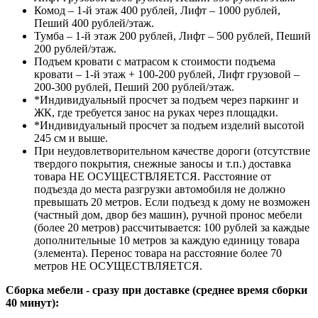
Комод – 1-й этаж 400 рублей, Лифт – 1000 рублей,
Пеший 400 рублей/этаж.
Тумба – 1-й этаж 200 рублей, Лифт – 500 рублей, Пеший
200 рублей/этаж.
Подъем кровати с матрасом к стоимости подъема
кровати – 1-й этаж + 100-200 рублей, Лифт грузовой –
200-300 рублей, Пеший 200 рублей/этаж.
*Индивидуальный просчет за подъем через паркинг и
ЖК, где требуется занос на руках через площадки.
*Индивидуальный просчет за подъем изделий высотой
245 см и выше.
При неудовлетворительном качестве дороги (отсутствие
твердого покрытия, снежные заносы и т.п.) доставка
товара НЕ ОСУЩЕСТВЛЯЕТСЯ. Расстояние от
подъезда до места разгрузки автомобиля не должно
превышать 20 метров. Если подъезд к дому не возможен
(частный дом, двор без машин), ручной пронос мебели
(более 20 метров) рассчитывается: 100 рублей за каждые
дополнительные 10 метров за каждую единицу товара
(элемента). Перенос товара на расстояние более 70
метров НЕ ОСУЩЕСТВЛЯЕТСЯ.
Сборка мебели - сразу при доставке (среднее время сборки
40 минут):