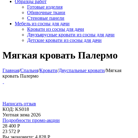
Образцы работ
Готовые изделия
Обивочные ткани
Стеновые панели
Мебель из сосны для дачи
Кровати из сосны для дачи
Двухъярусные кровати из сосны для дачи
Детские кровати из сосны для дачи
Мягкая кровать Палермо
Главная
/
Спальня
/
Кровати
/
Двуспальные кровати
/
Мягкая
кровать Палермо
Написать отзыв
КОД:
KS018
Уютная зима 2026
Подробности промо-акции
28 400
Р
23 572
Р
Вы экономите:
4 828
Р