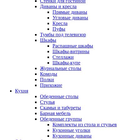
Стенки для гостиной
Диваны и кресла
Прямые диваны
Угловые диваны
Кресла
Пуфы
Тумбы под телевизор
Шкафы
Распашные шкафы
Шкафы-витрины
Стеллажи
Шкафы-купе
Журнальные столы
Комоды
Полки
Прихожие
Кухня
Обеденные столы
Стулья
Скамьи и табуреты
Барная мебель
Обеденные группы
Комплекты из стола и стульев
Кухонные уголки
Кухонные диваны