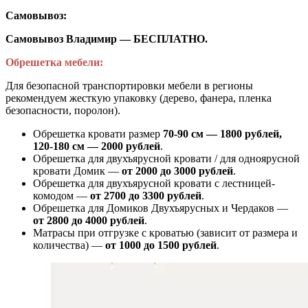
Самовывоз:
Самовывоз Владимир — БЕСПЛАТНО.
Обрешетка мебели:
Для безопасной транспортировки мебели в регионы
рекомендуем жесткую упаковку (дерево, фанера, пленка
безопасности, поролон).
Обрешетка кровати размер
70-90 см — 1800 рублей,
120-180 см — 2000 рублей
.
Обрешетка для двухъярусной кровати / для одноярусной
кровати Домик —
от 2000 до 3000 рублей
.
Обрешетка для двухъярусной кровати с лестницей-
комодом —
от
2700 до 3300 рублей
.
Обрешетка для Домиков Двухъярусных и Чердаков —
от
2800 до 4000 рублей
.
Матрасы при отгрузке с кроватью (зависит от размера и
количества) —
от 1000 до 1500 рублей
.