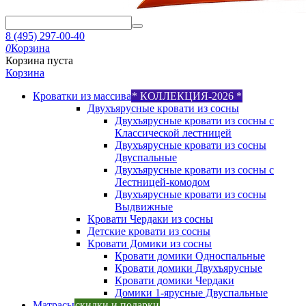
8 (495) 297-00-40
0
Корзина
Корзина пуста
Корзина
Кроватки из массива
* КОЛЛЕКЦИЯ-2026 *
Двухъярусные кровати из сосны
Двухъярусные кровати из сосны с
Классической лестницей
Двухъярусные кровати из сосны
Двуспальные
Двухъярусные кровати из сосны с
Лестницей-комодом
Двухъярусные кровати из сосны
Выдвижные
Кровати Чердаки из сосны
Детские кровати из сосны
Кровати Домики из сосны
Кровати домики Односпальные
Кровати домики Двухъярусные
Кровати домики Чердаки
Домики 1-ярусные Двуспальные
Матрасы
скидки и подарки