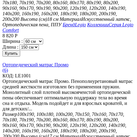
70х180, 70х190, 70х200, 80х160, 80х170, 80х190, 80х200,
90х160, 90х170, 90х190, 90х200, 120х190, 120х200, 140х190,
140х200, 160х190, 160х200, 180х190, 180х200, 200х190,
200х200
Высота (см)
18 см
Материал
Искусственный латекс,
Ортопедическая пена, ППУ
Бренд
Legio
Коллекции
Серия Legio
Comfort
8 820
Р
Ширина :
Длина :
Купить
Ортопедический матрас Промо
(6)
КОД:
LE1001
Ортопедический матрас Промо. Пенополиуретановый матрас
средней жесткости изготовлен без применения пружин.
Монолитный слой плотной высокоячеистой ортопедической
пены обеспечивает оптимальную поддержку тела во время
сна и отдыха. Модель подойдет и для взрослых кроватей, и
для детских/...
Размер
100х190, 100х180, 100х200, 70х150, 70х160, 70х170,
70х180, 70х190, 70х200, 80х160, 80х170, 80х190, 80х200,
90х160, 90х170, 90х190, 90х200, 120х190, 120х200, 140х190,
140х200, 160х190, 160х200, 180х190, 180х200, 200х190,
200х200
Высота (см)
17 см
Материал
Искусственный латекс,