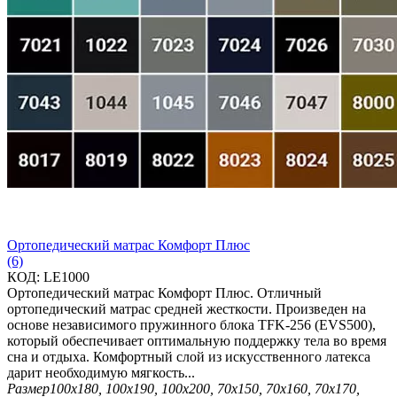
Ортопедический матрас Комфорт Плюс
(6)
КОД:
LE1000
Ортопедический матрас Комфорт Плюс. Отличный
ортопедический матрас средней жесткости. Произведен на
основе независимого пружинного блока TFK-256 (EVS500),
который обеспечивает оптимальную поддержку тела во время
сна и отдыха. Комфортный слой из искусственного латекса
дарит необходимую мягкость...
Размер
100х180, 100х190, 100х200, 70х150, 70х160, 70х170,