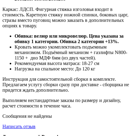
Каркас: ЛДСП. Фигурная стяжка изголовья входит в
стоимость. Каретную стяжку ножной спинки, боковых царг,
стразы вместо пуговиц можно заказать в дополнительных
опциях к товару.
Обивка: велюр или микровелюр. Цена указана за
обивку 1 категории. Обивка 2 категории +13%.
Кровать можно укомплектовать подъемным
механизмом. Подъёмный механизм + газлифты N800-
1150 + дно МДФ 6мм (из двух частей).
Рекомендуемая высота матраса: 18-27 см
Нагрузка на спальное место: До 120 кг
Инструкция для самостоятельной сборки в комплекте.
Предлагаем услугу сборки сразу при доставке - сборщика не
придется ждать дополнительно.
Выполняем нестандартные заказы по размеру и дизайну,
расчет стоимости в течение часа.
Сообщения не найдены
Написать отзыв