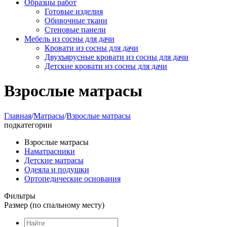
Образцы работ
Готовые изделия
Обивочные ткани
Стеновые панели
Мебель из сосны для дачи
Кровати из сосны для дачи
Двухъярусные кровати из сосны для дачи
Детские кровати из сосны для дачи
Взрослые матрасы
Главная
/
Матрасы
/
Взрослые матрасы
подкатегории
Взрослые матрасы
Наматрасники
Детские матрасы
Одеяла и подушки
Ортопедические основания
Фильтры
Размер (по спальному месту)