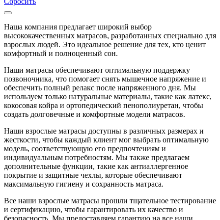
Сбросить
Наша компания предлагает широкий выбор
высококачественных матрасов, разработанных специально для
взрослых людей. Это идеальное решение для тех, кто ценит
комфортный и полноценный сон.
Наши матрасы обеспечивают оптимальную поддержку
позвоночника, что помогает снять мышечное напряжение и
обеспечить полный релакс после напряженного дня. Мы
используем только натуральные материалы, такие как латекс,
кокосовая койра и ортопедический пенополиуретан, чтобы
создать долговечные и комфортные модели матрасов.
Наши взрослые матрасы доступны в различных размерах и
жесткости, чтобы каждый клиент мог выбрать оптимальную
модель, соответствующую его предпочтениям и
индивидуальным потребностям. Мы также предлагаем
дополнительные функции, такие как антиаллергенное
покрытие и защитные чехлы, которые обеспечивают
максимальную гигиену и сохранность матраса.
Все наши взрослые матрасы прошли тщательное тестирование
и сертификацию, чтобы гарантировать их качество и
безопасность. Мы предоставляем гарантию на все наши