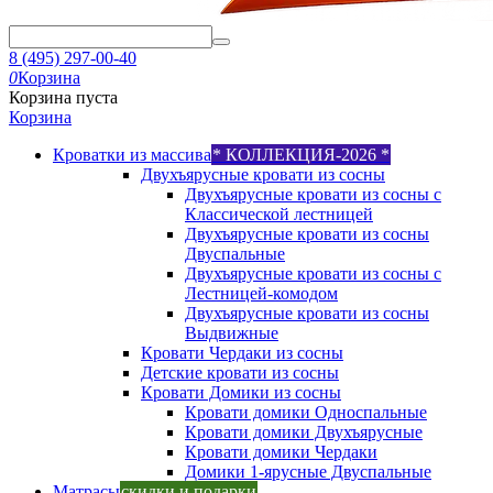
8 (495) 297-00-40
0
Корзина
Корзина пуста
Корзина
Кроватки из массива
* КОЛЛЕКЦИЯ-2026 *
Двухъярусные кровати из сосны
Двухъярусные кровати из сосны с
Классической лестницей
Двухъярусные кровати из сосны
Двуспальные
Двухъярусные кровати из сосны с
Лестницей-комодом
Двухъярусные кровати из сосны
Выдвижные
Кровати Чердаки из сосны
Детские кровати из сосны
Кровати Домики из сосны
Кровати домики Односпальные
Кровати домики Двухъярусные
Кровати домики Чердаки
Домики 1-ярусные Двуспальные
Матрасы
скидки и подарки