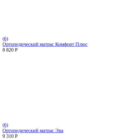
(6)
Ортопедический матрас Комфорт Плюс
8 820
Р
(6)
Ортопедический матрас Эра
9 310
Р