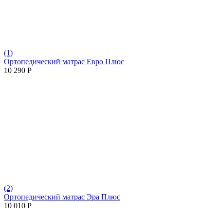
(1)
Ортопедический матрас Евро Плюс
10 290
Р
(2)
Ортопедический матрас Эра Плюс
10 010
Р