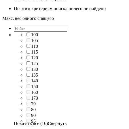
По этим критериям поиска ничего не найдено
Макс. вес одного спящего
100
105
110
115
120
125
130
135
140
150
160
170
70
80
90
95
Показать все (16)
Свернуть