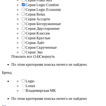
Серия Foam Mix
Серия Legio Comfort
Серия Legio Economic
Серия Relax
Серия Ассорти
Серия Беспружинные
Серия Двусторонние
Серия Классик
Серия Круглые
Серия Лайт
Серия Скрученные
Серия Эко
Показать все (14)
Свернуть
По этим критериям поиска ничего не найдено
Бренд
Legio
Lonax
Владимирская МК
По этим критериям поиска ничего не найдено