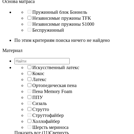
Основа матраса
Пружинный блок Боннель
Независимые пружины TFK
Независимые пружины S1000
Беспружинный
По этим критериям поиска ничего не найдено
Материал
Искусственный латекс
Кокос
Латекс
Ортопедическая пена
Пена Memory Foam
ППУ
Сизаль
Струтто
Струттофайбер
Холлофайбер
Шерсть мериноса
Показать все (11)
Свернуть