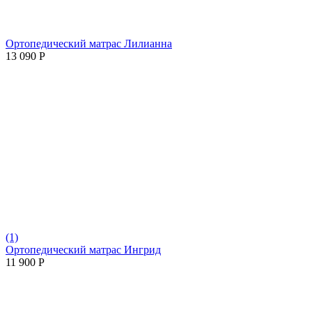
Ортопедический матрас Лилианна
13 090
Р
(1)
Ортопедический матрас Ингрид
11 900
Р