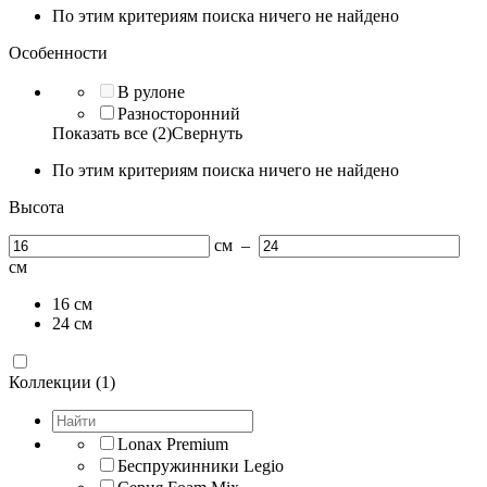
По этим критериям поиска ничего не найдено
Особенности
В рулоне
Разносторонний
Показать все (2)
Свернуть
По этим критериям поиска ничего не найдено
Высота
см
–
см
16
см
24
см
Коллекции (1)
Lonax Premium
Беспружинники Legio