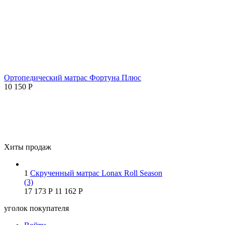
Ортопедический матрас Фортуна Плюс
10 150
Р
Хиты продаж
1
Скрученный матрас Lonax Roll Season
(3)
17 173
Р
11 162
Р
уголок покупателя