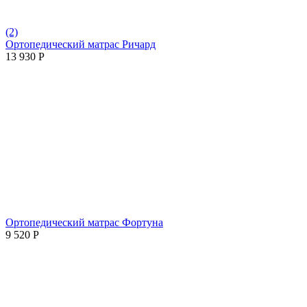
(2)
Ортопедический матрас Ричард
13 930
Р
Ортопедический матрас Фортуна
9 520
Р