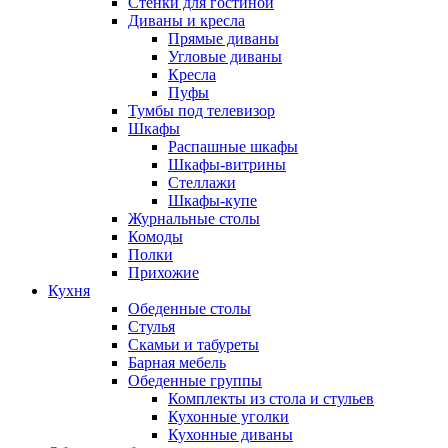
Стенки для гостиной
Диваны и кресла
Прямые диваны
Угловые диваны
Кресла
Пуфы
Тумбы под телевизор
Шкафы
Распашные шкафы
Шкафы-витрины
Стеллажи
Шкафы-купе
Журнальные столы
Комоды
Полки
Прихожие
Кухня
Обеденные столы
Стулья
Скамьи и табуреты
Барная мебель
Обеденные группы
Комплекты из стола и стульев
Кухонные уголки
Кухонные диваны