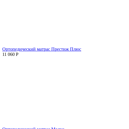
Ортопедический матрас Престиж Плюс
11 060
Р