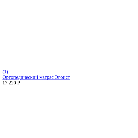
(1)
Ортопедический матрас Эгоист
17 220
Р