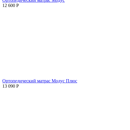
Ортопедический матрас Модус
12 600
Р
Ортопедический матрас Модус Плюс
13 090
Р