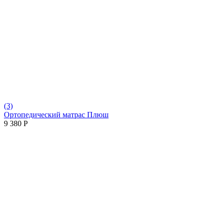
(3)
Ортопедический матрас Плюш
9 380
Р