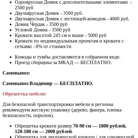
Одноярусная Домик с дополнительными элементами -
2500 руб
Двухъярусная Домик - 3500 руб.
Двухъярусная Домик с лестницей-комодом - 4000 руб.
Домик Чердак - 3500 руб
Угловой Домик - 3500 руб
Кровати высотой 245 см и выше - 5000 руб
Кровати по индивидуальным проектам и кровати с
сетками - 8% от стоимости
Комоды и тумбы доставляются в собранном виде.
Проезд сборщика за МКАД — БЕСПЛАТНО.
Самовывоз:
Самовывоз Владимир — БЕСПЛАТНО.
Обрешетка мебели:
Для безопасной транспортировки мебели в регионы
рекомендуем жесткую упаковку (дерево, фанера, пленка
безопасности, поролон).
Обрешетка кровати размер
70-90 см — 1800 рублей,
120-180 см — 2000 рублей
.
Обрешетка для двухъярусной кровати / для одноярусной