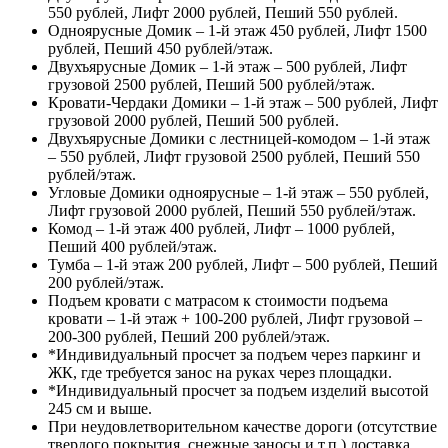
550 рублей, Лифт 2000 рублей, Пеший 550 рублей.
Одноярусные Домик – 1-й этаж 450 рублей, Лифт 1500
рублей, Пеший 450 рублей/этаж.
Двухъярусные Домик – 1-й этаж – 500 рублей, Лифт
грузовой 2500 рублей, Пеший 500 рублей/этаж.
Кровати-Чердаки Домики – 1-й этаж – 500 рублей, Лифт
грузовой 2000 рублей, Пеший 500 рублей.
Двухъярусные Домики с лестницей-комодом – 1-й этаж
– 550 рублей, Лифт грузовой 2500 рублей, Пеший 550
рублей/этаж.
Угловые Домики одноярусные – 1-й этаж – 550 рублей,
Лифт грузовой 2000 рублей, Пеший 550 рублей/этаж.
Комод – 1-й этаж 400 рублей, Лифт – 1000 рублей,
Пеший 400 рублей/этаж.
Тумба – 1-й этаж 200 рублей, Лифт – 500 рублей, Пеший
200 рублей/этаж.
Подъем кровати с матрасом к стоимости подъема
кровати – 1-й этаж + 100-200 рублей, Лифт грузовой –
200-300 рублей, Пеший 200 рублей/этаж.
*Индивидуальный просчет за подъем через паркинг и
ЖК, где требуется занос на руках через площадки.
*Индивидуальный просчет за подъем изделий высотой
245 см и выше.
При неудовлетворительном качестве дороги (отсутствие
твердого покрытия, снежные заносы и т.п.) доставка