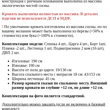
конструкция с реечным основанием выполнена из массива
экологически чистой сосны.
Кровать выполнена полностью из массива. В деталях
изделия не используются ДСП и МДФ.
!
По умолчанию кровать изготовлена из массива сосны, но по
вашему желанию может быть выполнена из березы (+50% к
стоимости) или бука (+100% к стоимости).
Комплектация модели:
Спинка 4 шт., Царга 4 шт., Борт 1шт,
Планка -2 шт., Лестница 1 шт, Подматрасники 2 ком (16 шт),
ДВП 2 шт.
Изголовье: 190 см
Изножье: 190 см
Высота от пола до царги: 19/130 см
Высота спального места с матрасом 18 см: 43/153 см
Ширина лестницы: 45 см.
Размер кровати указан по спальному месту. Внешний
размер кровати по глубине +12 см, по длине +12 см.
Комплектация на фото является стандартной.
Дополнительно можно заказать (если не включено в базовый
комплект):