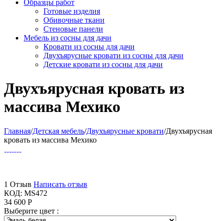
Образцы работ
Готовые изделия
Обивочные ткани
Стеновые панели
Мебель из сосны для дачи
Кровати из сосны для дачи
Двухъярусные кровати из сосны для дачи
Детские кровати из сосны для дачи
Двухъярусная кровать из
массива Мехико
Главная
/
Детская мебель
/
Двухъярусные кровати
/
Двухъярусная
кровать из массива Мехико
1 Отзыв
Написать отзыв
КОД:
MS472
34 600
Р
Выберите цвет :