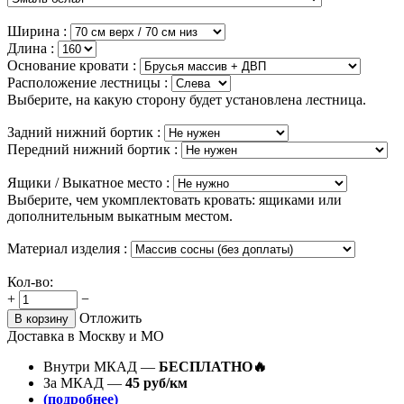
Ширина :
Длина :
Основание кровати :
Расположение лестницы :
Выберите, на какую сторону будет установлена лестница.
Задний нижний бортик :
Передний нижний бортик :
Ящики / Выкатное место :
Выберите, чем укомплектовать кровать: ящиками или
дополнительным выкатным местом.
Материал изделия :
Кол-во:
+
−
Отложить
В корзину
Доставка в Москву и МО
Внутри МКАД —
БЕСПЛАТНО🔥
За МКАД —
45 руб/км
(подробнее)