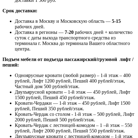
доставки 1 500 руб.
Срок доставки:
Доставка в Москву и Московскую область —
5-15
рабочих дней.
Доставка в регионы —
7-20
рабочих дней + количество
суток с даты выхода транспортного средства из
терминала г. Москва до терминала Вашего областного
центра.
Подъем мебели от подъезда пассажирский/грузовой лифт /
пеший:
Одноярусные кровати (любой размер) – 1-й этаж – 400
рублей, Лифт 1200 рублей, Пеший 400 рублей/этаж,
Частный дом 500 рублей/этаж.
Двухъярусной кровати – 1-й этаж — 450 рублей, Лифт
1500 рублей, Пеший 450 рублей/этаж.
Кровати-Чердаки — 1-й этаж – 450 рублей, Лифт 1500
рублей, Пеший 350 рублей/этаж.
Кровать-Чердак со столом - 1-й этаж – 500 рублей, Лифт
2000 рублей, Пеший 500 рублей/этаж.
Кровать-Чердак с лестницей-комодом – 1 –й этаж – 550
рублей, Лифт 2000 рублей, Пеший 550 рублей/этаж.
Двухъярусные кровати с лестницей-комодом – 1-й этаж