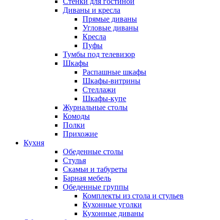
Стенки для гостиной
Диваны и кресла
Прямые диваны
Угловые диваны
Кресла
Пуфы
Тумбы под телевизор
Шкафы
Распашные шкафы
Шкафы-витрины
Стеллажи
Шкафы-купе
Журнальные столы
Комоды
Полки
Прихожие
Кухня
Обеденные столы
Стулья
Скамьи и табуреты
Барная мебель
Обеденные группы
Комплекты из стола и стульев
Кухонные уголки
Кухонные диваны