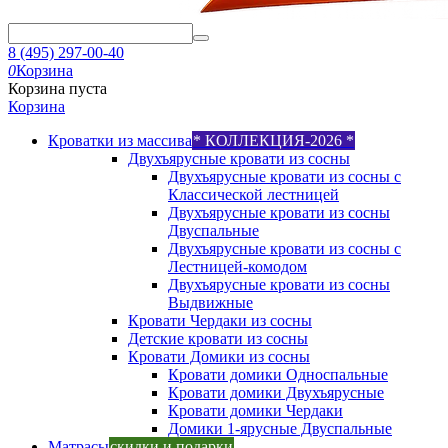
8 (495) 297-00-40
0
Корзина
Корзина пуста
Корзина
Кроватки из массива
* КОЛЛЕКЦИЯ-2026 *
Двухъярусные кровати из сосны
Двухъярусные кровати из сосны с
Классической лестницей
Двухъярусные кровати из сосны
Двуспальные
Двухъярусные кровати из сосны с
Лестницей-комодом
Двухъярусные кровати из сосны
Выдвижные
Кровати Чердаки из сосны
Детские кровати из сосны
Кровати Домики из сосны
Кровати домики Односпальные
Кровати домики Двухъярусные
Кровати домики Чердаки
Домики 1-ярусные Двуспальные
Матрасы
скидки и подарки