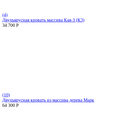
(4)
Двухъярусная кровать массива Кая-3 (К3)
34 700
Р
(10)
Двухъярусная кровать из массива дерева Марк
64 300
Р