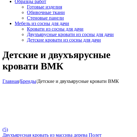
Образцы работ
Готовые изделия
Обивочные ткани
Стеновые панели
Мебель из сосны для дачи
Кровати из сосны для дачи
Двухъярусные кровати из сосны для дачи
Детские кровати из сосны для дачи
Детские и двухъярусные
кровати ВМК
Главная
/
Бренды
/
Детские и двухъярусные кровати ВМК
(5)
Двухъярусная кровать из массива дерева Полет