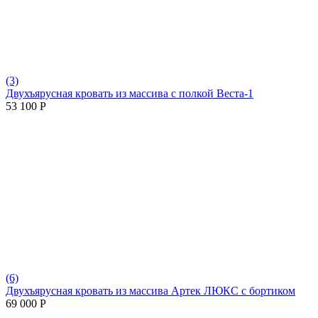
(3)
Двухъярусная кровать из массива с полкой Веста-1
53 100
Р
(6)
Двухъярусная кровать из массива Артек ЛЮКС с бортиком
69 000
Р