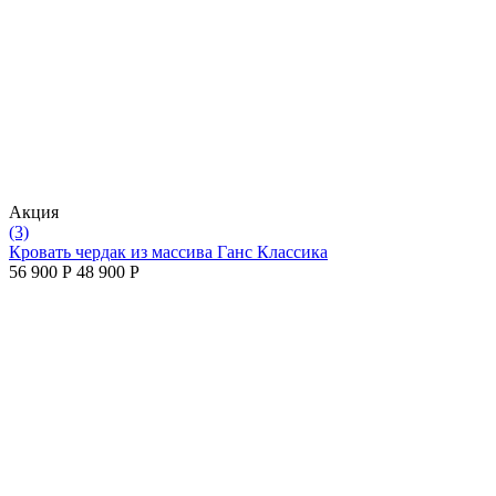
Aкция
(3)
Кровать чердак из массива Ганс Классика
56 900
Р
48 900
Р