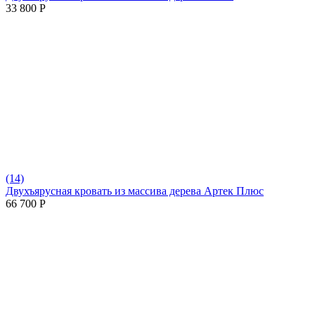
33 800
Р
(14)
Двухъярусная кровать из массива дерева Артек Плюс
66 700
Р