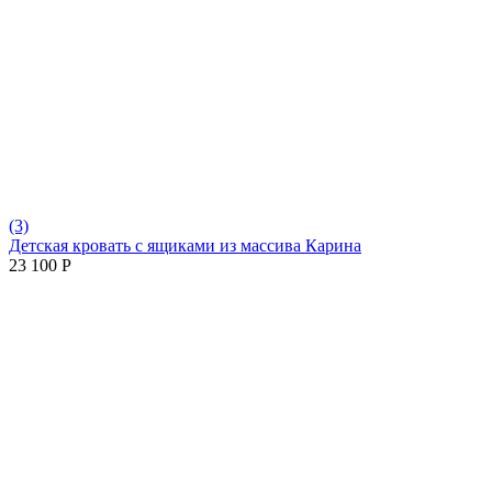
(3)
Детская кровать с ящиками из массива Карина
23 100
Р