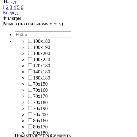
Назад
1
2
3
4
5
6
Вперед
Фильтры
Размер (по спальному месту)
100х180
100х190
100х200
100х220
120х180
140х180
160х180
70х150
70х160
70х170
70х180
70х190
70х200
80х160
80х170
80х180
Показать все (29)
Свернуть