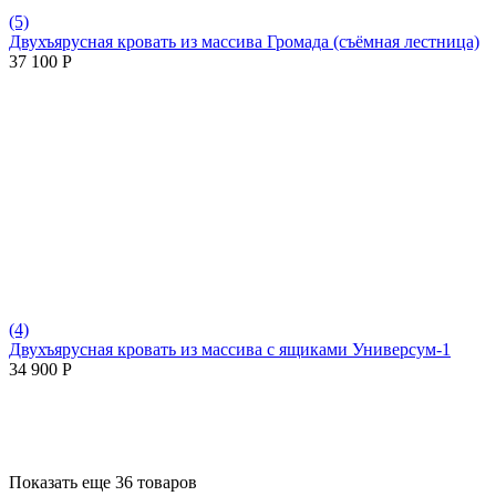
(5)
Двухъярусная кровать из массива Громада (съёмная лестница)
37 100
Р
(4)
Двухъярусная кровать из массива с ящиками Универсум-1
34 900
Р
Показать еще 36 товаров