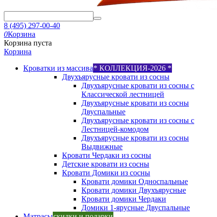
8 (495) 297-00-40
0
Корзина
Корзина пуста
Корзина
Кроватки из массива
* КОЛЛЕКЦИЯ-2026 *
Двухъярусные кровати из сосны
Двухъярусные кровати из сосны с
Классической лестницей
Двухъярусные кровати из сосны
Двуспальные
Двухъярусные кровати из сосны с
Лестницей-комодом
Двухъярусные кровати из сосны
Выдвижные
Кровати Чердаки из сосны
Детские кровати из сосны
Кровати Домики из сосны
Кровати домики Односпальные
Кровати домики Двухъярусные
Кровати домики Чердаки
Домики 1-ярусные Двуспальные
Матрасы
скидки и подарки