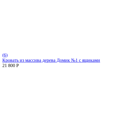
(6)
Кровать из массива дерева Домик №1 с ящиками
21 800
Р