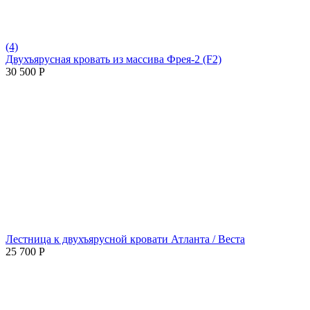
(4)
Двухъярусная кровать из массива Фрея-2 (F2)
30 500
Р
Лестница к двухъярусной кровати Атланта / Веста
25 700
Р