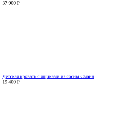
37 900
Р
Детская кровать с ящиками из сосны Смайл
19 400
Р