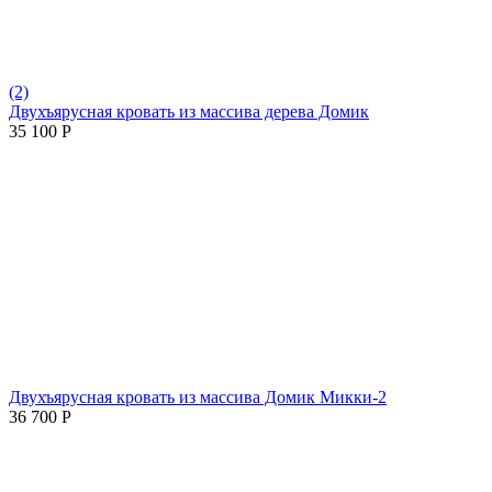
(2)
Двухъярусная кровать из массива дерева Домик
35 100
Р
Двухъярусная кровать из массива Домик Микки-2
36 700
Р