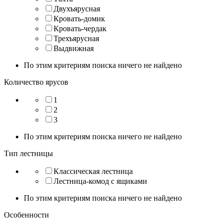
Двухъярусная
Кровать-домик
Кровать-чердак
Трехъярусная
Выдвижная
По этим критериям поиска ничего не найдено
Количество ярусов
1
2
3
По этим критериям поиска ничего не найдено
Тип лестницы
Классическая лестница
Лестница-комод с ящиками
По этим критериям поиска ничего не найдено
Особенности