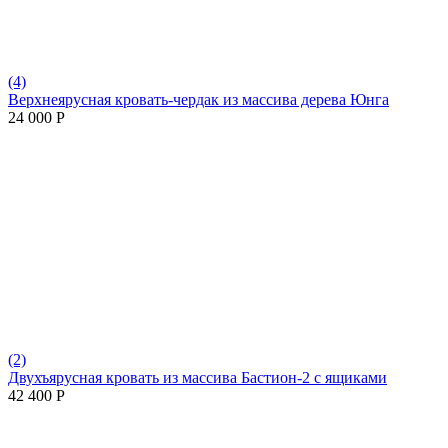
(4)
Верхнеярусная кровать-чердак из массива дерева Юнга
24 000
Р
(2)
Двухъярусная кровать из массива Бастион-2 с ящиками
42 400
Р