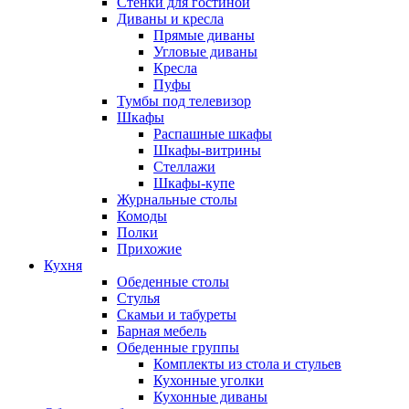
Стенки для гостиной
Диваны и кресла
Прямые диваны
Угловые диваны
Кресла
Пуфы
Тумбы под телевизор
Шкафы
Распашные шкафы
Шкафы-витрины
Стеллажи
Шкафы-купе
Журнальные столы
Комоды
Полки
Прихожие
Кухня
Обеденные столы
Стулья
Скамьи и табуреты
Барная мебель
Обеденные группы
Комплекты из стола и стульев
Кухонные уголки
Кухонные диваны