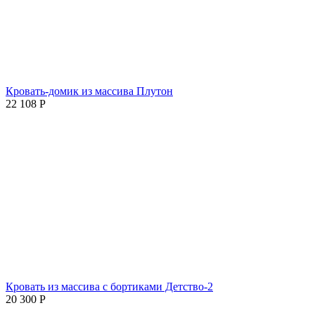
Кровать-домик из массива Плутон
22 108
Р
Кровать из массива с бортиками Детство-2
20 300
Р