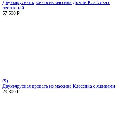
Двухъярусная кровать из массива Домик Классика с
лестницей
57 500
Р
(9)
Двухъярусная кровать из массива Классика с ящиками
29 300
Р