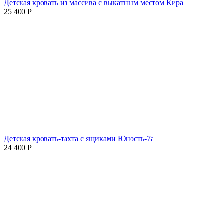
Детская кровать из массива с выкатным местом Кира
25 400
Р
Детская кровать-тахта с ящиками Юность-7а
24 400
Р