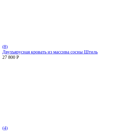
(8)
Двухъярусная кровать из массива сосны Штиль
27 800
Р
(4)