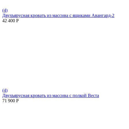
(4)
Двухъярусная кровать из массива с ящиками Авангард-2
42 400
Р
(4)
Двухъярусная кровать из массива с полкой Веста
71 900
Р