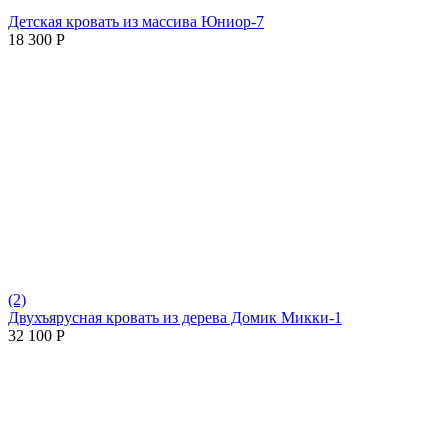
Детская кровать из массива Юниор-7
18 300
Р
(2)
Двухъярусная кровать из дерева Домик Микки-1
32 100
Р