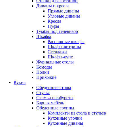
Стенки для гостиной
Диваны и кресла
Прямые диваны
Угловые диваны
Кресла
Пуфы
Тумбы под телевизор
Шкафы
Распашные шкафы
Шкафы-витрины
Стеллажи
Шкафы-купе
Журнальные столы
Комоды
Полки
Прихожие
Кухня
Обеденные столы
Стулья
Скамьи и табуреты
Барная мебель
Обеденные группы
Комплекты из стола и стульев
Кухонные уголки
Кухонные диваны