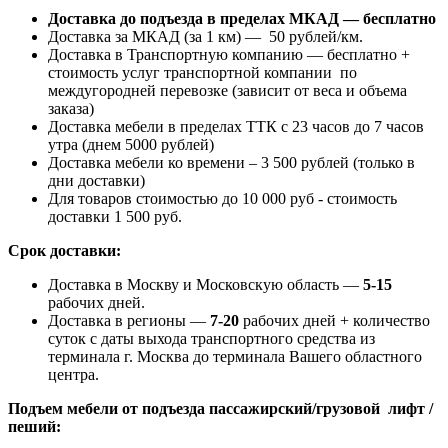
Доставка до подъезда в пределах МКАД — бесплатно
Доставка за МКАД (за 1 км) — 50 рублей/км.
Доставка в Транспортную компанию — бесплатно +
стоимость услуг транспортной компании по
междугородней перевозке (зависит от веса и объема
заказа)
Доставка мебели в пределах ТТК с 23 часов до 7 часов
утра (днем 5000 рублей)
Доставка мебели ко времени – 3 500 рублей (только в
дни доставки)
Для товаров стоимостью до 10 000 руб - стоимость
доставки 1 500 руб.
Срок доставки:
Доставка в Москву и Московскую область —
5-15
рабочих дней.
Доставка в регионы —
7-20
рабочих дней + количество
суток с даты выхода транспортного средства из
терминала г. Москва до терминала Вашего областного
центра.
Подъем мебели от подъезда пассажирский/грузовой лифт /
пеший: