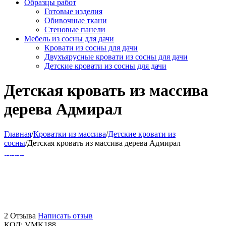
Образцы работ
Готовые изделия
Обивочные ткани
Стеновые панели
Мебель из сосны для дачи
Кровати из сосны для дачи
Двухъярусные кровати из сосны для дачи
Детские кровати из сосны для дачи
Детская кровать из массива
дерева Адмирал
Главная
/
Кроватки из массива
/
Детские кровати из
сосны
/
Детская кровать из массива дерева Адмирал
2 Отзыва
Написать отзыв
КОД:
VMK188