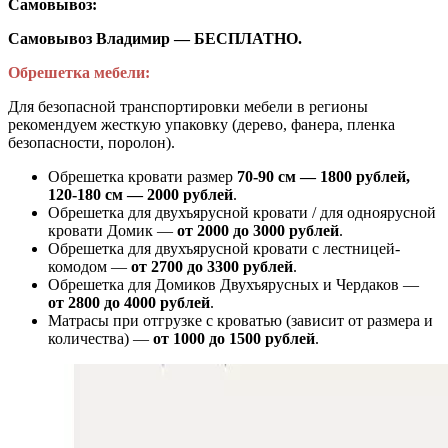
Самовывоз:
Самовывоз Владимир — БЕСПЛАТНО.
Обрешетка мебели:
Для безопасной транспортировки мебели в регионы
рекомендуем жесткую упаковку (дерево, фанера, пленка
безопасности, поролон).
Обрешетка кровати размер
70-90 см — 1800 рублей,
120-180 см — 2000 рублей
.
Обрешетка для двухъярусной кровати / для одноярусной
кровати Домик —
от 2000 до 3000 рублей
.
Обрешетка для двухъярусной кровати с лестницей-
комодом —
от
2700 до 3300 рублей
.
Обрешетка для Домиков Двухъярусных и Чердаков —
от
2800 до 4000 рублей
.
Матрасы при отгрузке с кроватью (зависит от размера и
количества) —
от 1000 до 1500 рублей
.