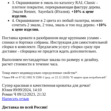
3. Окрашивание в эмаль по каталогу RAL Classic -
плотное покрытие, перекрывающая фактуру дерева.
Эмали Renner, Sayerlack (Италия).
+10% к цене
изделия.
4. Окрашивание в 2 цвета из любый палитры, можно
сочетать 2 эмали, 2 тона, эмаль и тон под дерево.
+10%
к цене изделия.
Поставка кровати в разобранном виде крупными узлами -
спинки и бортики собраны. Инструкция для самостоятельной
сборки в комплекте. Предлагаем услугу сборки сразу при
доставке - сборщика не придется ждать дополнительно.
Выполняем нестандартные заказы по размеру и дизайну,
расчет стоимости в течение часа.
Товар имеет индивидуально определенные свойства*.
*Закон РФ от 07.02.1992 N 2300-1 (ред. от 22.12.2020) "О защите прав потребителей".
Супер красивая и качественная кроватка для дочки!
Юлия
09/09/2024, 14:10
Роман Ч
09/12/2023, 21:32
Написать отзыв
Доставка по всей России!