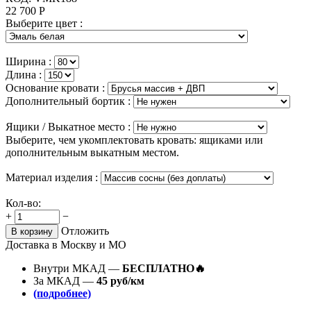
22 700
Р
Выберите цвет :
Ширина :
Длина :
Основание кровати :
Дополнительный бортик :
Ящики / Выкатное место :
Выберите, чем укомплектовать кровать: ящиками или
дополнительным выкатным местом.
Материал изделия :
Кол-во:
+
−
Отложить
В корзину
Доставка в Москву и МО
Внутри МКАД —
БЕСПЛАТНО🔥
За МКАД —
45 руб/км
(подробнее)