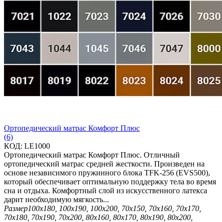
Ортопедический матрас Комфорт Плюс
(6)
КОД:
LE1000
Ортопедический матрас Комфорт Плюс. Отличный
ортопедический матрас средней жесткости. Произведен на
основе независимого пружинного блока TFK-256 (EVS500),
который обеспечивает оптимальную поддержку тела во время
сна и отдыха. Комфортный слой из искусственного латекса
дарит необходимую мягкость...
Размер
100х180, 100х190, 100х200, 70х150, 70х160, 70х170,
70х180, 70х190, 70х200, 80х160, 80х170, 80х190, 80х200,