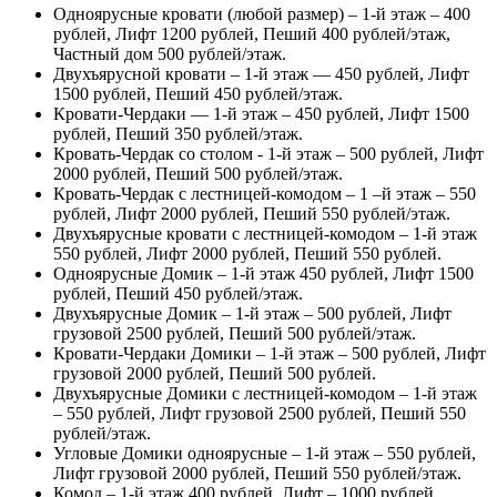
Одноярусные кровати (любой размер) – 1-й этаж – 400
рублей, Лифт 1200 рублей, Пеший 400 рублей/этаж,
Частный дом 500 рублей/этаж.
Двухъярусной кровати – 1-й этаж — 450 рублей, Лифт
1500 рублей, Пеший 450 рублей/этаж.
Кровати-Чердаки — 1-й этаж – 450 рублей, Лифт 1500
рублей, Пеший 350 рублей/этаж.
Кровать-Чердак со столом - 1-й этаж – 500 рублей, Лифт
2000 рублей, Пеший 500 рублей/этаж.
Кровать-Чердак с лестницей-комодом – 1 –й этаж – 550
рублей, Лифт 2000 рублей, Пеший 550 рублей/этаж.
Двухъярусные кровати с лестницей-комодом – 1-й этаж
550 рублей, Лифт 2000 рублей, Пеший 550 рублей.
Одноярусные Домик – 1-й этаж 450 рублей, Лифт 1500
рублей, Пеший 450 рублей/этаж.
Двухъярусные Домик – 1-й этаж – 500 рублей, Лифт
грузовой 2500 рублей, Пеший 500 рублей/этаж.
Кровати-Чердаки Домики – 1-й этаж – 500 рублей, Лифт
грузовой 2000 рублей, Пеший 500 рублей.
Двухъярусные Домики с лестницей-комодом – 1-й этаж
– 550 рублей, Лифт грузовой 2500 рублей, Пеший 550
рублей/этаж.
Угловые Домики одноярусные – 1-й этаж – 550 рублей,
Лифт грузовой 2000 рублей, Пеший 550 рублей/этаж.
Комод – 1-й этаж 400 рублей, Лифт – 1000 рублей,