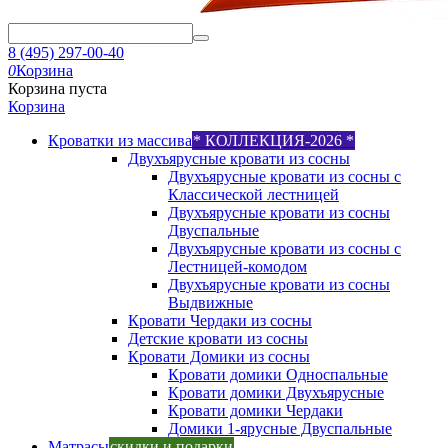
8 (495) 297-00-40
0
Корзина
Корзина пуста
Корзина
Кроватки из массива
* КОЛЛЕКЦИЯ-2026 *
Двухъярусные кровати из сосны
Двухъярусные кровати из сосны с
Классической лестницей
Двухъярусные кровати из сосны
Двуспальные
Двухъярусные кровати из сосны с
Лестницей-комодом
Двухъярусные кровати из сосны
Выдвижные
Кровати Чердаки из сосны
Детские кровати из сосны
Кровати Домики из сосны
Кровати домики Односпальные
Кровати домики Двухъярусные
Кровати домики Чердаки
Домики 1-ярусные Двуспальные
Матрасы
скидки и подарки