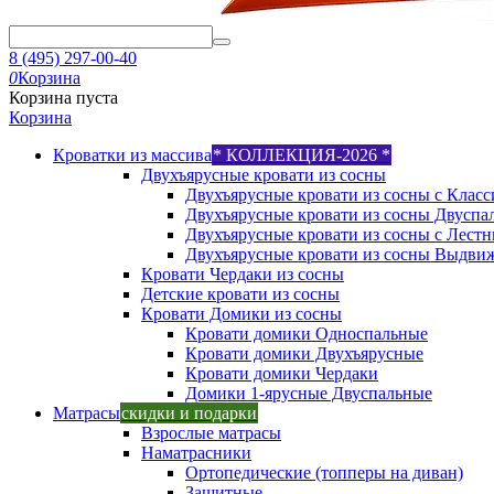
8 (495) 297-00-40
0
Корзина
Корзина пуста
Корзина
Кроватки из массива
* КОЛЛЕКЦИЯ-2026 *
Двухъярусные кровати из сосны
Двухъярусные кровати из сосны с Класс
Двухъярусные кровати из сосны Двуспа
Двухъярусные кровати из сосны с Лест
Двухъярусные кровати из сосны Выдви
Кровати Чердаки из сосны
Детские кровати из сосны
Кровати Домики из сосны
Кровати домики Односпальные
Кровати домики Двухъярусные
Кровати домики Чердаки
Домики 1-ярусные Двуспальные
Матрасы
скидки и подарки
Взрослые матрасы
Наматрасники
Ортопедические (топперы на диван)
Защитные