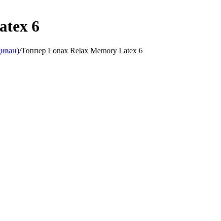
atex 6
диван)
/
Топпер Lonax Relax Memory Latex 6