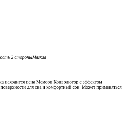
ость 2 стороны
Мягкая
ика находится пена Мемори Конволютор с эффектом
 поверхности для сна и комфортный сон. Может применяться