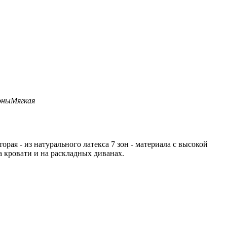
оны
Мягкая
рая - из натурального латекса 7 зон - материала с высокой
 кровати и на раскладных диванах.