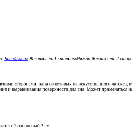
кс
Бренд
Lonax
Жесткость 1 стороны
Мягкая
Жесткость 2 стор
гкими сторонами, одна из которых из искусственного латекса, вто
ия и выравнивания поверхности для сна. Может применяться на
латекс 7-зональный 3 см