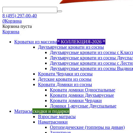
8 (495) 297-00-40
0
Корзина
Корзина пуста
Корзина
Кроватки из массива
* КОЛЛЕКЦИЯ-2026 *
Двухъярусные кровати из сосны
Двухъярусные кровати из сосны с Класс
Двухъярусные кровати из сосны Двуспа
Двухъярусные кровати из сосны с Лест
Двухъярусные кровати из сосны Выдви
Кровати Чердаки из сосны
Детские кровати из сосны
Кровати Домики из сосны
Кровати домики Односпальные
Кровати домики Двухъярусные
Кровати домики Чердаки
Домики 1-ярусные Двуспальные
Матрасы
скидки и подарки
Взрослые матрасы
Наматрасники
Ортопедические (топперы на диван)
Защитные