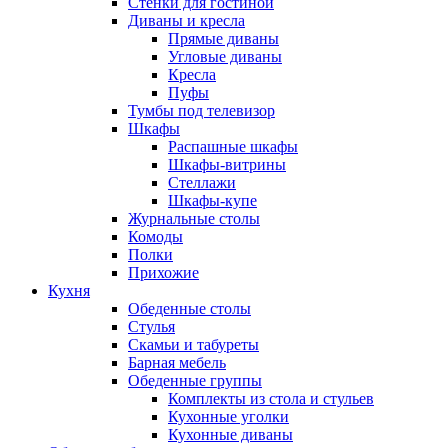
Стенки для гостиной
Диваны и кресла
Прямые диваны
Угловые диваны
Кресла
Пуфы
Тумбы под телевизор
Шкафы
Распашные шкафы
Шкафы-витрины
Стеллажи
Шкафы-купе
Журнальные столы
Комоды
Полки
Прихожие
Кухня
Обеденные столы
Стулья
Скамьи и табуреты
Барная мебель
Обеденные группы
Комплекты из стола и стульев
Кухонные уголки
Кухонные диваны