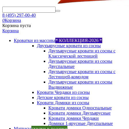
8 (495) 297-00-40
0
Корзина
Корзина пуста
Корзина
Кроватки из массива
* КОЛЛЕКЦИЯ-2026 *
Двухъярусные кровати из сосны
Двухъярусные кровати из сосны с
Классической лестницей
Двухъярусные кровати из сосны
Двуспальные
Двухъярусные кровати из сосны с
Лестницей-комодом
Двухъярусные кровати из сосны
Выдвижные
Кровати Чердаки из сосны
Детские кровати из сосны
Кровати Домики из сосны
Кровати домики Односпальные
Кровати домики Двухъярусные
Кровати домики Чердаки
Домики 1-ярусные Двуспальные
Матрасы
скидки и подарки