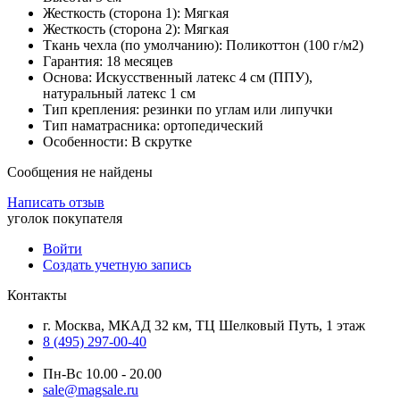
Жесткость (сторона 1): Мягкая
Жесткость (сторона 2): Мягкая
Ткань чехла (по умолчанию): Поликоттон (100 г/м2)
Гарантия: 18 месяцев
Основа: Искусственный латекс 4 см (ППУ),
натуральный латекс 1 см
Тип крепления: резинки по углам или липучки
Тип наматрасника: ортопедический
Особенности: В скрутке
Сообщения не найдены
Написать отзыв
уголок покупателя
Войти
Создать учетную запись
Контакты
г. Москва, МКАД 32 км, ТЦ Шелковый Путь, 1 этаж
8 (495) 297-00-40
Пн-Вс 10.00 - 20.00
sale@magsale.ru