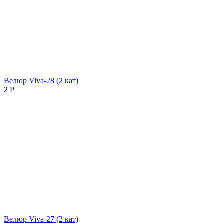
Велюр Viva-28 (2 кат)
2
Р
Велюр Viva-27 (2 кат)