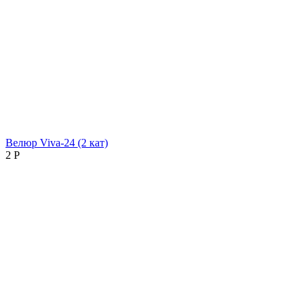
Велюр Viva-24 (2 кат)
2
Р