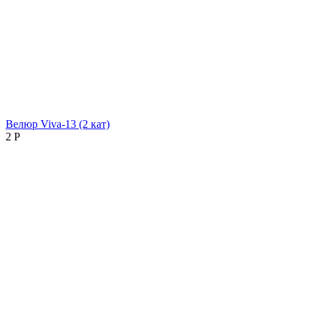
Велюр Viva-13 (2 кат)
2
Р