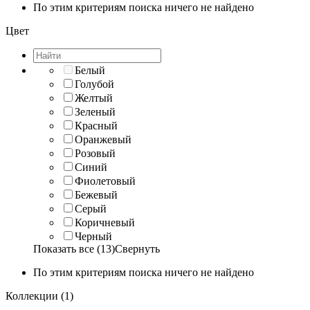
По этим критериям поиска ничего не найдено
Цвет
Белый
Голубой
Желтый
Зеленый
Красный
Оранжевый
Розовый
Синий
Фиолетовый
Бежевый
Серый
Коричневый
Черный
Показать все (13)
Свернуть
По этим критериям поиска ничего не найдено
Коллекции (1)