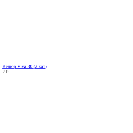
Велюр Viva-30 (2 кат)
2
Р