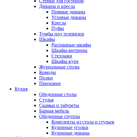
Стенки для гостиной
Диваны и кресла
Прямые диваны
Угловые диваны
Кресла
Пуфы
Тумбы под телевизор
Шкафы
Распашные шкафы
Шкафы-витрины
Стеллажи
Шкафы-купе
Журнальные столы
Комоды
Полки
Прихожие
Кухня
Обеденные столы
Стулья
Скамьи и табуреты
Барная мебель
Обеденные группы
Комплекты из стола и стульев
Кухонные уголки
Кухонные диваны