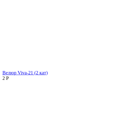
Велюр Viva-21 (2 кат)
2
Р