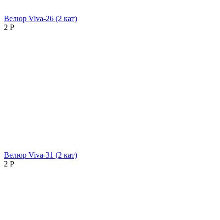
Велюр Viva-26 (2 кат)
2
Р
Велюр Viva-31 (2 кат)
2
Р