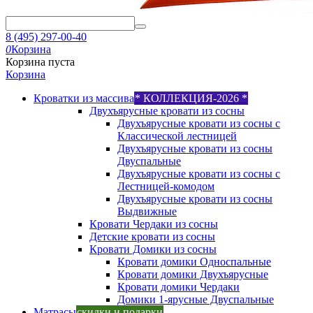
8 (495) 297-00-40
0
Корзина
Корзина пуста
Корзина
Кроватки из массива
* КОЛЛЕКЦИЯ-2026 *
Двухъярусные кровати из сосны
Двухъярусные кровати из сосны с
Классической лестницей
Двухъярусные кровати из сосны
Двуспальные
Двухъярусные кровати из сосны с
Лестницей-комодом
Двухъярусные кровати из сосны
Выдвижные
Кровати Чердаки из сосны
Детские кровати из сосны
Кровати Домики из сосны
Кровати домики Односпальные
Кровати домики Двухъярусные
Кровати домики Чердаки
Домики 1-ярусные Двуспальные
Матрасы
скидки и подарки