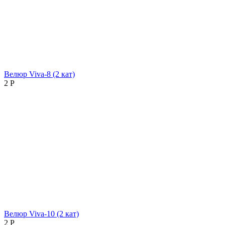
Велюр Viva-8 (2 кат)
2
Р
Велюр Viva-10 (2 кат)
2
Р