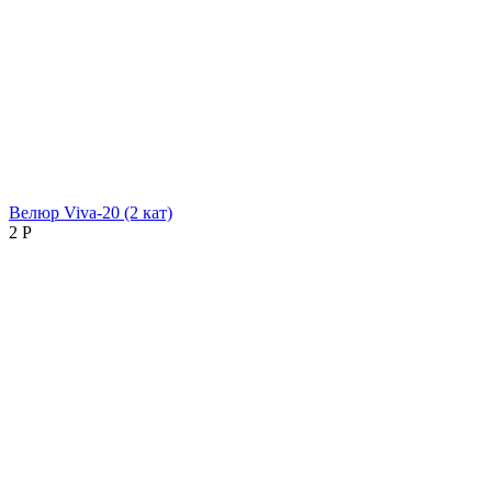
Велюр Viva-20 (2 кат)
2
Р