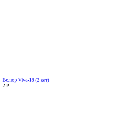
Велюр Viva-18 (2 кат)
2
Р