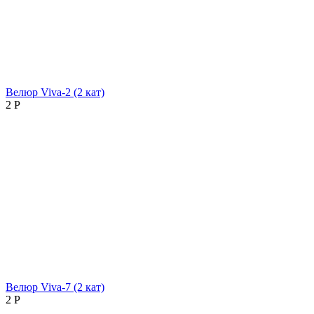
Велюр Viva-2 (2 кат)
2
Р
Велюр Viva-7 (2 кат)
2
Р