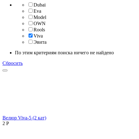
Dubai
Eva
Model
OWN
Rools
Viva
Эвита
По этим критериям поиска ничего не найдено
Сбросить
Велюр Viva-5 (2 кат)
2
Р