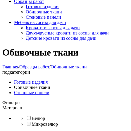
Образцы работ
Готовые изделия
Обивочные ткани
Стеновые панели
Мебель из сосны для дачи
Кровати из сосны для дачи
Двухъярусные кровати из сосны для дачи
Детские кровати из сосны для дачи
Обивочные ткани
Главная
/
Образцы работ
/
Обивочные ткани
подкатегории
Готовые изделия
Обивочные ткани
Стеновые панели
Фильтры
Материал
Велюр
Микровелюр