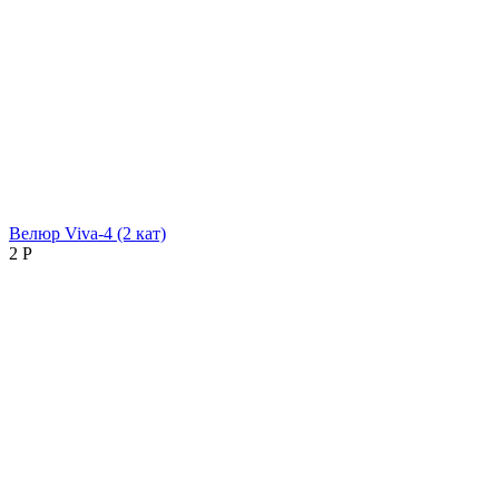
Велюр Viva-4 (2 кат)
2
Р