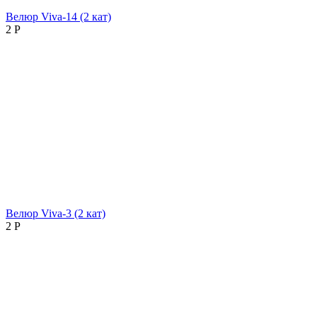
Велюр Viva-14 (2 кат)
2
Р
Велюр Viva-3 (2 кат)
2
Р