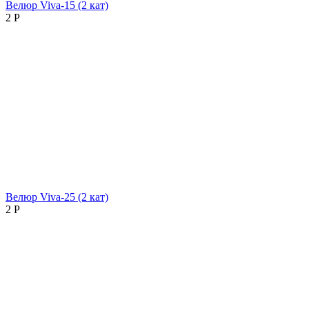
Велюр Viva-15 (2 кат)
2
Р
Велюр Viva-25 (2 кат)
2
Р