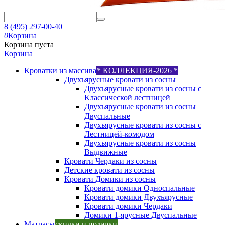
8 (495) 297-00-40
0
Корзина
Корзина пуста
Корзина
Кроватки из массива
* КОЛЛЕКЦИЯ-2026 *
Двухъярусные кровати из сосны
Двухъярусные кровати из сосны с
Классической лестницей
Двухъярусные кровати из сосны
Двуспальные
Двухъярусные кровати из сосны с
Лестницей-комодом
Двухъярусные кровати из сосны
Выдвижные
Кровати Чердаки из сосны
Детские кровати из сосны
Кровати Домики из сосны
Кровати домики Односпальные
Кровати домики Двухъярусные
Кровати домики Чердаки
Домики 1-ярусные Двуспальные
Матрасы
скидки и подарки