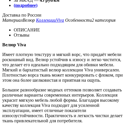
За МКАД —
45 руб/км
(подробнее)
Доставка по России
Материал
Велюр
Коллекции
Viva
Особенности
2 категория
ОПИСАНИЕ
Отзывы
Велюр Viva
Имеет плотную текстуру и мягкий ворс, что придаёт мебели
роскошный вид. Велюр устойчив к износу и легко чистится,
что делает его идеально подходящим для обивки мебели.
Мягкий и бархатистый велюр коллекции Viva универсален.
Плотностью ворса ткань может конкурировать с флоком, при
этом она более шелковистая и приятная на ощупь.
Большое разнообразие модных оттенков позволяет создавать
различные варианты современных интерьеров. Коллекция
украсит мягкую мебель любой формы. Благодаря высокому
качеству коллекция Viva подходит для усиленной
эксплуатации, имеет отличные показатели
износоустойчивости. Практичность и легкость чистки делает
ткань привлекательной для потребителя.