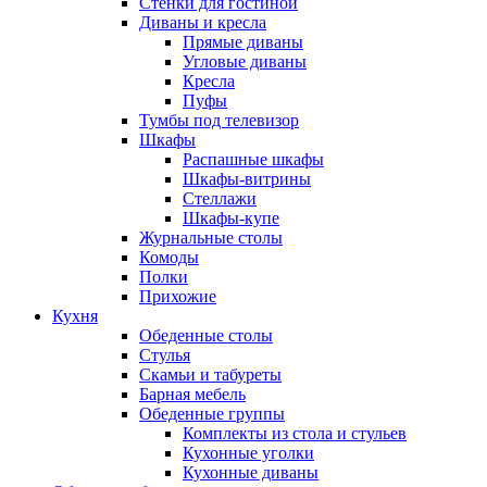
Стенки для гостиной
Диваны и кресла
Прямые диваны
Угловые диваны
Кресла
Пуфы
Тумбы под телевизор
Шкафы
Распашные шкафы
Шкафы-витрины
Стеллажи
Шкафы-купе
Журнальные столы
Комоды
Полки
Прихожие
Кухня
Обеденные столы
Стулья
Скамьи и табуреты
Барная мебель
Обеденные группы
Комплекты из стола и стульев
Кухонные уголки
Кухонные диваны