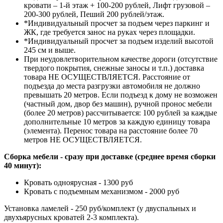
кровати – 1-й этаж + 100-200 рублей, Лифт грузовой –
200-300 рублей, Пеший 200 рублей/этаж.
*Индивидуальный просчет за подъем через паркинг и
ЖК, где требуется занос на руках через площадки.
*Индивидуальный просчет за подъем изделий высотой
245 см и выше.
При неудовлетворительном качестве дороги (отсутствие
твердого покрытия, снежные заносы и т.п.) доставка
товара НЕ ОСУЩЕСТВЛЯЕТСЯ. Расстояние от
подъезда до места разгрузки автомобиля не должно
превышать 20 метров. Если подъезд к дому не возможен
(частный дом, двор без машин), ручной пронос мебели
(более 20 метров) рассчитывается: 100 рублей за каждые
дополнительные 10 метров за каждую единицу товара
(элемента). Перенос товара на расстояние более 70
метров НЕ ОСУЩЕСТВЛЯЕТСЯ.
Сборка мебели - сразу при доставке (среднее время сборки
40 минут):
Кровать одноярусная - 1300 руб
Кровать с подъемным механизмом - 2000 руб
Установка ламелей - 250 руб/комплект (у двуспальных и
двухъярусных кроватей 2-3 комплекта).