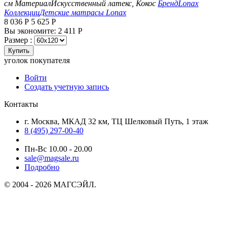
см
Материал
Искусственный латекс, Кокос
Бренд
Lonax
Коллекции
Детские матрасы Lonax
8 036
Р
5 625
Р
Вы экономите:
2 411
Р
Размер :
Купить
уголок покупателя
Войти
Создать учетную запись
Контакты
г. Москва, МКАД 32 км, ТЦ Шелковый Путь, 1 этаж
8 (495) 297-00-40
Пн-Вс 10.00 - 20.00
sale@magsale.ru
Подробно
© 2004 - 2026 МАГСЭЙЛ.