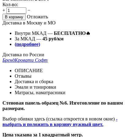
Кол-во:
+
−
Отложить
В корзину
Доставка в Москву и МО
Внутри МКАД —
БЕСПЛАТНО🔥
За МКАД —
45 руб/км
(подробнее)
Доставка по России
Бренд
Кровати Софт
ОПИСАНИЕ
Отзывы
Доставка и сборка
Эмали и тонировки
Матрасы, наматрасники
Стеновая панель образец №6. Изготовление по вашим
размерам.
Выбор обивки здесь (ссылка откроется в новом окне)
-
выбрать и положить в корзину нужный цвет.
Цена указана за 1 квадратный метр.