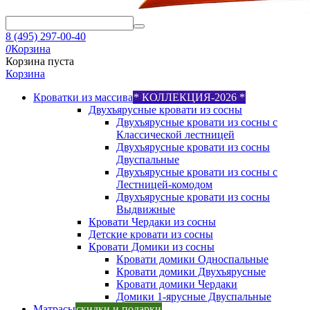
8 (495) 297-00-40
0
Корзина
Корзина пуста
Корзина
Кроватки из массива
* КОЛЛЕКЦИЯ-2026 *
Двухъярусные кровати из сосны
Двухъярусные кровати из сосны с
Классической лестницей
Двухъярусные кровати из сосны
Двуспальные
Двухъярусные кровати из сосны с
Лестницей-комодом
Двухъярусные кровати из сосны
Выдвижные
Кровати Чердаки из сосны
Детские кровати из сосны
Кровати Домики из сосны
Кровати домики Односпальные
Кровати домики Двухъярусные
Кровати домики Чердаки
Домики 1-ярусные Двуспальные
Матрасы
скидки и подарки