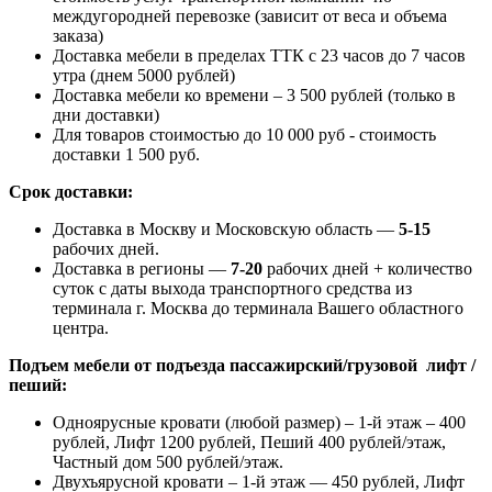
междугородней перевозке (зависит от веса и объема
заказа)
Доставка мебели в пределах ТТК с 23 часов до 7 часов
утра (днем 5000 рублей)
Доставка мебели ко времени – 3 500 рублей (только в
дни доставки)
Для товаров стоимостью до 10 000 руб - стоимость
доставки 1 500 руб.
Срок доставки:
Доставка в Москву и Московскую область —
5-15
рабочих дней.
Доставка в регионы —
7-20
рабочих дней + количество
суток с даты выхода транспортного средства из
терминала г. Москва до терминала Вашего областного
центра.
Подъем мебели от подъезда пассажирский/грузовой лифт /
пеший:
Одноярусные кровати (любой размер) – 1-й этаж – 400
рублей, Лифт 1200 рублей, Пеший 400 рублей/этаж,
Частный дом 500 рублей/этаж.
Двухъярусной кровати – 1-й этаж — 450 рублей, Лифт