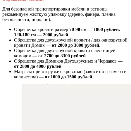
Для безопасной транспортировки мебели в регионы
рекомендуем жесткую упаковку (дерево, фанера, пленка
безопасности, поролон).
Обрешетка кровати размер
70-90 см — 1800 рублей,
120-180 см — 2000 рублей
.
Обрешетка для двухъярусной кровати / для одноярусной
кровати Домик —
от 2000 до 3000 рублей
.
Обрешетка для двухъярусной кровати с лестницей-
комодом —
от
2700 до 3300 рублей
.
Обрешетка для Домиков Двухъярусных и Чердаков —
от
2800 до 4000 рублей
.
Матрасы при отгрузке с кроватью (зависит от размера и
количества) —
от 1000 до 1500 рублей
.