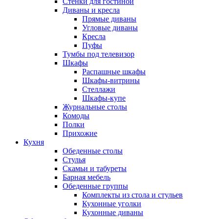
Стенки для гостиной
Диваны и кресла
Прямые диваны
Угловые диваны
Кресла
Пуфы
Тумбы под телевизор
Шкафы
Распашные шкафы
Шкафы-витрины
Стеллажи
Шкафы-купе
Журнальные столы
Комоды
Полки
Прихожие
Кухня
Обеденные столы
Стулья
Скамьи и табуреты
Барная мебель
Обеденные группы
Комплекты из стола и стульев
Кухонные уголки
Кухонные диваны