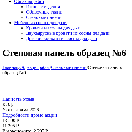
Образцы работ
Готовые изделия
Обивочные ткани
Стеновые панели
Мебель из сосны для дачи
Кровати из сосны для дачи
Двухъярусные кровати из сосны для дачи
Детские кровати из сосны для дачи
Стеновая панель образец №6
Главная
/
Образцы работ
/
Стеновые панели
/
Стеновая панель
образец №6
Написать отзыв
КОД:
Уютная зима 2026
Подробности промо-акции
13 500
Р
11 205
Р
Вы экономите:
2 295
Р