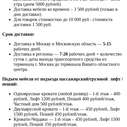
утра (днем 5000 рублей)
Доставка мебели ко времени – 3 500 рублей (только в
дни доставки)
Для товаров стоимостью до 10 000 руб - стоимость
доставки 1 500 руб.
Срок доставки:
Доставка в Москву и Московскую область —
5-15
рабочих дней.
Доставка в регионы —
7-20
рабочих дней + количество
суток с даты выхода транспортного средства из
терминала г. Москва до терминала Вашего областного
центра.
Подъем мебели от подъезда пассажирский/грузовой лифт /
пеший:
Одноярусные кровати (любой размер) – 1-й этаж – 400
рублей, Лифт 1200 рублей, Пеший 400 рублей/этаж,
Частный дом 500 рублей/этаж.
Двухъярусной кровати – 1-й этаж — 450 рублей, Лифт
1500 рублей, Пеший 450 рублей/этаж.
Кровати-Чердаки — 1-й этаж – 450 рублей, Лифт 1500
рублей, Пеший 350 рублей/этаж.