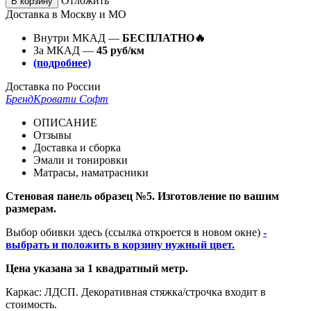
Отложить
В корзину
Доставка в Москву и МО
Внутри МКАД —
БЕСПЛАТНО🔥
За МКАД —
45 руб/км
(подробнее)
Доставка по России
Бренд
Кровати Софт
ОПИСАНИЕ
Отзывы
Доставка и сборка
Эмали и тонировки
Матрасы, наматрасники
Стеновая панель образец №5. Изготовление по вашим
размерам.
Выбор обивки здесь (ссылка откроется в новом окне)
-
выбрать и положить в корзину нужный цвет.
Цена указана за 1 квадратный метр.
Каркас: ЛДСП. Декоративная стяжка/строчка входит в
стоимость.