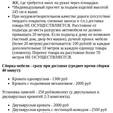
ЖК, где требуется занос на руках через площадки.
*Индивидуальный просчет за подъем изделий высотой
245 см и выше.
При неудовлетворительном качестве дороги (отсутствие
твердого покрытия, снежные заносы и т.п.) доставка
товара НЕ ОСУЩЕСТВЛЯЕТСЯ. Расстояние от
подъезда до места разгрузки автомобиля не должно
превышать 20 метров. Если подъезд к дому не возможен
(частный дом, двор без машин), ручной пронос мебели
(более 20 метров) рассчитывается: 100 рублей за каждые
дополнительные 10 метров за каждую единицу товара
(элемента). Перенос товара на расстояние более 70
метров НЕ ОСУЩЕСТВЛЯЕТСЯ.
Сборка мебели - сразу при доставке (среднее время сборки
40 минут):
Кровать одноярусная - 1300 руб
Кровать с подъемным механизмом - 2000 руб
Установка ламелей - 250 руб/комплект (у двуспальных и
двухъярусных кроватей 2-3 комплекта).
Двухъярусная кровать - 2000 руб
Двухъярусная кровать с лестницей-комодом - 2500 руб