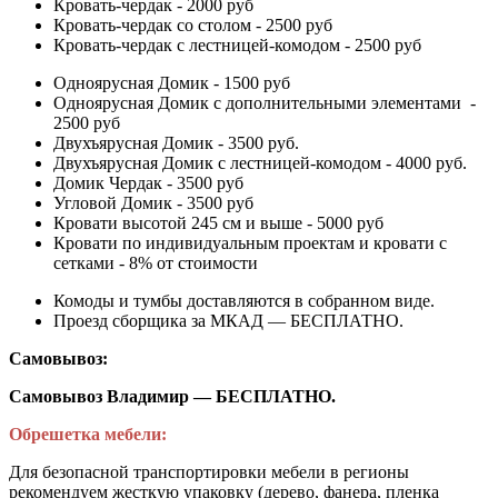
Кровать-чердак - 2000 руб
Кровать-чердак со столом - 2500 руб
Кровать-чердак с лестницей-комодом - 2500 руб
Одноярусная Домик - 1500 руб
Одноярусная Домик с дополнительными элементами -
2500 руб
Двухъярусная Домик - 3500 руб.
Двухъярусная Домик с лестницей-комодом - 4000 руб.
Домик Чердак - 3500 руб
Угловой Домик - 3500 руб
Кровати высотой 245 см и выше - 5000 руб
Кровати по индивидуальным проектам и кровати с
сетками - 8% от стоимости
Комоды и тумбы доставляются в собранном виде.
Проезд сборщика за МКАД — БЕСПЛАТНО.
Самовывоз:
Самовывоз Владимир — БЕСПЛАТНО.
Обрешетка мебели:
Для безопасной транспортировки мебели в регионы
рекомендуем жесткую упаковку (дерево, фанера, пленка