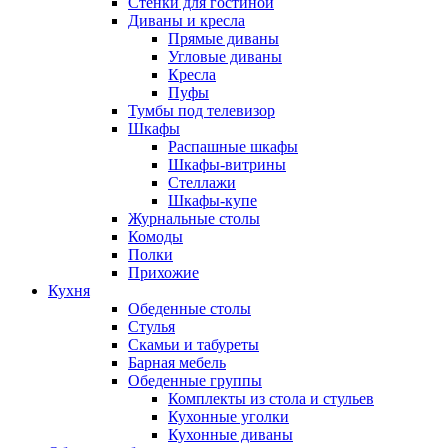
Стенки для гостиной
Диваны и кресла
Прямые диваны
Угловые диваны
Кресла
Пуфы
Тумбы под телевизор
Шкафы
Распашные шкафы
Шкафы-витрины
Стеллажи
Шкафы-купе
Журнальные столы
Комоды
Полки
Прихожие
Кухня
Обеденные столы
Стулья
Скамьи и табуреты
Барная мебель
Обеденные группы
Комплекты из стола и стульев
Кухонные уголки
Кухонные диваны