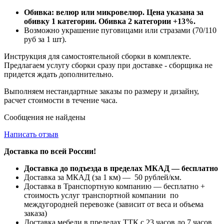
Обивка: велюр или микровелюр. Цена указана за
обивку 1 категории. Обивка 2 категории +13%.
Возможно украшение пуговицами или стразами (70/110
руб за 1 шт).
Инструкция для самостоятельной сборки в комплекте.
Предлагаем услугу сборки сразу при доставке - сборщика не
придется ждать дополнительно.
Выполняем нестандартные заказы по размеру и дизайну,
расчет стоимости в течение часа.
Сообщения не найдены
Написать отзыв
Доставка по всей России!
Доставка до подъезда в пределах МКАД — бесплатно
Доставка за МКАД (за 1 км) — 50 рублей/км.
Доставка в Транспортную компанию — бесплатно +
стоимость услуг транспортной компании по
междугородней перевозке (зависит от веса и объема
заказа)
Доставка мебели в пределах ТТК с 23 часов до 7 часов