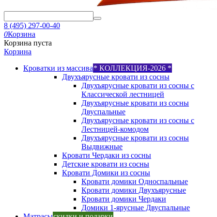
8 (495) 297-00-40
0
Корзина
Корзина пуста
Корзина
Кроватки из массива
* КОЛЛЕКЦИЯ-2026 *
Двухъярусные кровати из сосны
Двухъярусные кровати из сосны с
Классической лестницей
Двухъярусные кровати из сосны
Двуспальные
Двухъярусные кровати из сосны с
Лестницей-комодом
Двухъярусные кровати из сосны
Выдвижные
Кровати Чердаки из сосны
Детские кровати из сосны
Кровати Домики из сосны
Кровати домики Односпальные
Кровати домики Двухъярусные
Кровати домики Чердаки
Домики 1-ярусные Двуспальные
Матрасы
скидки и подарки