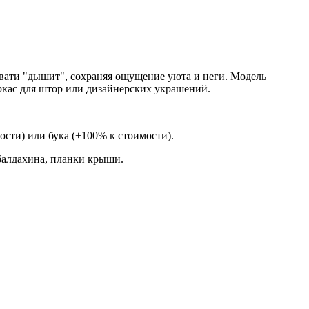
овати "дышит", сохраняя ощущение уюта и неги. Модель
аркас для штор или дизайнерских украшений.
сти) или бука (+100% к стоимости).
балдахина, планки крыши.