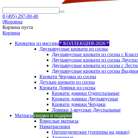
8 (495) 297-00-40
0
Корзина
Корзина пуста
Корзина
Кроватки из массива
* КОЛЛЕКЦИЯ-2026 *
Двухъярусные кровати из сосны
Двухъярусные кровати из сосны с Класс
Двухъярусные кровати из сосны Двуспа
Двухъярусные кровати из сосны с Лест
Двухъярусные кровати из сосны Выдви
Кровати Чердаки из сосны
Детские кровати из сосны
Кровати Домики из сосны
Кровати домики Односпальные
Кровати домики Двухъярусные
Кровати домики Чердаки
Домики 1-ярусные Двуспальные
Матрасы
скидки и подарки
Взрослые матрасы
Наматрасники
Ортопедические (топперы на диван)
Защитные