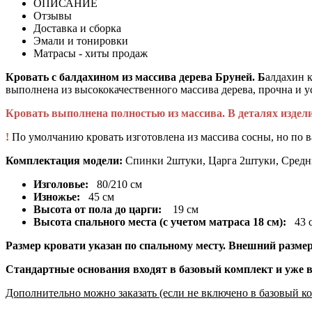
ОПИСАНИЕ
Отзывы
Доставка и сборка
Эмали и тонировки
Матрасы - хиты продаж
Кровать с балдахином из массива дерева Бруней. Б
алдахин 
выполнена из высококачественного массива дерева, прочна и у
Кровать выполнена полностью из массива. В деталях изде
!
По умолчанию кровать изготовлена из массива сосны, но по 
Комплектация модели:
Спинки 2штуки, Царга 2штуки, Средни
Изголовье:
80/210 см
Изножье:
45 см
Высота от пола до царги:
19 см
Высота спального места (с учетом матраса 18 см):
43 
Размер кровати указан по спальному месту. Внешний размер 
Стандартные основания входят в базовый комплект и уже 
Дополнительно можно заказать (если не включено в базовый ко