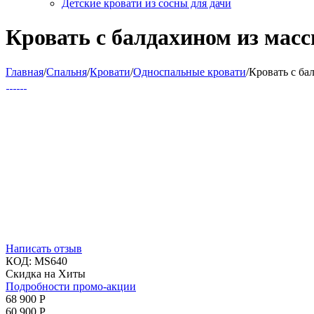
Детские кровати из сосны для дачи
Кровать с балдахином из масс
Главная
/
Спальня
/
Кровати
/
Односпальные кровати
/
Кровать с ба
Написать отзыв
КОД:
MS640
Скидка на Хиты
Подробности промо-акции
68 900
Р
60 900
Р