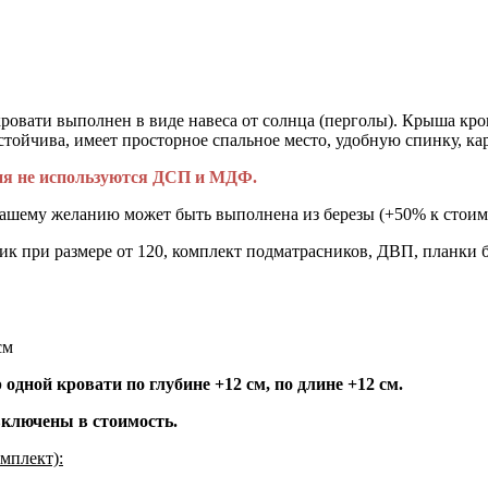
кровати выполнен в виде навеса от солнца (перголы). Крыша кр
стойчива, имеет просторное спальное место, удобную спинку, к
лия не используются ДСП и МДФ.
вашему желанию может быть выполнена из березы (+50% к стоимо
к при размере от 120, комплект подматрасников, ДВП, планки 
см
одной кровати по глубине +12 см, по длине +12 см.
включены в стоимость.
мплект):