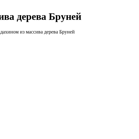
ива дерева Бруней
лдахином из массива дерева Бруней