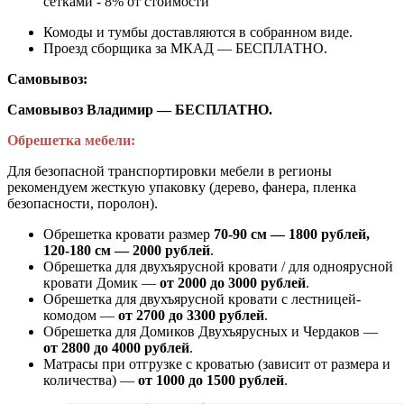
сетками - 8% от стоимости
Комоды и тумбы доставляются в собранном виде.
Проезд сборщика за МКАД — БЕСПЛАТНО.
Самовывоз:
Самовывоз Владимир — БЕСПЛАТНО.
Обрешетка мебели:
Для безопасной транспортировки мебели в регионы
рекомендуем жесткую упаковку (дерево, фанера, пленка
безопасности, поролон).
Обрешетка кровати размер
70-90 см — 1800 рублей,
120-180 см — 2000 рублей
.
Обрешетка для двухъярусной кровати / для одноярусной
кровати Домик —
от 2000 до 3000 рублей
.
Обрешетка для двухъярусной кровати с лестницей-
комодом —
от
2700 до 3300 рублей
.
Обрешетка для Домиков Двухъярусных и Чердаков —
от
2800 до 4000 рублей
.
Матрасы при отгрузке с кроватью (зависит от размера и
количества) —
от 1000 до 1500 рублей
.