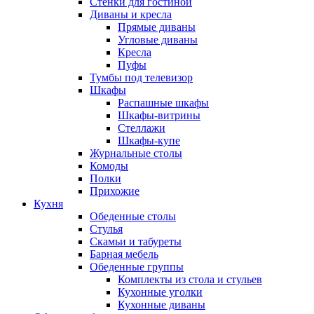
Стенки для гостиной
Диваны и кресла
Прямые диваны
Угловые диваны
Кресла
Пуфы
Тумбы под телевизор
Шкафы
Распашные шкафы
Шкафы-витрины
Стеллажи
Шкафы-купе
Журнальные столы
Комоды
Полки
Прихожие
Кухня
Обеденные столы
Стулья
Скамьи и табуреты
Барная мебель
Обеденные группы
Комплекты из стола и стульев
Кухонные уголки
Кухонные диваны