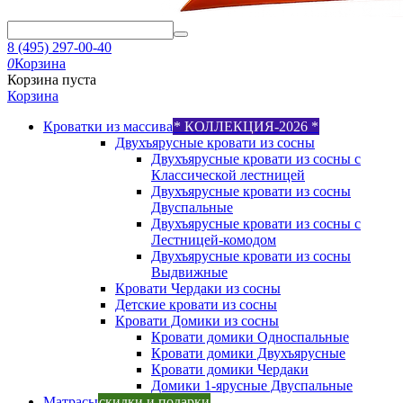
8 (495) 297-00-40
0
Корзина
Корзина пуста
Корзина
Кроватки из массива
* КОЛЛЕКЦИЯ-2026 *
Двухъярусные кровати из сосны
Двухъярусные кровати из сосны с
Классической лестницей
Двухъярусные кровати из сосны
Двуспальные
Двухъярусные кровати из сосны с
Лестницей-комодом
Двухъярусные кровати из сосны
Выдвижные
Кровати Чердаки из сосны
Детские кровати из сосны
Кровати Домики из сосны
Кровати домики Односпальные
Кровати домики Двухъярусные
Кровати домики Чердаки
Домики 1-ярусные Двуспальные
Матрасы
скидки и подарки