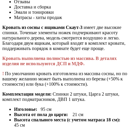
Отзывы
Доставка и сборка
Эмали и тонировки
Матрасы - хиты продаж
Кровать из сосны с ящиками Скаут-3
имеет две высокие
спинки. Точеные элементы ножек подчеркивают красоту
натурального дерева, модель смотрится воздушно и легко.
Благодаря двум ящикам, который входят в комплект кровати,
поддерживать порядок в комнате будет еще проще.
Кровать выполнена полностью из массива. В деталях
изделия не используются ДСП и МДФ.
!
По умолчанию кровать изготовлена из массива сосны, но по
вашему желанию может быть выполнена из березы (+50% к
стоимости) или бука (+100% к стоимости).
Комплектация модели:
Спинки 2 штуки, Царга 2 штуки,
комплект подматрасников, ДВП 1 штука.
Изголовье:
95 см
Высота от пола до царги:
21 см
Высота спального места (с учетом матраса 18 см):
45 см