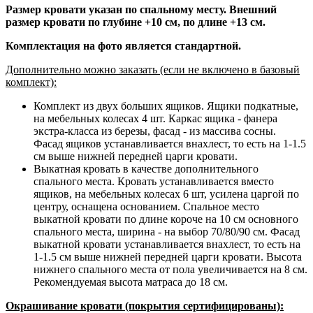
Размер кровати указан по спальному месту. Внешний
размер кровати по глубине +10 см, по длине +13 см.
Комплектация на фото является стандартной.
Дополнительно можно заказать (если не включено в базовый
комплект):
Комплект из двух больших ящиков. Ящики подкатные,
на мебельных колесах 4 шт. Каркас ящика - фанера
экстра-класса из березы, фасад - из массива сосны.
Фасад ящиков устанавливается внахлест, то есть на 1-1.5
см выше нижней передней царги кровати.
Выкатная кровать в качестве дополнительного
спального места. Кровать устанавливается вместо
ящиков, на мебельных колесах 6 шт, усилена царгой по
центру, оснащена основанием. Спальное место
выкатной кровати по длине короче на 10 см основного
спального места, ширина - на выбор 70/80/90 см. Фасад
выкатной кровати устанавливается внахлест, то есть на
1-1.5 см выше нижней передней царги кровати. Высота
нижнего спального места от пола увеличивается на 8 см.
Рекомендуемая высота матраса до 18 см.
Окрашивание кровати (покрытия сертифицированы):