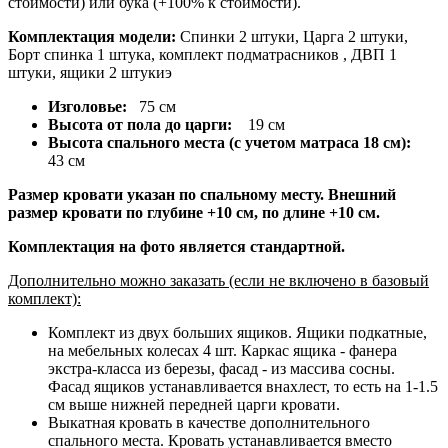
стоимости) или бука (+100% к стоимости).
Комплектация модели:
Спинки 2 штуки, Царга 2 штуки,
Борт спинка 1 штука, комплект подматрасников , ДВП 1
штуки, ящики 2 штукиэ
Изголовье:
75 см
Высота от пола до царги:
19 см
Высота спального места (с учетом матраса 18 см):
43 см
Размер кровати указан по спальному месту. Внешний
размер кровати по глубине +10 см, по длине +10 см.
Комплектация на фото является стандартной.
Дополнительно можно заказать (если не включено в базовый
комплект):
Комплект из двух больших ящиков. Ящики подкатные,
на мебельных колесах 4 шт. Каркас ящика - фанера
экстра-класса из березы, фасад - из массива сосны.
Фасад ящиков устанавливается внахлест, то есть на 1-1.5
см выше нижней передней царги кровати.
Выкатная кровать в качестве дополнительного
спального места. Кровать устанавливается вместо