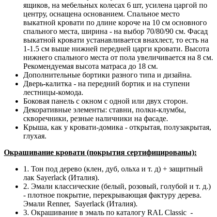
ящиков, на мебельных колесах 6 шт, усилена царгой по
центру, оснащена основанием. Спальное место
выкатной кровати по длине короче на 10 см основного
спального места, ширина - на выбор 70/80/90 см. Фасад
выкатной кровати устанавливается внахлест, то есть на
1-1.5 см выше нижней передней царги кровати. Высота
нижнего спального места от пола увеличивается на 8 см.
Рекомендуемая высота матраса до 18 см.
Дополнительные бортики разного типа и дизайна.
Дверь-калитка - на передний бортик и на ступени
лестницы-комода.
Боковая панель с окном с одной или двух сторон.
Декоративные элементы: ставни, полки-клумбы,
скворечники, резные наличники на фасаде.
Крыша, как у кровати-домика - открытая, полузакрытая,
глухая.
Окрашивание кровати (покрытия сертифицированы):
1. Тон под дерево (клен, дуб, ольха и т. д) + защитный
лак Sayerlack (Италия).
2. Эмали классические (белый, розовый, голубой и т. д.)
- плотное покрытие, перекрывающая фактуру дерева.
Эмали Renner, Sayerlack (Италия).
3. Окрашивание в эмаль по каталогу RAL Classic
-