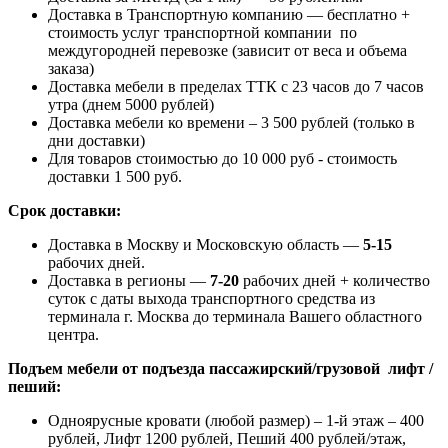
Доставка в Транспортную компанию — бесплатно +
стоимость услуг транспортной компании по
междугородней перевозке (зависит от веса и объема
заказа)
Доставка мебели в пределах ТТК с 23 часов до 7 часов
утра (днем 5000 рублей)
Доставка мебели ко времени – 3 500 рублей (только в
дни доставки)
Для товаров стоимостью до 10 000 руб - стоимость
доставки 1 500 руб.
Срок доставки:
Доставка в Москву и Московскую область —
5-15
рабочих дней.
Доставка в регионы —
7-20
рабочих дней + количество
суток с даты выхода транспортного средства из
терминала г. Москва до терминала Вашего областного
центра.
Подъем мебели от подъезда пассажирский/грузовой лифт /
пеший:
Одноярусные кровати (любой размер) – 1-й этаж – 400
рублей, Лифт 1200 рублей, Пеший 400 рублей/этаж,