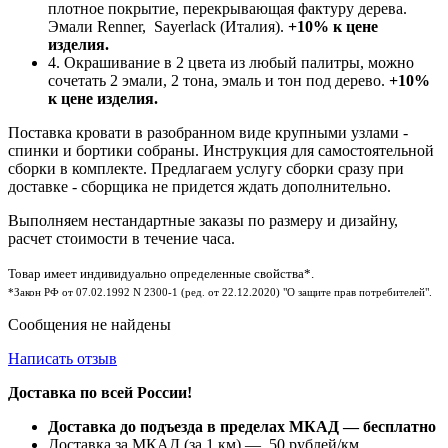
плотное покрытие, перекрывающая фактуру дерева.
Эмали Renner, Sayerlack (Италия).
+10% к цене
изделия.
4. Окрашивание в 2 цвета из любый палитры, можно
сочетать 2 эмали, 2 тона, эмаль и тон под дерево.
+10%
к цене изделия.
Поставка кровати в разобранном виде крупными узлами -
спинки и бортики собраны. Инструкция для самостоятельной
сборки в комплекте. Предлагаем услугу сборки сразу при
доставке - сборщика не придется ждать дополнительно.
Выполняем нестандартные заказы по размеру и дизайну,
расчет стоимости в течение часа.
Товар имеет индивидуально определенные свойства*.
*Закон РФ от 07.02.1992 N 2300-1 (ред. от 22.12.2020) "О защите прав потребителей".
Сообщения не найдены
Написать отзыв
Доставка по всей России!
Доставка до подъезда в пределах МКАД — бесплатно
Доставка за МКАД (за 1 км) — 50 рублей/км.