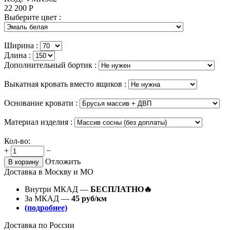
22 200
Р
Выберите цвет :
Ширина :
Длина :
Дополнительный бортик :
Выкатная кровать вместо ящиков :
Основание кровати :
Материал изделия :
Кол-во:
+
−
Отложить
В корзину
Доставка в Москву и МО
Внутри МКАД —
БЕСПЛАТНО🔥
За МКАД —
45 руб/км
(подробнее)
Доставка по России