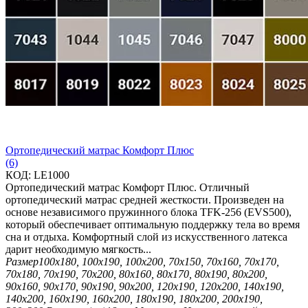
Ортопедический матрас Комфорт Плюс
(6)
КОД:
LE1000
Ортопедический матрас Комфорт Плюс. Отличный
ортопедический матрас средней жесткости. Произведен на
основе независимого пружинного блока TFK-256 (EVS500),
который обеспечивает оптимальную поддержку тела во время
сна и отдыха. Комфортный слой из искусственного латекса
дарит необходимую мягкость...
Размер
100х180, 100х190, 100х200, 70х150, 70х160, 70х170,
70х180, 70х190, 70х200, 80х160, 80х170, 80х190, 80х200,
90х160, 90х170, 90х190, 90х200, 120х190, 120х200, 140х190,
140х200, 160х190, 160х200, 180х190, 180х200, 200х190,