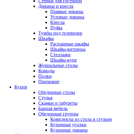
Стенки для гостиной
Диваны и кресла
Прямые диваны
Угловые диваны
Кресла
Пуфы
Тумбы под телевизор
Шкафы
Распашные шкафы
Шкафы-витрины
Стеллажи
Шкафы-купе
Журнальные столы
Комоды
Полки
Прихожие
Кухня
Обеденные столы
Стулья
Скамьи и табуреты
Барная мебель
Обеденные группы
Комплекты из стола и стульев
Кухонные уголки
Кухонные диваны