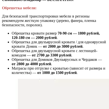
Обрешетка мебели:
Для безопасной транспортировки мебели в регионы
рекомендуем жесткую упаковку (дерево, фанера, пленка
безопасности, поролон).
Обрешетка кровати размер
70-90 см — 1800 рублей,
120-180 см — 2000 рублей
.
Обрешетка для двухъярусной кровати / для одноярусной
кровати Домик —
от 2000 до 3000 рублей
.
Обрешетка для двухъярусной кровати с лестницей-
комодом —
от
2700 до 3300 рублей
.
Обрешетка для Домиков Двухъярусных и Чердаков —
от
2800 до 4000 рублей
.
Матрасы при отгрузке с кроватью (зависит от размера и
количества) —
от 1000 до 1500 рублей
.