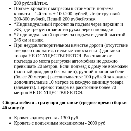
200 рублей/этаж.
Подъем кровати с матрасом к стоимости подъема
кровати – 1-й этаж + 100-200 рублей, Лифт грузовой –
200-300 рублей, Пеший 200 рублей/этаж.
*Индивидуальный просчет за подъем через паркинг и
ЖК, где требуется занос на руках через площадки.
*Индивидуальный просчет за подъем изделий высотой
245 см и выше.
При неудовлетворительном качестве дороги (отсутствие
твердого покрытия, снежные заносы и т.п.) доставка
товара НЕ ОСУЩЕСТВЛЯЕТСЯ. Расстояние от
подъезда до места разгрузки автомобиля не должно
превышать 20 метров. Если подъезд к дому не возможен
(частный дом, двор без машин), ручной пронос мебели
(более 20 метров) рассчитывается: 100 рублей за каждые
дополнительные 10 метров за каждую единицу товара
(элемента). Перенос товара на расстояние более 70
метров НЕ ОСУЩЕСТВЛЯЕТСЯ.
Сборка мебели - сразу при доставке (среднее время сборки
40 минут):
Кровать одноярусная - 1300 руб
Кровать с подъемным механизмом - 2000 руб