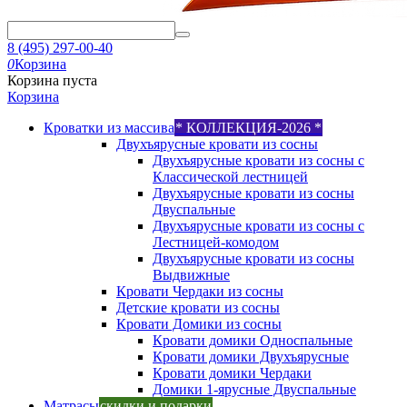
8 (495) 297-00-40
0
Корзина
Корзина пуста
Корзина
Кроватки из массива
* КОЛЛЕКЦИЯ-2026 *
Двухъярусные кровати из сосны
Двухъярусные кровати из сосны с
Классической лестницей
Двухъярусные кровати из сосны
Двуспальные
Двухъярусные кровати из сосны с
Лестницей-комодом
Двухъярусные кровати из сосны
Выдвижные
Кровати Чердаки из сосны
Детские кровати из сосны
Кровати Домики из сосны
Кровати домики Односпальные
Кровати домики Двухъярусные
Кровати домики Чердаки
Домики 1-ярусные Двуспальные
Матрасы
скидки и подарки