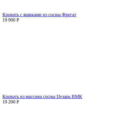
Кровать с ящиками из сосны Фрегат
19 900
Р
Кровать из массива сосны Цезарь ВМК
19 200
Р