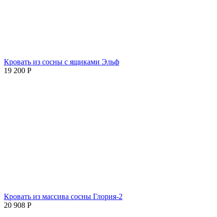
Кровать из сосны с ящиками Эльф
19 200
Р
Кровать из массива сосны Глория-2
20 908
Р