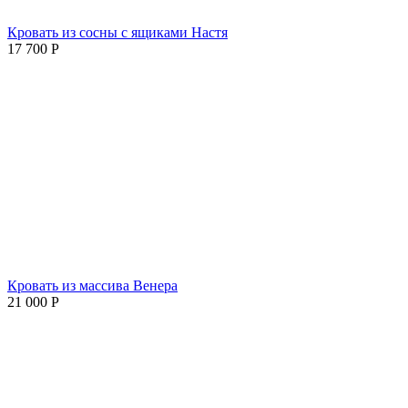
Кровать из сосны с ящиками Настя
17 700
Р
Кровать из массива Венера
21 000
Р