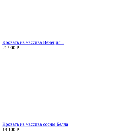
Кровать из массива Венеция-1
21 900
Р
Кровать из массива сосны Белла
19 100
Р