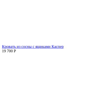
Кровать из сосны с ящиками Каспер
19 700
Р