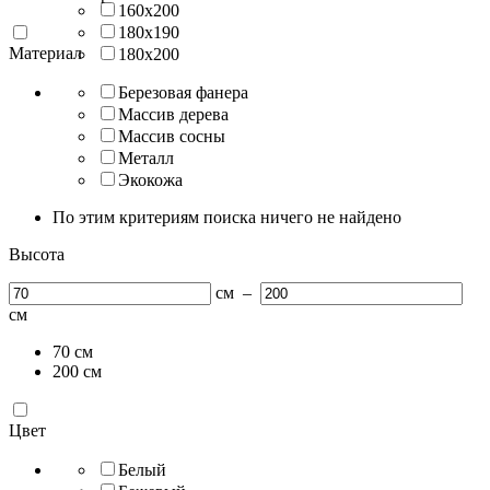
160х200
180х190
Материал
180х200
Березовая фанера
Массив дерева
Массив сосны
Металл
Экокожа
По этим критериям поиска ничего не найдено
Высота
см
–
см
70
см
200
см
Цвет
Белый