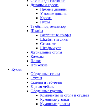
Стенки для гостиной
Диваны и кресла
Прямые диваны
Угловые диваны
Кресла
Пуфы
Тумбы под телевизор
Шкафы
Распашные шкафы
Шкафы-витрины
Стеллажи
Шкафы-купе
Журнальные столы
Комоды
Полки
Прихожие
Кухня
Обеденные столы
Стулья
Скамьи и табуреты
Барная мебель
Обеденные группы
Комплекты из стола и стульев
Кухонные уголки
Кухонные диваны