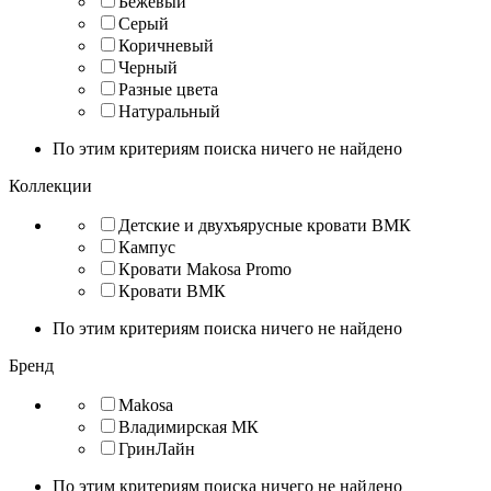
Бежевый
Серый
Коричневый
Черный
Разные цвета
Натуральный
По этим критериям поиска ничего не найдено
Коллекции
Детские и двухъярусные кровати ВМК
Кампус
Кровати Makosa Promo
Кровати ВМК
По этим критериям поиска ничего не найдено
Бренд
Makosa
Владимирская МК
ГринЛайн
По этим критериям поиска ничего не найдено