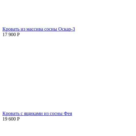
Кровать из массива сосны Оскар-3
17 900
Р
Кровать с ящиками из сосны Фея
19 600
Р