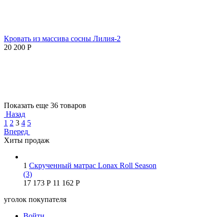
Кровать из массива сосны Лилия-2
20 200
Р
Показать еще 36 товаров
Назад
1
2
3
4
5
Вперед
Хиты продаж
1
Скрученный матрас Lonax Roll Season
(3)
17 173
Р
11 162
Р
уголок покупателя
Войти