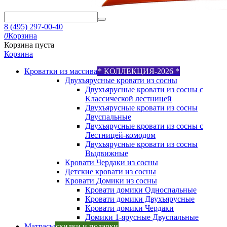
8 (495) 297-00-40
0
Корзина
Корзина пуста
Корзина
Кроватки из массива
* КОЛЛЕКЦИЯ-2026 *
Двухъярусные кровати из сосны
Двухъярусные кровати из сосны с
Классической лестницей
Двухъярусные кровати из сосны
Двуспальные
Двухъярусные кровати из сосны с
Лестницей-комодом
Двухъярусные кровати из сосны
Выдвижные
Кровати Чердаки из сосны
Детские кровати из сосны
Кровати Домики из сосны
Кровати домики Односпальные
Кровати домики Двухъярусные
Кровати домики Чердаки
Домики 1-ярусные Двуспальные
Матрасы
скидки и подарки