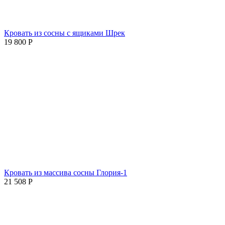
Кровать из сосны с ящиками Шрек
19 800
Р
Кровать из массива сосны Глория-1
21 508
Р