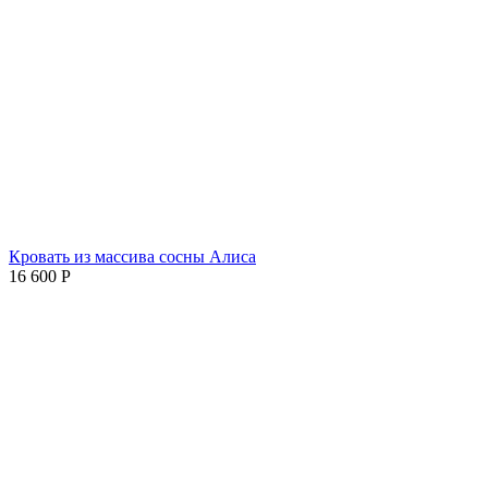
Кровать из массива сосны Алиса
16 600
Р