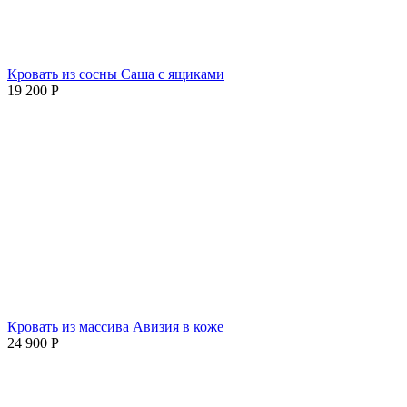
Кровать из сосны Саша с ящиками
19 200
Р
Кровать из массива Авизия в коже
24 900
Р