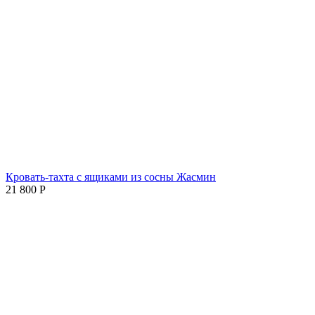
Кровать-тахта с ящиками из сосны Жасмин
21 800
Р