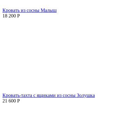
Кровать из сосны Малыш
18 200
Р
Кровать-тахта с ящиками из сосны Золушка
21 600
Р