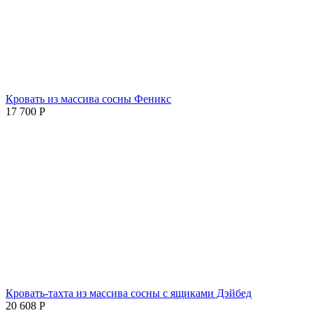
Кровать из массива сосны Феникс
17 700
Р
Кровать-тахта из массива сосны с ящиками Дэйбед
20 608
Р