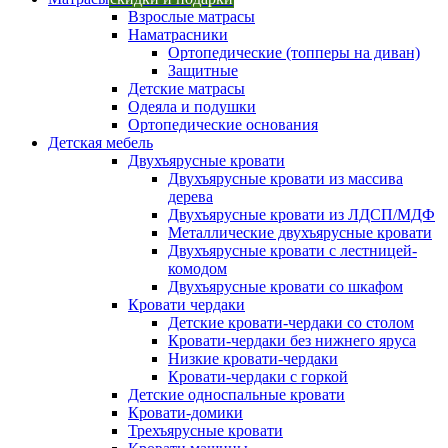
Взрослые матрасы
Наматрасники
Ортопедические (топперы на диван)
Защитные
Детские матрасы
Одеяла и подушки
Ортопедические основания
Детская мебель
Двухъярусные кровати
Двухъярусные кровати из массива
дерева
Двухъярусные кровати из ЛДСП/МДФ
Металлические двухъярусные кровати
Двухъярусные кровати с лестницей-
комодом
Двухъярусные кровати со шкафом
Кровати чердаки
Детские кровати-чердаки со столом
Кровати-чердаки без нижнего яруса
Низкие кровати-чердаки
Кровати-чердаки с горкой
Детские односпальные кровати
Кровати-домики
Трехъярусные кровати