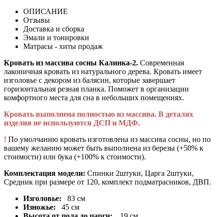
ОПИСАНИЕ
Отзывы
Доставка и сборка
Эмали и тонировки
Матрасы - хиты продаж
Кровать из массива сосны Калинка-2.
Современная
лаконичная кровать из натурального дерева. Кровать имеет
изголовье с декором из балясин, которые завершает
горизонтальная резная планка. Поможет в организации
комфортного места для сна в небольших помещениях.
Кровать выполнена полностью из массива. В деталях
изделия не используются ДСП и МДФ.
!
По умолчанию кровать изготовлена из массива сосны, но по
вашему желанию может быть выполнена из березы (+50% к
стоимости) или бука (+100% к стоимости).
Комплектация модели:
Спинки 2штуки, Царга 2штуки,
Средник при размере от 120, комплект подматрасников, ДВП.
Изголовье:
83 см
Изножье:
45 см
Высота от пола до царги:
19 см