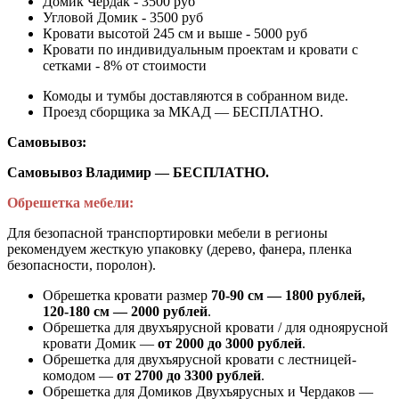
Домик Чердак - 3500 руб
Угловой Домик - 3500 руб
Кровати высотой 245 см и выше - 5000 руб
Кровати по индивидуальным проектам и кровати с
сетками - 8% от стоимости
Комоды и тумбы доставляются в собранном виде.
Проезд сборщика за МКАД — БЕСПЛАТНО.
Самовывоз:
Самовывоз Владимир — БЕСПЛАТНО.
Обрешетка мебели:
Для безопасной транспортировки мебели в регионы
рекомендуем жесткую упаковку (дерево, фанера, пленка
безопасности, поролон).
Обрешетка кровати размер
70-90 см — 1800 рублей,
120-180 см — 2000 рублей
.
Обрешетка для двухъярусной кровати / для одноярусной
кровати Домик —
от 2000 до 3000 рублей
.
Обрешетка для двухъярусной кровати с лестницей-
комодом —
от
2700 до 3300 рублей
.
Обрешетка для Домиков Двухъярусных и Чердаков —