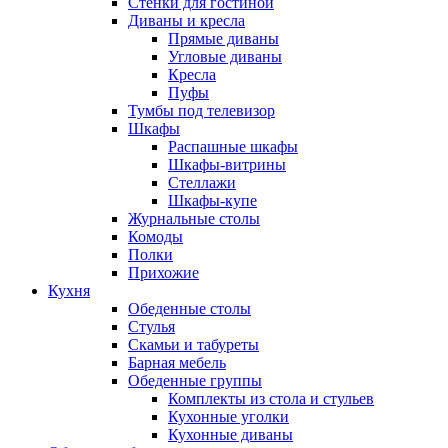
Стенки для гостиной
Диваны и кресла
Прямые диваны
Угловые диваны
Кресла
Пуфы
Тумбы под телевизор
Шкафы
Распашные шкафы
Шкафы-витрины
Стеллажи
Шкафы-купе
Журнальные столы
Комоды
Полки
Прихожие
Кухня
Обеденные столы
Стулья
Скамьи и табуреты
Барная мебель
Обеденные группы
Комплекты из стола и стульев
Кухонные уголки
Кухонные диваны