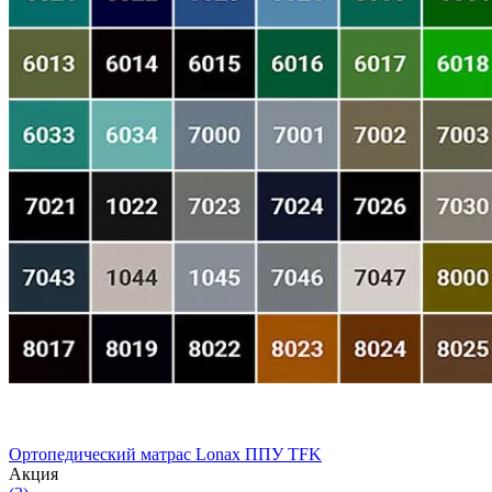
Ортопедический матрас Lonax ППУ TFK
Aкция