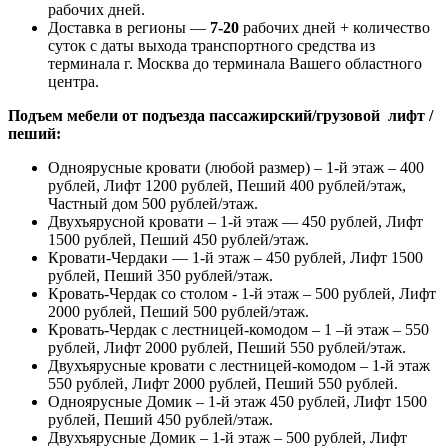
рабочих дней.
Доставка в регионы —
7-20
рабочих дней + количество
суток с даты выхода транспортного средства из
терминала г. Москва до терминала Вашего областного
центра.
Подъем мебели от подъезда пассажирский/грузовой лифт /
пеший:
Одноярусные кровати (любой размер) – 1-й этаж – 400
рублей, Лифт 1200 рублей, Пеший 400 рублей/этаж,
Частный дом 500 рублей/этаж.
Двухъярусной кровати – 1-й этаж — 450 рублей, Лифт
1500 рублей, Пеший 450 рублей/этаж.
Кровати-Чердаки — 1-й этаж – 450 рублей, Лифт 1500
рублей, Пеший 350 рублей/этаж.
Кровать-Чердак со столом - 1-й этаж – 500 рублей, Лифт
2000 рублей, Пеший 500 рублей/этаж.
Кровать-Чердак с лестницей-комодом – 1 –й этаж – 550
рублей, Лифт 2000 рублей, Пеший 550 рублей/этаж.
Двухъярусные кровати с лестницей-комодом – 1-й этаж
550 рублей, Лифт 2000 рублей, Пеший 550 рублей.
Одноярусные Домик – 1-й этаж 450 рублей, Лифт 1500
рублей, Пеший 450 рублей/этаж.
Двухъярусные Домик – 1-й этаж – 500 рублей, Лифт