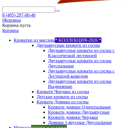
8 (495) 297-00-40
0
Корзина
Корзина пуста
Корзина
Кроватки из массива
* КОЛЛЕКЦИЯ-2026 *
Двухъярусные кровати из сосны
Двухъярусные кровати из сосны с
Классической лестницей
Двухъярусные кровати из сосны
Двуспальные
Двухъярусные кровати из сосны с
Лестницей-комодом
Двухъярусные кровати из сосны
Выдвижные
Кровати Чердаки из сосны
Детские кровати из сосны
Кровати Домики из сосны
Кровати домики Односпальные
Кровати домики Двухъярусные
Кровати домики Чердаки
Домики 1-ярусные Двуспальные
Матрасы
скидки и подарки