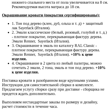
нижнего спального места от пола увеличивается на 8 см.
Рекомендуемая высота матраса до 18 см.
Окрашивание кровати (покрытия сертифицированы):
1. Тон под дерево (клен, дуб, ольха и т. д) + защитный
лак Sayerlack (Италия).
2. Эмали классические (белый, розовый, голубой и т. д.)
- плотное покрытие, перекрывающая фактуру дерева.
Эмали Renner, Sayerlack (Италия).
3. Окрашивание в эмаль по каталогу RAL Classic
-
плотное покрытие, перекрывающая фактуру дерева.
Эмали Renner, Sayerlack (Италия).
+10% к цене
изделия.
4. Окрашивание в 2 цвета из любый палитры, можно
сочетать 2 эмали, 2 тона, эмаль и тон под дерево.
+10%
к цене изделия.
Поставка кровати в разобранном виде крупными узлами.
Инструкция для самостоятельной сборки в комплекте.
Предлагаем услугу сборки сразу при доставке - сборщика не
придется ждать дополнительно.
Выполняем нестандартные заказы по размеру и дизайну,
расчет стоимости в течение часа.