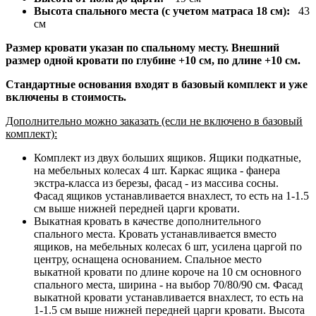
Высота спального места (с учетом матраса 18 см):
43
см
Размер кровати указан по спальному месту. Внешний
размер одной кровати по глубине +10 см, по длине +10 см.
Стандартные основания входят в базовый комплект и уже
включены в стоимость.
Дополнительно можно заказать (если не включено в базовый
комплект):
Комплект из двух больших ящиков. Ящики подкатные,
на мебельных колесах 4 шт. Каркас ящика - фанера
экстра-класса из березы, фасад - из массива сосны.
Фасад ящиков устанавливается внахлест, то есть на 1-1.5
см выше нижней передней царги кровати.
Выкатная кровать в качестве дополнительного
спального места. Кровать устанавливается вместо
ящиков, на мебельных колесах 6 шт, усилена царгой по
центру, оснащена основанием. Спальное место
выкатной кровати по длине короче на 10 см основного
спального места, ширина - на выбор 70/80/90 см. Фасад
выкатной кровати устанавливается внахлест, то есть на
1-1.5 см выше нижней передней царги кровати. Высота