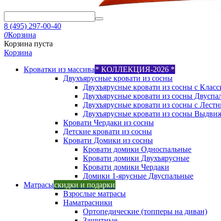
8 (495) 297-00-40
0
Корзина
Корзина пуста
Корзина
Кроватки из массива
* КОЛЛЕКЦИЯ-2026 *
Двухъярусные кровати из сосны
Двухъярусные кровати из сосны с Класс
Двухъярусные кровати из сосны Двуспа
Двухъярусные кровати из сосны с Лест
Двухъярусные кровати из сосны Выдви
Кровати Чердаки из сосны
Детские кровати из сосны
Кровати Домики из сосны
Кровати домики Односпальные
Кровати домики Двухъярусные
Кровати домики Чердаки
Домики 1-ярусные Двуспальные
Матрасы
скидки и подарки
Взрослые матрасы
Наматрасники
Ортопедические (топперы на диван)
Защитные