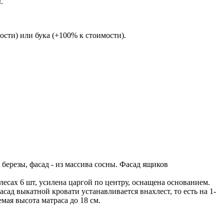
.
сти) или бука (+100% к стоимости).
березы, фасад - из массива сосны. Фасад ящиков
лесах 6 шт, усилена царгой по центру, оснащена основанием.
сад выкатной кровати устанавливается внахлест, то есть на 1-
мая высота матраса до 18 см.