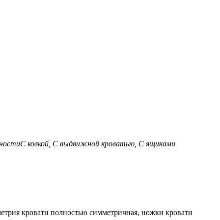
ности
С ковкой, С выдвижной кроватью, С ящиками
ометрия кровати полностью симметричная, ножки кровати