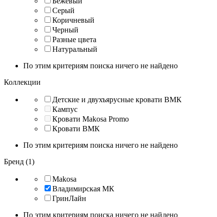
Бежевый
Серый
Коричневый
Черный
Разные цвета
Натуральный
По этим критериям поиска ничего не найдено
Коллекции
Детские и двухъярусные кровати ВМК
Кампус
Кровати Makosa Promo
Кровати ВМК
По этим критериям поиска ничего не найдено
Бренд (1)
Makosa
Владимирская МК
ГринЛайн
По этим критериям поиска ничего не найдено