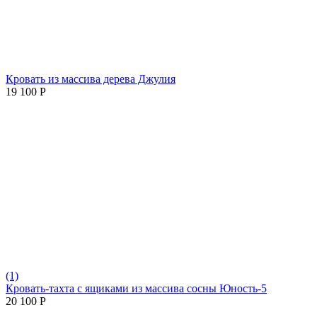
Кровать из массива дерева Джулия
19 100
Р
(1)
Кровать-тахта с ящиками из массива сосны Юность-5
20 100
Р