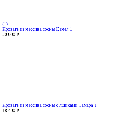
(1)
Кровать из массива сосны Камея-1
20 900
Р
Кровать из массива сосны с ящиками Тамара-1
18 400
Р