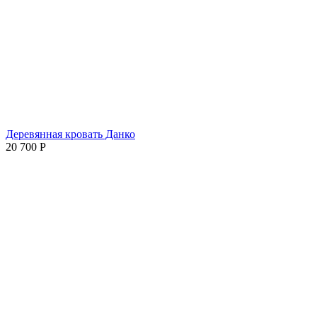
Деревянная кровать Данко
20 700
Р