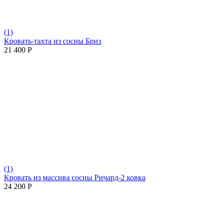
(1)
Кровать-тахта из сосны Бриз
21 400
Р
(1)
Кровать из массива сосны Ричард-2 ковка
24 200
Р