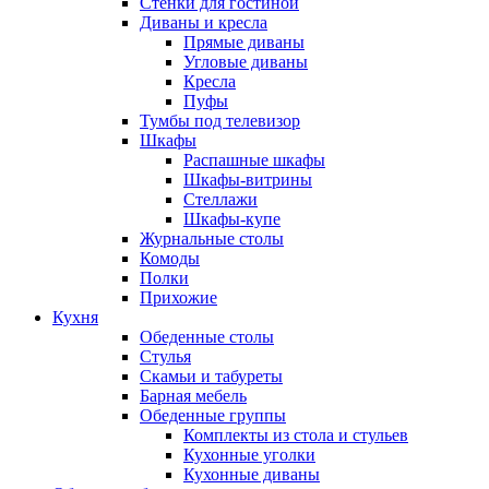
Стенки для гостиной
Диваны и кресла
Прямые диваны
Угловые диваны
Кресла
Пуфы
Тумбы под телевизор
Шкафы
Распашные шкафы
Шкафы-витрины
Стеллажи
Шкафы-купе
Журнальные столы
Комоды
Полки
Прихожие
Кухня
Обеденные столы
Стулья
Скамьи и табуреты
Барная мебель
Обеденные группы
Комплекты из стола и стульев
Кухонные уголки
Кухонные диваны