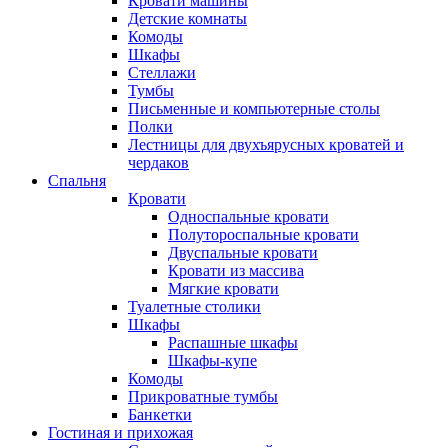
Кровати машины
Детские комнаты
Комоды
Шкафы
Стеллажи
Тумбы
Письменные и компьютерные столы
Полки
Лестницы для двухъярусных кроватей и
чердаков
Спальня
Кровати
Односпальные кровати
Полутороспальные кровати
Двуспальные кровати
Кровати из массива
Мягкие кровати
Туалетные столики
Шкафы
Распашные шкафы
Шкафы-купе
Комоды
Прикроватные тумбы
Банкетки
Гостиная и прихожая