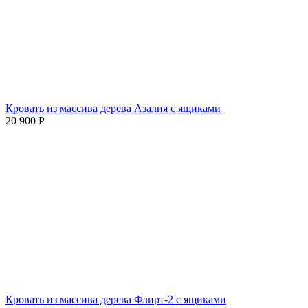
Кровать из массива дерева Азалия с ящиками
20 900
Р
Кровать из массива дерева Флирт-2 с ящиками