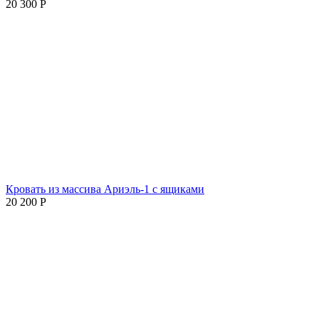
20 300
Р
Кровать из массива Ариэль-1 с ящиками
20 200
Р