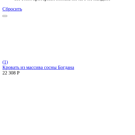
Сбросить
(1)
Кровать из массива сосны Богдана
22 308
Р