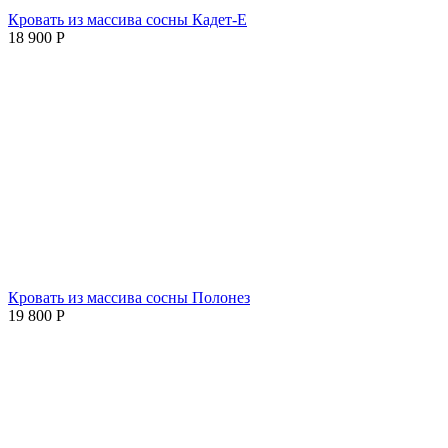
Кровать из массива сосны Кадет-Е
18 900
Р
Кровать из массива сосны Полонез
19 800
Р