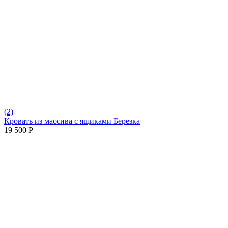
(2)
Кровать из массива с ящиками Березка
19 500
Р