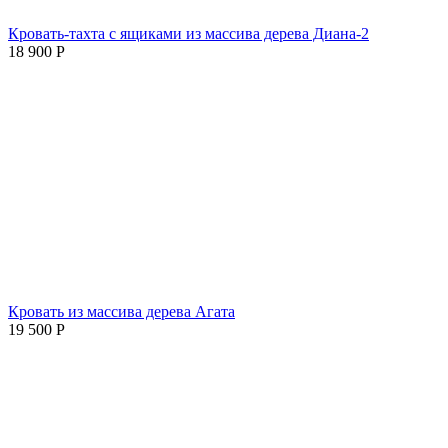
Кровать-тахта с ящиками из массива дерева Диана-2
18 900
Р
Кровать из массива дерева Агата
19 500
Р