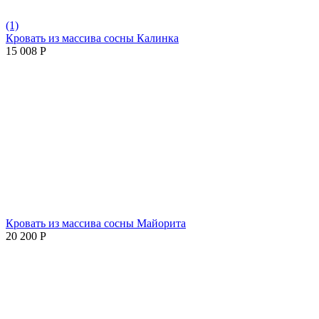
(1)
Кровать из массива сосны Калинка
15 008
Р
Кровать из массива сосны Майорита
20 200
Р