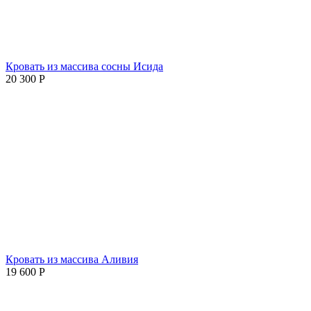
Кровать из массива сосны Исида
20 300
Р
Кровать из массива Аливия
19 600
Р