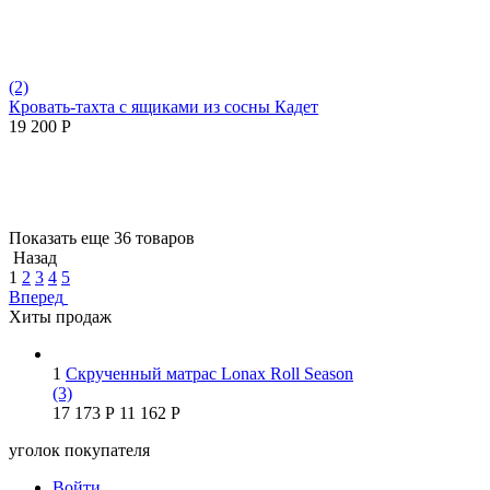
(2)
Кровать-тахта с ящиками из сосны Кадет
19 200
Р
Показать еще 36 товаров
Назад
1
2
3
4
5
Вперед
Хиты продаж
1
Скрученный матрас Lonax Roll Season
(3)
17 173
Р
11 162
Р
уголок покупателя
Войти