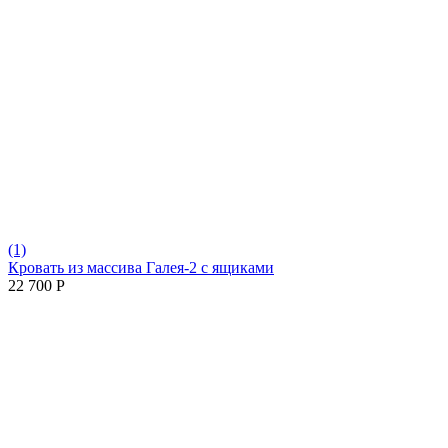
(1)
Кровать из массива Галея-2 с ящиками
22 700
Р