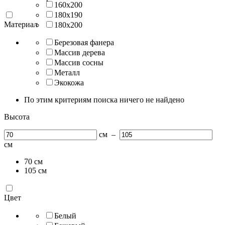
160х200
180х190
Материал
180х200
Березовая фанера
Массив дерева
Массив сосны
Металл
Экокожа
По этим критериям поиска ничего не найдено
Высота
см
–
см
70
см
105
см
Цвет
Белый