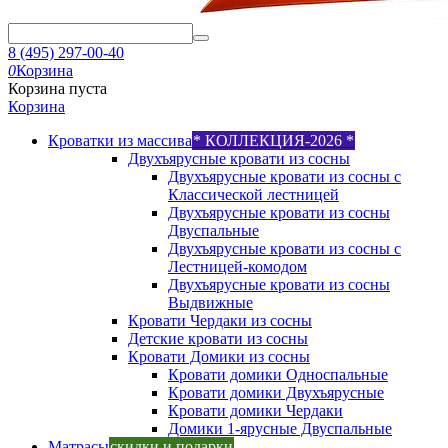
8 (495) 297-00-40
0
Корзина
Корзина пуста
Корзина
Кроватки из массива
* КОЛЛЕКЦИЯ-2026 *
Двухъярусные кровати из сосны
Двухъярусные кровати из сосны с
Классической лестницей
Двухъярусные кровати из сосны
Двуспальные
Двухъярусные кровати из сосны с
Лестницей-комодом
Двухъярусные кровати из сосны
Выдвижные
Кровати Чердаки из сосны
Детские кровати из сосны
Кровати Домики из сосны
Кровати домики Односпальные
Кровати домики Двухъярусные
Кровати домики Чердаки
Домики 1-ярусные Двуспальные
Матрасы
скидки и подарки