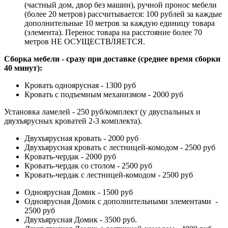
(частный дом, двор без машин), ручной пронос мебели
(более 20 метров) рассчитывается: 100 рублей за каждые
дополнительные 10 метров за каждую единицу товара
(элемента). Перенос товара на расстояние более 70
метров НЕ ОСУЩЕСТВЛЯЕТСЯ.
Сборка мебели - сразу при доставке (среднее время сборки
40 минут):
Кровать одноярусная - 1300 руб
Кровать с подъемным механизмом - 2000 руб
Установка ламелей - 250 руб/комплект (у двуспальных и
двухъярусных кроватей 2-3 комплекта).
Двухъярусная кровать - 2000 руб
Двухъярусная кровать с лестницей-комодом - 2500 руб
Кровать-чердак - 2000 руб
Кровать-чердак со столом - 2500 руб
Кровать-чердак с лестницей-комодом - 2500 руб
Одноярусная Домик - 1500 руб
Одноярусная Домик с дополнительными элементами -
2500 руб
Двухъярусная Домик - 3500 руб.