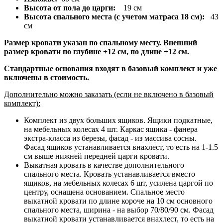
Высота от пола до царги:
19 см
Высота спального места (с учетом матраса 18 см):
43
см
Размер кровати указан по спальному месту. Внешний
размер кровати по глубине +12 см, по длине +12 см.
Стандартные основания входят в базовый комплект и уже
включены в стоимость.
Дополнительно можно заказать (если не включено в базовый
комплект):
Комплект из двух больших ящиков. Ящики подкатные,
на мебельных колесах 4 шт. Каркас ящика - фанера
экстра-класса из березы, фасад - из массива сосны.
Фасад ящиков устанавливается внахлест, то есть на 1-1.5
см выше нижней передней царги кровати.
Выкатная кровать в качестве дополнительного
спального места. Кровать устанавливается вместо
ящиков, на мебельных колесах 6 шт, усилена царгой по
центру, оснащена основанием. Спальное место
выкатной кровати по длине короче на 10 см основного
спального места, ширина - на выбор 70/80/90 см. Фасад
выкатной кровати устанавливается внахлест, то есть на