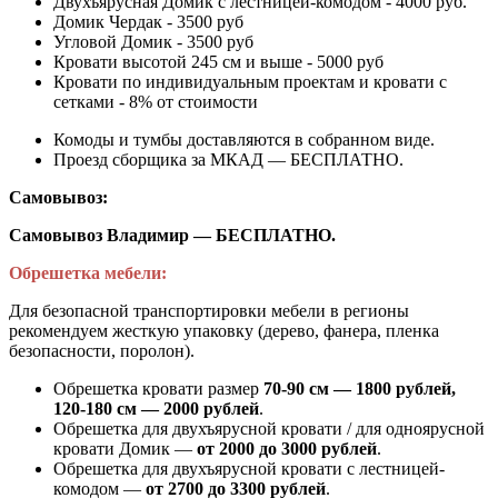
Двухъярусная Домик с лестницей-комодом - 4000 руб.
Домик Чердак - 3500 руб
Угловой Домик - 3500 руб
Кровати высотой 245 см и выше - 5000 руб
Кровати по индивидуальным проектам и кровати с
сетками - 8% от стоимости
Комоды и тумбы доставляются в собранном виде.
Проезд сборщика за МКАД — БЕСПЛАТНО.
Самовывоз:
Самовывоз Владимир — БЕСПЛАТНО.
Обрешетка мебели:
Для безопасной транспортировки мебели в регионы
рекомендуем жесткую упаковку (дерево, фанера, пленка
безопасности, поролон).
Обрешетка кровати размер
70-90 см — 1800 рублей,
120-180 см — 2000 рублей
.
Обрешетка для двухъярусной кровати / для одноярусной
кровати Домик —
от 2000 до 3000 рублей
.
Обрешетка для двухъярусной кровати с лестницей-
комодом —
от
2700 до 3300 рублей
.