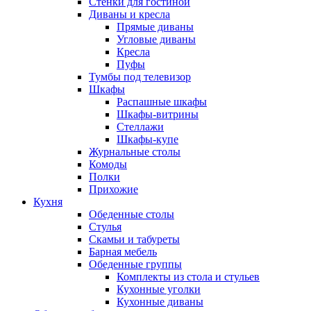
Стенки для гостиной
Диваны и кресла
Прямые диваны
Угловые диваны
Кресла
Пуфы
Тумбы под телевизор
Шкафы
Распашные шкафы
Шкафы-витрины
Стеллажи
Шкафы-купе
Журнальные столы
Комоды
Полки
Прихожие
Кухня
Обеденные столы
Стулья
Скамьи и табуреты
Барная мебель
Обеденные группы
Комплекты из стола и стульев
Кухонные уголки
Кухонные диваны