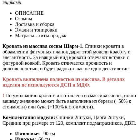
ящиками
ОПИСАНИЕ
Отзывы
Доставка и сборка
Эмали и тонировки
Матрасы - хиты продаж
Кровать из массива сосны Шарм-1.
Спинки кровати в
обрамлении фигурных планок дарят этой модели красоту и
элегантность. За изящный вид кровати отвечают вставки с
фигурной ковкой. Кровать отличается прочность и
долговечностью, и будет радовать вас не одно десятилетие.
Кровать выполнена полностью из массива. В деталях
изделия не используются ДСП и МДФ.
!
По умолчанию кровать изготовлена из массива сосны, но по
вашему желанию может быть выполнена из березы (+50% к
стоимости) или бука (+100% к стоимости).
Комплектация модели:
Спинки 2штуки, Царга 2штуки,
Средник при размере от 120, комплект подматрасников, ДВП.
Изголовье:
90 см
Изножье:
60 см