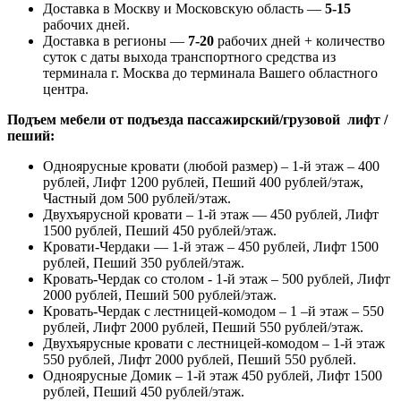
Доставка в Москву и Московскую область —
5-15
рабочих дней.
Доставка в регионы —
7-20
рабочих дней + количество
суток с даты выхода транспортного средства из
терминала г. Москва до терминала Вашего областного
центра.
Подъем мебели от подъезда пассажирский/грузовой лифт /
пеший:
Одноярусные кровати (любой размер) – 1-й этаж – 400
рублей, Лифт 1200 рублей, Пеший 400 рублей/этаж,
Частный дом 500 рублей/этаж.
Двухъярусной кровати – 1-й этаж — 450 рублей, Лифт
1500 рублей, Пеший 450 рублей/этаж.
Кровати-Чердаки — 1-й этаж – 450 рублей, Лифт 1500
рублей, Пеший 350 рублей/этаж.
Кровать-Чердак со столом - 1-й этаж – 500 рублей, Лифт
2000 рублей, Пеший 500 рублей/этаж.
Кровать-Чердак с лестницей-комодом – 1 –й этаж – 550
рублей, Лифт 2000 рублей, Пеший 550 рублей/этаж.
Двухъярусные кровати с лестницей-комодом – 1-й этаж
550 рублей, Лифт 2000 рублей, Пеший 550 рублей.
Одноярусные Домик – 1-й этаж 450 рублей, Лифт 1500
рублей, Пеший 450 рублей/этаж.