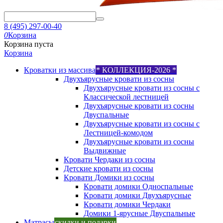
8 (495) 297-00-40
0
Корзина
Корзина пуста
Корзина
Кроватки из массива
* КОЛЛЕКЦИЯ-2026 *
Двухъярусные кровати из сосны
Двухъярусные кровати из сосны с
Классической лестницей
Двухъярусные кровати из сосны
Двуспальные
Двухъярусные кровати из сосны с
Лестницей-комодом
Двухъярусные кровати из сосны
Выдвижные
Кровати Чердаки из сосны
Детские кровати из сосны
Кровати Домики из сосны
Кровати домики Односпальные
Кровати домики Двухъярусные
Кровати домики Чердаки
Домики 1-ярусные Двуспальные
Матрасы
скидки и подарки