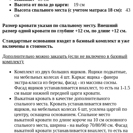
Высота от пола до царги:
19 см
Высота спального места (с учетом матраса 18 см):
43
см
Размер кровати указан по спальному месту. Внешний
размер одной кровати по глубине +12 см, по длине +12 см.
Стандартные основания входят в базовый комплект и уже
включены в стоимость.
Дополнительно можно заказать (если не включено в базовый
комплект):
Комплект из двух больших ящиков. Ящики подкатные,
на мебельных колесах 4 шт. Каркас ящика - фанера
экстра-класса из березы, фасад - из массива сосны.
Фасад ящиков устанавливается внахлест, то есть на 1-1.5
см выше нижней передней царги кровати.
Выкатная кровать в качестве дополнительного
спального места. Кровать устанавливается вместо
ящиков, на мебельных колесах 6 шт, усилена царгой по
центру, оснащена основанием. Спальное место
выкатной кровати по длине короче на 10 см основного
спального места, ширина - на выбор 70/80/90 см. Фасад
выкатной кровати устанавливается внахлест, то есть на