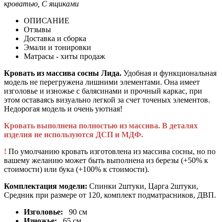
кроватью, С ящиками
ОПИСАНИЕ
Отзывы
Доставка и сборка
Эмали и тонировки
Матрасы - хиты продаж
Кровать из массива сосны Лида.
Удобная и функциональная
модель не перегружена лишними элементами. Она имеет
изголовье и изножье с балясинами и прочный каркас, при
этом оставаясь визуально легкой за счет точеных элементов.
Недорогая модель и очень уютная!
Кровать выполнена полностью из массива. В деталях
изделия не используются ДСП и МДФ.
!
По умолчанию кровать изготовлена из массива сосны, но по
вашему желанию может быть выполнена из березы (+50% к
стоимости) или бука (+100% к стоимости).
Комплектация модели:
Спинки 2штуки, Царга 2штуки,
Средник при размере от 120, комплект подматрасников, ДВП.
Изголовье:
90 см
Изножье:
65 см