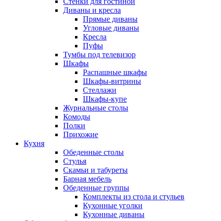
Стенки для гостиной
Диваны и кресла
Прямые диваны
Угловые диваны
Кресла
Пуфы
Тумбы под телевизор
Шкафы
Распашные шкафы
Шкафы-витрины
Стеллажи
Шкафы-купе
Журнальные столы
Комоды
Полки
Прихожие
Кухня
Обеденные столы
Стулья
Скамьи и табуреты
Барная мебель
Обеденные группы
Комплекты из стола и стульев
Кухонные уголки
Кухонные диваны