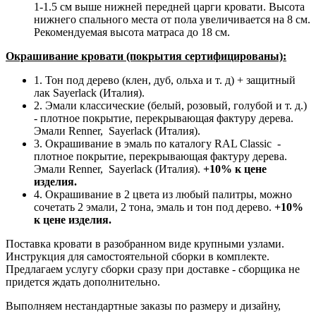
1-1.5 см выше нижней передней царги кровати. Высота
нижнего спального места от пола увеличивается на 8 см.
Рекомендуемая высота матраса до 18 см.
Окрашивание кровати (покрытия сертифицированы):
1. Тон под дерево (клен, дуб, ольха и т. д) + защитный
лак Sayerlack (Италия).
2. Эмали классические (белый, розовый, голубой и т. д.)
- плотное покрытие, перекрывающая фактуру дерева.
Эмали Renner, Sayerlack (Италия).
3. Окрашивание в эмаль по каталогу RAL Classic
-
плотное покрытие, перекрывающая фактуру дерева.
Эмали Renner, Sayerlack (Италия).
+10% к цене
изделия.
4. Окрашивание в 2 цвета из любый палитры, можно
сочетать 2 эмали, 2 тона, эмаль и тон под дерево.
+10%
к цене изделия.
Поставка кровати в разобранном виде крупными узлами.
Инструкция для самостоятельной сборки в комплекте.
Предлагаем услугу сборки сразу при доставке - сборщика не
придется ждать дополнительно.
Выполняем нестандартные заказы по размеру и дизайну,