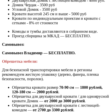
Двухъярусная Домик с лестницей-комодом - 4000 руб.
Домик Чердак - 3500 руб
Угловой Домик - 3500 руб
Кровати высотой 245 см и выше - 5000 руб
Кровати по индивидуальным проектам и кровати с
сетками - 8% от стоимости
Комоды и тумбы доставляются в собранном виде.
Проезд сборщика за МКАД — БЕСПЛАТНО.
Самовывоз:
Самовывоз Владимир — БЕСПЛАТНО.
Обрешетка мебели:
Для безопасной транспортировки мебели в регионы
рекомендуем жесткую упаковку (дерево, фанера, пленка
безопасности, поролон).
Обрешетка кровати размер
70-90 см — 1800 рублей,
120-180 см — 2000 рублей
.
Обрешетка для двухъярусной кровати / для одноярусной
кровати Домик —
от 2000 до 3000 рублей
.
Обрешетка для двухъярусной кровати с лестницей-
комодом —
от
2700 до 3300 рублей
.