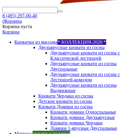
8 (495) 297-00-40
0
Корзина
Корзина пуста
Корзина
Кроватки из массива
* КОЛЛЕКЦИЯ-2026 *
Двухъярусные кровати из сосны
Двухъярусные кровати из сосны с
Классической лестницей
Двухъярусные кровати из сосны
Двуспальные
Двухъярусные кровати из сосны с
Лестницей-комодом
Двухъярусные кровати из сосны
Выдвижные
Кровати Чердаки из сосны
Детские кровати из сосны
Кровати Домики из сосны
Кровати домики Односпальные
Кровати домики Двухъярусные
Кровати домики Чердаки
Домики 1-ярусные Двуспальные
Матрасы
скидки и подарки