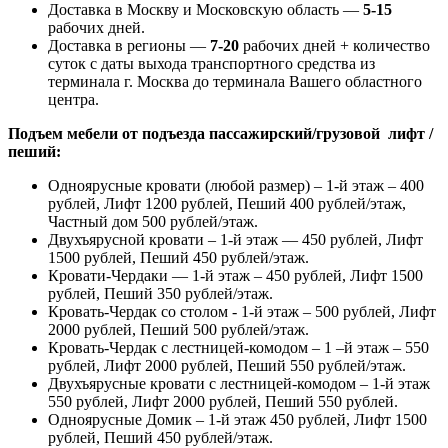
Доставка в Москву и Московскую область —
5-15
рабочих дней.
Доставка в регионы —
7-20
рабочих дней + количество
суток с даты выхода транспортного средства из
терминала г. Москва до терминала Вашего областного
центра.
Подъем мебели от подъезда пассажирский/грузовой лифт /
пеший:
Одноярусные кровати (любой размер) – 1-й этаж – 400
рублей, Лифт 1200 рублей, Пеший 400 рублей/этаж,
Частный дом 500 рублей/этаж.
Двухъярусной кровати – 1-й этаж — 450 рублей, Лифт
1500 рублей, Пеший 450 рублей/этаж.
Кровати-Чердаки — 1-й этаж – 450 рублей, Лифт 1500
рублей, Пеший 350 рублей/этаж.
Кровать-Чердак со столом - 1-й этаж – 500 рублей, Лифт
2000 рублей, Пеший 500 рублей/этаж.
Кровать-Чердак с лестницей-комодом – 1 –й этаж – 550
рублей, Лифт 2000 рублей, Пеший 550 рублей/этаж.
Двухъярусные кровати с лестницей-комодом – 1-й этаж
550 рублей, Лифт 2000 рублей, Пеший 550 рублей.
Одноярусные Домик – 1-й этаж 450 рублей, Лифт 1500
рублей, Пеший 450 рублей/этаж.