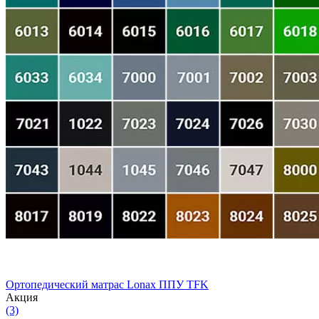
Ортопедический матрас Lonax ППУ TFK
Aкция
(3)