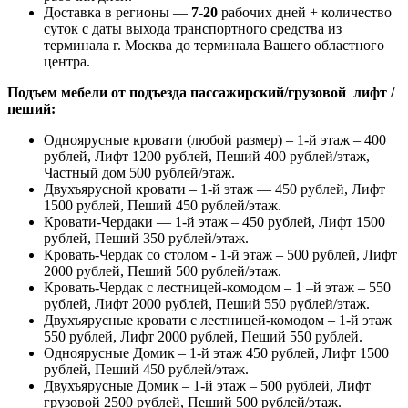
Доставка в регионы —
7-20
рабочих дней + количество
суток с даты выхода транспортного средства из
терминала г. Москва до терминала Вашего областного
центра.
Подъем мебели от подъезда пассажирский/грузовой лифт /
пеший:
Одноярусные кровати (любой размер) – 1-й этаж – 400
рублей, Лифт 1200 рублей, Пеший 400 рублей/этаж,
Частный дом 500 рублей/этаж.
Двухъярусной кровати – 1-й этаж — 450 рублей, Лифт
1500 рублей, Пеший 450 рублей/этаж.
Кровати-Чердаки — 1-й этаж – 450 рублей, Лифт 1500
рублей, Пеший 350 рублей/этаж.
Кровать-Чердак со столом - 1-й этаж – 500 рублей, Лифт
2000 рублей, Пеший 500 рублей/этаж.
Кровать-Чердак с лестницей-комодом – 1 –й этаж – 550
рублей, Лифт 2000 рублей, Пеший 550 рублей/этаж.
Двухъярусные кровати с лестницей-комодом – 1-й этаж
550 рублей, Лифт 2000 рублей, Пеший 550 рублей.
Одноярусные Домик – 1-й этаж 450 рублей, Лифт 1500
рублей, Пеший 450 рублей/этаж.
Двухъярусные Домик – 1-й этаж – 500 рублей, Лифт
грузовой 2500 рублей, Пеший 500 рублей/этаж.