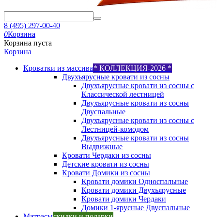
8 (495) 297-00-40
0
Корзина
Корзина пуста
Корзина
Кроватки из массива
* КОЛЛЕКЦИЯ-2026 *
Двухъярусные кровати из сосны
Двухъярусные кровати из сосны с
Классической лестницей
Двухъярусные кровати из сосны
Двуспальные
Двухъярусные кровати из сосны с
Лестницей-комодом
Двухъярусные кровати из сосны
Выдвижные
Кровати Чердаки из сосны
Детские кровати из сосны
Кровати Домики из сосны
Кровати домики Односпальные
Кровати домики Двухъярусные
Кровати домики Чердаки
Домики 1-ярусные Двуспальные
Матрасы
скидки и подарки