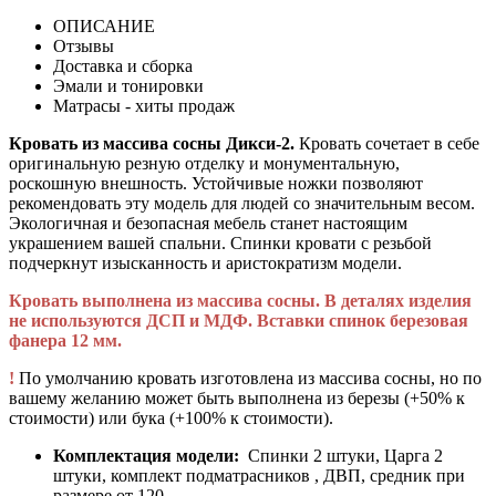
ОПИСАНИЕ
Отзывы
Доставка и сборка
Эмали и тонировки
Матрасы - хиты продаж
Кровать из массива сосны Дикси-2.
Кровать сочетает в себе
оригинальную резную отделку и монументальную,
роскошную внешность. Устойчивые ножки позволяют
рекомендовать эту модель для людей со значительным весом.
Экологичная и безопасная мебель станет настоящим
украшением вашей спальни. Спинки кровати с резьбой
подчеркнут изысканность и аристократизм модели.
Кровать выполнена из массива сосны. В деталях изделия
не используются ДСП и МДФ. Вставки спинок березовая
фанера 12 мм.
!
По умолчанию кровать изготовлена из массива сосны, но по
вашему желанию может быть выполнена из березы (+50% к
стоимости) или бука (+100% к стоимости).
Комплектация модели:
Спинки 2 штуки, Царга 2
штуки, комплект подматрасников , ДВП, средник при
размере от 120.