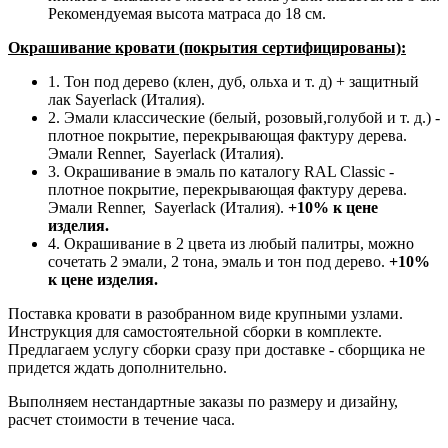
Рекомендуемая высота матраса до 18 см.
Окрашивание кровати (покрытия сертифицированы):
1. Тон под дерево (клен, дуб, ольха и т. д) + защитный
лак Sayerlack (Италия).
2. Эмали классические (белый, розовый,голубой и т. д.) -
плотное покрытие, перекрывающая фактуру дерева.
Эмали Renner, Sayerlack (Италия).
3. Окрашивание в эмаль по каталогу RAL Classic -
плотное покрытие, перекрывающая фактуру дерева.
Эмали Renner, Sayerlack (Италия).
+10% к цене
изделия.
4. Окрашивание в 2 цвета из любый палитры, можно
сочетать 2 эмали, 2 тона, эмаль и тон под дерево.
+10%
к цене изделия.
Поставка кровати в разобранном виде крупными узлами.
Инструкция для самостоятельной сборки в комплекте.
Предлагаем услугу сборки сразу при доставке - сборщика не
придется ждать дополнительно.
Выполняем нестандартные заказы по размеру и дизайну,
расчет стоимости в течение часа.