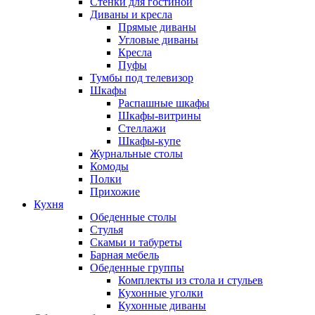
Стенки для гостиной
Диваны и кресла
Прямые диваны
Угловые диваны
Кресла
Пуфы
Тумбы под телевизор
Шкафы
Распашные шкафы
Шкафы-витрины
Стеллажи
Шкафы-купе
Журнальные столы
Комоды
Полки
Прихожие
Кухня
Обеденные столы
Стулья
Скамьи и табуреты
Барная мебель
Обеденные группы
Комплекты из стола и стульев
Кухонные уголки
Кухонные диваны