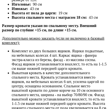
Изголовье:
90 см
Изножье:
43 см
Высота от пола до царги:
19 см
Высота спального места с матрасом 18 см:
43 см
Размер кровати указан по спальному месту. Внешний
размер по глубине +15 см, по длине +15 см.
Дополнительно можно заказать (если не включено в базовый
комплект):
Комплект из двух больших ящиков. Ящики подкатные,
на мебельных колесах 4 шт. Каркас ящика - фанера
экстра-класса из березы, фасад - из массива сосны.
Фасад ящиков устанавливается внахлест, то есть на 1-1.5
см выше нижней передней царги кровати.
Выкатная кровать в качестве дополнительного
спального места. Кровать устанавливается вместо
ящиков, на мебельных колесах 6 шт, усилена царгой по
центру, оснащена основанием. Спальное место
выкатной кровати по длине короче на 10 см основного
спального места, ширина - на выбор 70/80/90 см. Фасад
выкатной кровати устанавливается внахлест, то есть на
1-1.5 см выше нижней передней царги кровати. Высота
нижнего спального места от пола увеличивается на 8 см.