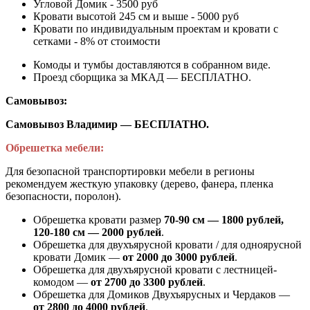
Угловой Домик - 3500 руб
Кровати высотой 245 см и выше - 5000 руб
Кровати по индивидуальным проектам и кровати с
сетками - 8% от стоимости
Комоды и тумбы доставляются в собранном виде.
Проезд сборщика за МКАД — БЕСПЛАТНО.
Самовывоз:
Самовывоз Владимир — БЕСПЛАТНО.
Обрешетка мебели:
Для безопасной транспортировки мебели в регионы
рекомендуем жесткую упаковку (дерево, фанера, пленка
безопасности, поролон).
Обрешетка кровати размер
70-90 см — 1800 рублей,
120-180 см — 2000 рублей
.
Обрешетка для двухъярусной кровати / для одноярусной
кровати Домик —
от 2000 до 3000 рублей
.
Обрешетка для двухъярусной кровати с лестницей-
комодом —
от
2700 до 3300 рублей
.
Обрешетка для Домиков Двухъярусных и Чердаков —
от
2800 до 4000 рублей
.