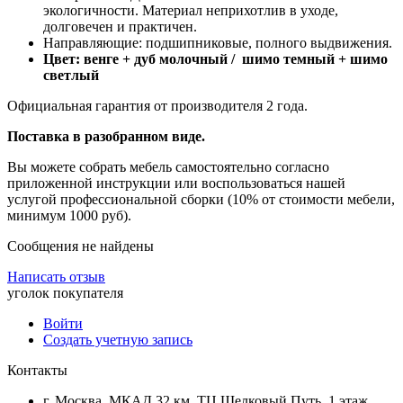
экологичности. Материал неприхотлив в уходе,
долговечен и практичен.
Направляющие: подшипниковые, полного выдвижения.
Цвет: венге + дуб молочный / шимо темный + шимо
светлый
Официальная гарантия от производителя 2 года.
Поставка в разобранном виде.
Вы можете собрать мебель самостоятельно согласно
приложенной инструкции или воспользоваться нашей
услугой профессиональной сборки (10% от стоимости мебели,
минимум 1000 руб).
Сообщения не найдены
Написать отзыв
уголок покупателя
Войти
Создать учетную запись
Контакты
г. Москва, МКАД 32 км, ТЦ Шелковый Путь, 1 этаж