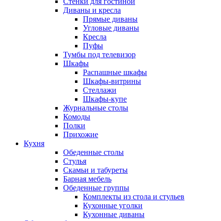
Стенки для гостиной
Диваны и кресла
Прямые диваны
Угловые диваны
Кресла
Пуфы
Тумбы под телевизор
Шкафы
Распашные шкафы
Шкафы-витрины
Стеллажи
Шкафы-купе
Журнальные столы
Комоды
Полки
Прихожие
Кухня
Обеденные столы
Стулья
Скамьи и табуреты
Барная мебель
Обеденные группы
Комплекты из стола и стульев
Кухонные уголки
Кухонные диваны