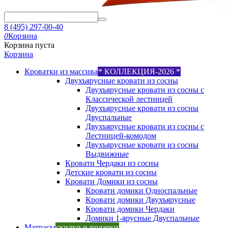
8 (495) 297-00-40
0
Корзина
Корзина пуста
Корзина
Кроватки из массива
* КОЛЛЕКЦИЯ-2026 *
Двухъярусные кровати из сосны
Двухъярусные кровати из сосны с
Классической лестницей
Двухъярусные кровати из сосны
Двуспальные
Двухъярусные кровати из сосны с
Лестницей-комодом
Двухъярусные кровати из сосны
Выдвижные
Кровати Чердаки из сосны
Детские кровати из сосны
Кровати Домики из сосны
Кровати домики Односпальные
Кровати домики Двухъярусные
Кровати домики Чердаки
Домики 1-ярусные Двуспальные
Матрасы
скидки и подарки