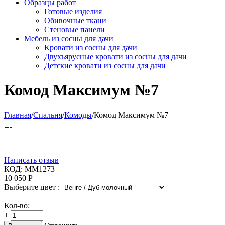
Образцы работ
Готовые изделия
Обивочные ткани
Стеновые панели
Мебель из сосны для дачи
Кровати из сосны для дачи
Двухъярусные кровати из сосны для дачи
Детские кровати из сосны для дачи
Комод Максимум №7
Главная
/
Спальня
/
Комоды
/
Комод Максимум №7
Написать отзыв
КОД:
ММ1273
10 050
Р
Выберите цвет :
Кол-во:
+
−