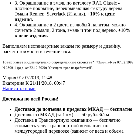
3. Окрашивание в эмаль по каталогу RAL Classic -
плотное покрытие, перекрывающая фактуру дерева.
Эмали Renner, Sayerlack (Италия).
+10% к цене
изделия.
4. Окрашивание в 2 цвета из любый палитры, можно
сочетать 2 эмали, 2 тона, эмаль и тон под дерево.
+10%
к цене изделия.
Выполняем нестандартные заказы по размеру и дизайну,
расчет стоимости в течение часа.
Товар имеет индивидуально определенные свойства*.
*Закон РФ от 07.02.1992
N 2300-1 (ред. от 22.12.2020) "О защите прав потребителей".
Мария
01/07/2019, 11:48
Екатерина К
21/11/2018, 00:47
Написать отзыв
Доставка по всей России!
Доставка до подъезда в пределах МКАД — бесплатно
Доставка за МКАД (за 1 км) — 50 рублей/км.
Доставка в Транспортную компанию — бесплатно +
стоимость услуг транспортной компании по
междугородней перевозке (зависит от веса и объема