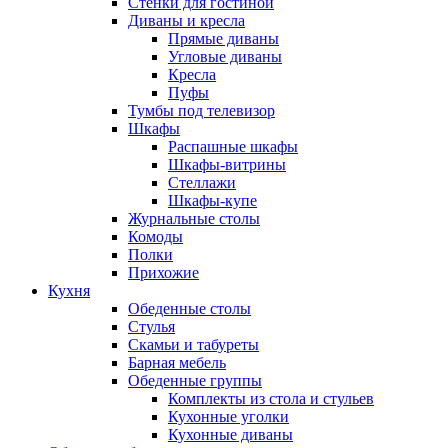
Стенки для гостиной
Диваны и кресла
Прямые диваны
Угловые диваны
Кресла
Пуфы
Тумбы под телевизор
Шкафы
Распашные шкафы
Шкафы-витрины
Стеллажи
Шкафы-купе
Журнальные столы
Комоды
Полки
Прихожие
Кухня
Обеденные столы
Стулья
Скамьи и табуреты
Барная мебель
Обеденные группы
Комплекты из стола и стульев
Кухонные уголки
Кухонные диваны