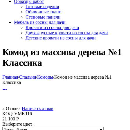
Образцы работ
Готовые изделия
Обивочные ткани
Стеновые панели
Мебель из сосны для дачи
Кровати из сосны для дачи
Двухъярусные кровати из сосны для дачи
Детские кровати из сосны для дачи
Комод из массива дерева №1
Классика
Главная
/
Спальня
/
Комоды
/
Комод из массива дерева №1
Классика
2 Отзыва
Написать отзыв
КОД:
VMK116
21 100
Р
Выберите цвет :