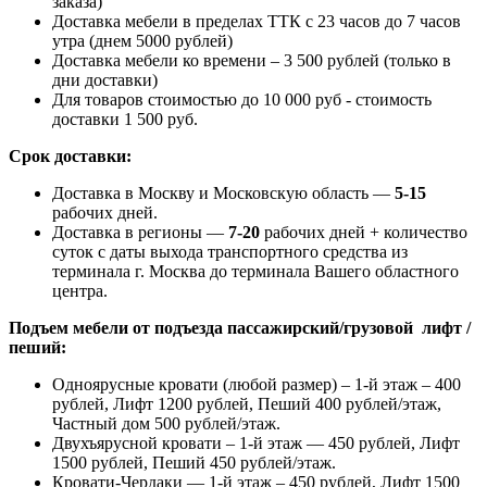
заказа)
Доставка мебели в пределах ТТК с 23 часов до 7 часов
утра (днем 5000 рублей)
Доставка мебели ко времени – 3 500 рублей (только в
дни доставки)
Для товаров стоимостью до 10 000 руб - стоимость
доставки 1 500 руб.
Срок доставки:
Доставка в Москву и Московскую область —
5-15
рабочих дней.
Доставка в регионы —
7-20
рабочих дней + количество
суток с даты выхода транспортного средства из
терминала г. Москва до терминала Вашего областного
центра.
Подъем мебели от подъезда пассажирский/грузовой лифт /
пеший:
Одноярусные кровати (любой размер) – 1-й этаж – 400
рублей, Лифт 1200 рублей, Пеший 400 рублей/этаж,
Частный дом 500 рублей/этаж.
Двухъярусной кровати – 1-й этаж — 450 рублей, Лифт
1500 рублей, Пеший 450 рублей/этаж.
Кровати-Чердаки — 1-й этаж – 450 рублей, Лифт 1500