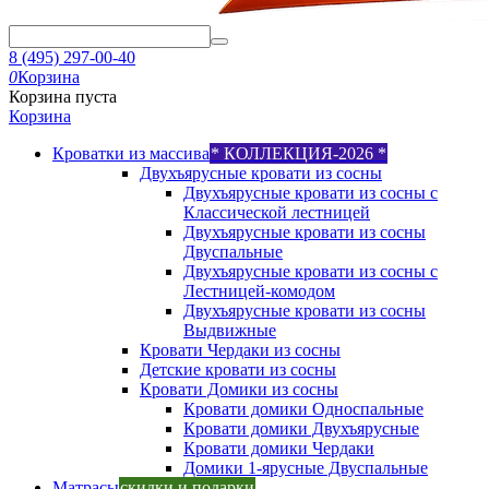
8 (495) 297-00-40
0
Корзина
Корзина пуста
Корзина
Кроватки из массива
* КОЛЛЕКЦИЯ-2026 *
Двухъярусные кровати из сосны
Двухъярусные кровати из сосны с
Классической лестницей
Двухъярусные кровати из сосны
Двуспальные
Двухъярусные кровати из сосны с
Лестницей-комодом
Двухъярусные кровати из сосны
Выдвижные
Кровати Чердаки из сосны
Детские кровати из сосны
Кровати Домики из сосны
Кровати домики Односпальные
Кровати домики Двухъярусные
Кровати домики Чердаки
Домики 1-ярусные Двуспальные
Матрасы
скидки и подарки