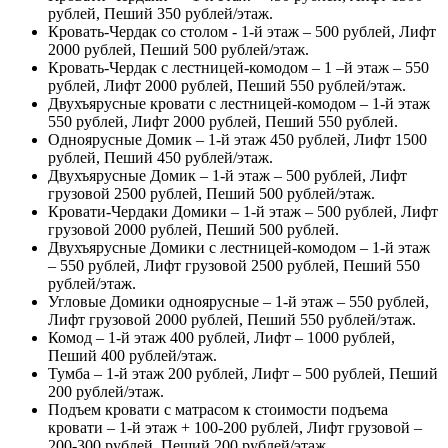
рублей, Пеший 350 рублей/этаж.
Кровать-Чердак со столом - 1-й этаж – 500 рублей, Лифт
2000 рублей, Пеший 500 рублей/этаж.
Кровать-Чердак с лестницей-комодом – 1 –й этаж – 550
рублей, Лифт 2000 рублей, Пеший 550 рублей/этаж.
Двухъярусные кровати с лестницей-комодом – 1-й этаж
550 рублей, Лифт 2000 рублей, Пеший 550 рублей.
Одноярусные Домик – 1-й этаж 450 рублей, Лифт 1500
рублей, Пеший 450 рублей/этаж.
Двухъярусные Домик – 1-й этаж – 500 рублей, Лифт
грузовой 2500 рублей, Пеший 500 рублей/этаж.
Кровати-Чердаки Домики – 1-й этаж – 500 рублей, Лифт
грузовой 2000 рублей, Пеший 500 рублей.
Двухъярусные Домики с лестницей-комодом – 1-й этаж
– 550 рублей, Лифт грузовой 2500 рублей, Пеший 550
рублей/этаж.
Угловые Домики одноярусные – 1-й этаж – 550 рублей,
Лифт грузовой 2000 рублей, Пеший 550 рублей/этаж.
Комод – 1-й этаж 400 рублей, Лифт – 1000 рублей,
Пеший 400 рублей/этаж.
Тумба – 1-й этаж 200 рублей, Лифт – 500 рублей, Пеший
200 рублей/этаж.
Подъем кровати с матрасом к стоимости подъема
кровати – 1-й этаж + 100-200 рублей, Лифт грузовой –
200-300 рублей, Пеший 200 рублей/этаж.