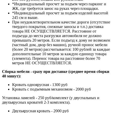
*Индивидуальный просчет за подъем через паркинг и
ЖК, где требуется занос на руках через площадки.
*Индивидуальный просчет за подъем изделий высотой
245 см и выше.
При неудовлетворительном качестве дороги (отсутствие
твердого покрытия, снежные заносы и т.п.) доставка
товара НЕ ОСУЩЕСТВЛЯЕТСЯ. Расстояние от
подъезда до места разгрузки автомобиля не должно
превышать 20 метров. Если подъезд к дому не возможен
(частный дом, двор без машин), ручной пронос мебели
(более 20 метров) рассчитывается: 100 рублей за каждые
дополнительные 10 метров за каждую единицу товара
(элемента). Перенос товара на расстояние более 70
метров НЕ ОСУЩЕСТВЛЯЕТСЯ.
Сборка мебели - сразу при доставке (среднее время сборки
40 минут):
Кровать одноярусная - 1300 руб
Кровать с подъемным механизмом - 2000 руб
Установка ламелей - 250 руб/комплект (у двуспальных и
двухъярусных кроватей 2-3 комплекта).
Двухъярусная кровать - 2000 руб