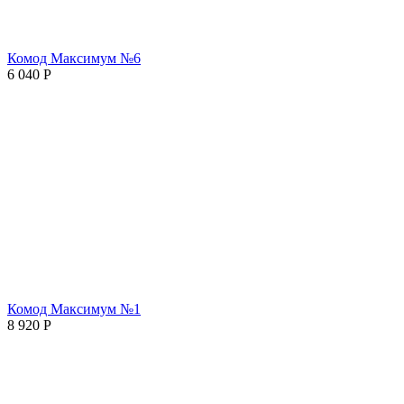
Комод Максимум №6
6 040
Р
Комод Максимум №1
8 920
Р