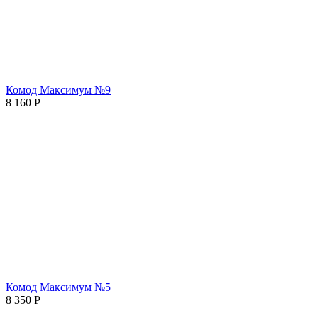
Комод Максимум №9
8 160
Р
Комод Максимум №5
8 350
Р