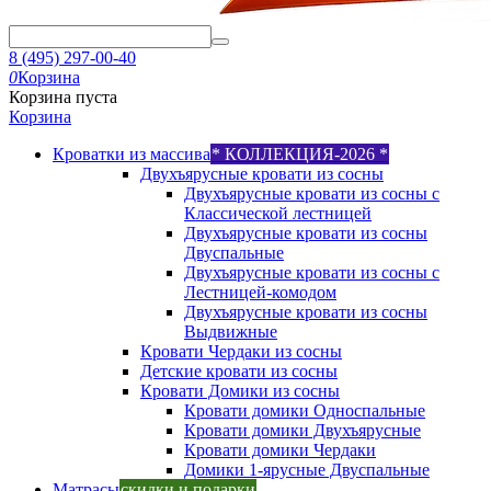
8 (495) 297-00-40
0
Корзина
Корзина пуста
Корзина
Кроватки из массива
* КОЛЛЕКЦИЯ-2026 *
Двухъярусные кровати из сосны
Двухъярусные кровати из сосны с
Классической лестницей
Двухъярусные кровати из сосны
Двуспальные
Двухъярусные кровати из сосны с
Лестницей-комодом
Двухъярусные кровати из сосны
Выдвижные
Кровати Чердаки из сосны
Детские кровати из сосны
Кровати Домики из сосны
Кровати домики Односпальные
Кровати домики Двухъярусные
Кровати домики Чердаки
Домики 1-ярусные Двуспальные
Матрасы
скидки и подарки