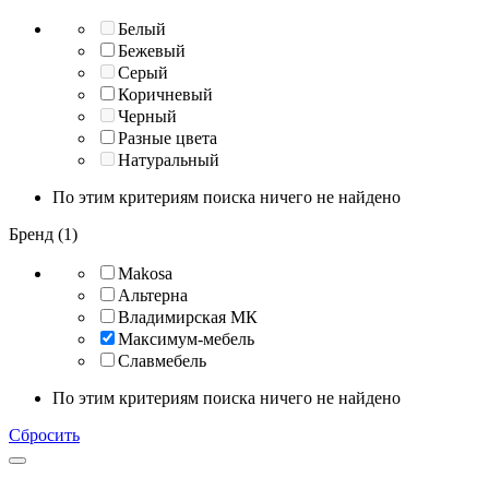
Белый
Бежевый
Серый
Коричневый
Черный
Разные цвета
Натуральный
По этим критериям поиска ничего не найдено
Бренд (1)
Makosa
Альтерна
Владимирская МК
Максимум-мебель
Славмебель
По этим критериям поиска ничего не найдено
Сбросить