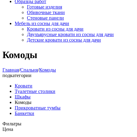
Образцы работ
Готовые изделия
Обивочные ткани
Стеновые панели
Мебель из сосны для дачи
Кровати из сосны для дачи
Двухъярусные кровати из сосны для дачи
Детские кровати из сосны для дачи
Комоды
Главная
/
Спальня
/
Комоды
подкатегории
Кровати
Туалетные столики
Шкафы
Комоды
Прикроватные тумбы
Банкетки
Фильтры
Цена