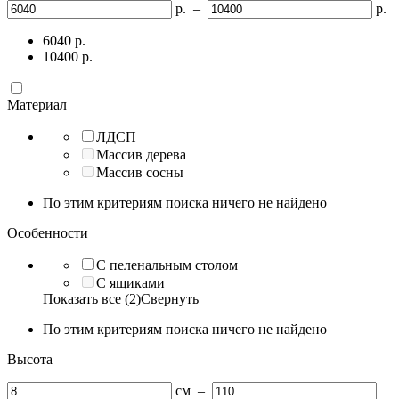
р.
–
р.
6040
р.
10400
р.
Материал
ЛДСП
Массив дерева
Массив сосны
По этим критериям поиска ничего не найдено
Особенности
С пеленальным столом
С ящиками
Показать все (2)
Свернуть
По этим критериям поиска ничего не найдено
Высота
см
–