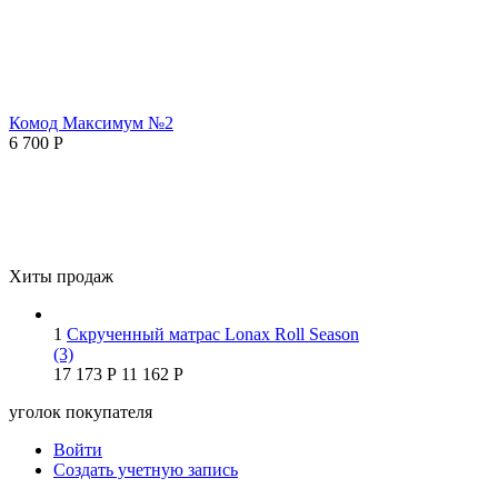
Комод Максимум №2
6 700
Р
Хиты продаж
1
Скрученный матрас Lonax Roll Season
(3)
17 173
Р
11 162
Р
уголок покупателя
Войти
Создать учетную запись