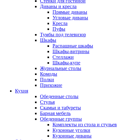
Стенки для гостиной
Диваны и кресла
Прямые диваны
Угловые диваны
Кресла
Пуфы
Тумбы под телевизор
Шкафы
Распашные шкафы
Шкафы-витрины
Стеллажи
Шкафы-купе
Журнальные столы
Комоды
Полки
Прихожие
Кухня
Обеденные столы
Стулья
Скамьи и табуреты
Барная мебель
Обеденные группы
Комплекты из стола и стульев
Кухонные уголки
Кухонные диваны