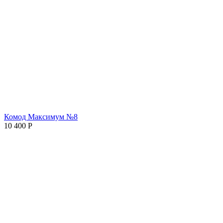
Комод Максимум №8
10 400
Р