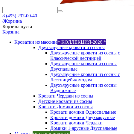
8 (495) 297-00-40
0
Корзина
Корзина пуста
Корзина
Кроватки из массива
* КОЛЛЕКЦИЯ-2026 *
Двухъярусные кровати из сосны
Двухъярусные кровати из сосны с
Классической лестницей
Двухъярусные кровати из сосны
Двуспальные
Двухъярусные кровати из сосны с
Лестницей-комодом
Двухъярусные кровати из сосны
Выдвижные
Кровати Чердаки из сосны
Детские кровати из сосны
Кровати Домики из сосны
Кровати домики Односпальные
Кровати домики Двухъярусные
Кровати домики Чердаки
Домики 1-ярусные Двуспальные
Матрасы
скидки и подарки