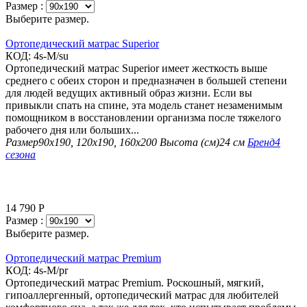
Размер :
Выберите размер.
Ортопедический матрас Superior
КОД:
4s-M/su
Ортопедический матрас Superior имеет жесткость выше
среднего с обеих сторон и предназначен в большей степени
для людей ведущих активный образ жизни. Если вы
привыкли спать на спине, эта модель станет незаменимым
помощником в восстановлении организма после тяжелого
рабочего дня или больших...
Размер
90х190, 120х190, 160х200
Высота (см)
24 см
Бренд
4
сезона
14 790
Р
Размер :
Выберите размер.
Ортопедический матрас Premium
КОД:
4s-M/pr
Ортопедический матрас Premium. Роскошный, мягкий,
гипоаллергенный, ортопедический матрас для любителей