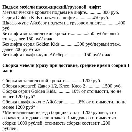
Подъем мебели пассажирский/грузовой лифт:
Металлические кровати подъем на лифте..............300 руб.
Серия Golden Kids подъем на лифте ..............450 руб.
Шкафы-купе Айсберг подъем на грузовом лифте..............490
руб.
Без лифта металлические кровати..............250 руб/первый
этаж, далее 150 руб/этаж.
Без лифта серия Golden Kids ..............300 руб/первый этаж,
далее 200 руб/этаж.
Без лифта шкафы-купе Айсберг ..............150 руб/этаж.
Сборка мебели (сразу при доставке, среднее время сборки 1
час):
Сборка металлической кровати..............1200 руб.
Сборка кроватей Дакар 1/2, Клео, Клео 2 ..............1500 руб.
Сборка серии Golden Kids..............10% от стоимости, но не
менее 1200 руб*.
Сборка шкафов-купе Айсберг..............8% от стоимости, но не
менее 1200 руб*.
*Минимальный выезд сборщика стоит 1200 рублей, это
означает, что даже если в заказе 1 модуль со стоимостью
сборки 1000 рублей, стоимость сборки составит 1200
рублей.