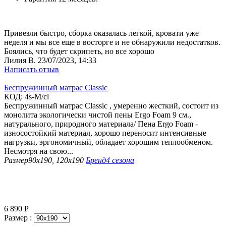
Привезли быстро, сборка оказалась легкой, кровати уже
неделя и мы все еще в восторге и не обнаружили недостатков.
Боялись, что будет скрипеть, но все хорошо
Лилия В.
23/07/2023, 14:33
Написать отзыв
Беспружинный матрас Classic
КОД:
4s-M/cl
Беспружинный матрас Classic , умеренно жесткий, состоит из
монолита экологически чистой пены Ergo Foam 9 см.,
натурального, природного материала/ Пена Ergo Foam -
износостойкий материал, хорошо переносит интенсивные
нагрузки, эргономичный, обладает хорошим теплообменом.
Несмотря на свою...
Размер
90х190, 120х190
Бренд
4 сезона
6 890
Р
Размер :