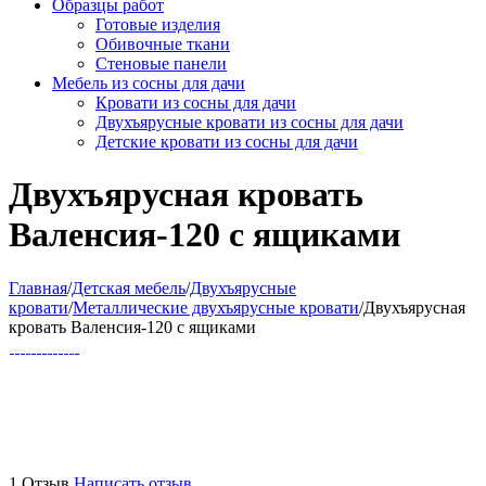
Образцы работ
Готовые изделия
Обивочные ткани
Стеновые панели
Мебель из сосны для дачи
Кровати из сосны для дачи
Двухъярусные кровати из сосны для дачи
Детские кровати из сосны для дачи
Двухъярусная кровать
Валенсия-120 с ящиками
Главная
/
Детская мебель
/
Двухъярусные
кровати
/
Металлические двухъярусные кровати
/
Двухъярусная
кровать Валенсия-120 с ящиками
1 Отзыв
Написать отзыв