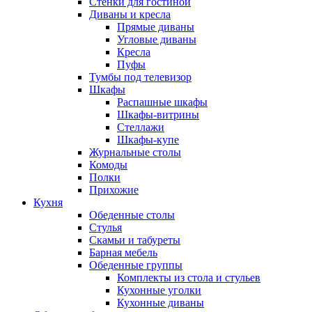
Стенки для гостиной
Диваны и кресла
Прямые диваны
Угловые диваны
Кресла
Пуфы
Тумбы под телевизор
Шкафы
Распашные шкафы
Шкафы-витрины
Стеллажи
Шкафы-купе
Журнальные столы
Комоды
Полки
Прихожие
Кухня
Обеденные столы
Стулья
Скамьи и табуреты
Барная мебель
Обеденные группы
Комплекты из стола и стульев
Кухонные уголки
Кухонные диваны