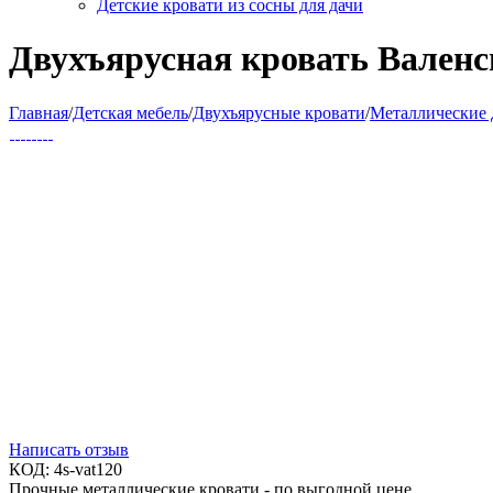
Детские кровати из сосны для дачи
Двухъярусная кровать Валенс
Главная
/
Детская мебель
/
Двухъярусные кровати
/
Металлические 
Написать отзыв
КОД:
4s-vat120
Прочные металлические кровати - по выгодной цене