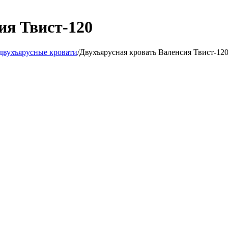
ия Твист-120
двухъярусные кровати
/
Двухъярусная кровать Валенсия Твист-12