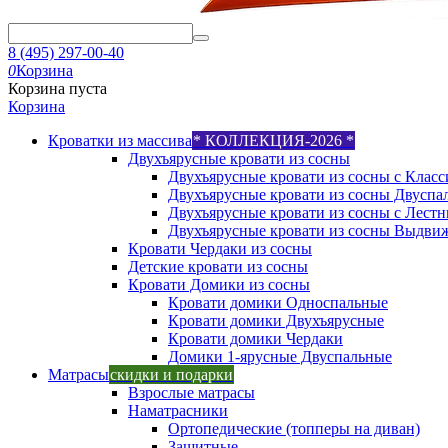
8 (495) 297-00-40
0
Корзина
Корзина пуста
Корзина
Кроватки из массива
* КОЛЛЕКЦИЯ-2026 *
Двухъярусные кровати из сосны
Двухъярусные кровати из сосны с Класс
Двухъярусные кровати из сосны Двуспа
Двухъярусные кровати из сосны с Лест
Двухъярусные кровати из сосны Выдви
Кровати Чердаки из сосны
Детские кровати из сосны
Кровати Домики из сосны
Кровати домики Односпальные
Кровати домики Двухъярусные
Кровати домики Чердаки
Домики 1-ярусные Двуспальные
Матрасы
скидки и подарки
Взрослые матрасы
Наматрасники
Ортопедические (топперы на диван)
Защитные