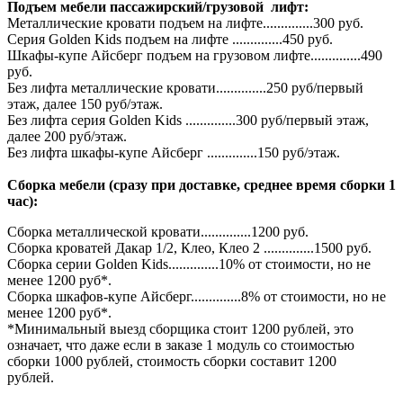
Подъем мебели пассажирский/грузовой лифт:
Металлические кровати подъем на лифте..............300 руб.
Серия Golden Kids подъем на лифте ..............450 руб.
Шкафы-купе Айсберг подъем на грузовом лифте..............490
руб.
Без лифта металлические кровати..............250 руб/первый
этаж, далее 150 руб/этаж.
Без лифта серия Golden Kids ..............300 руб/первый этаж,
далее 200 руб/этаж.
Без лифта шкафы-купе Айсберг ..............150 руб/этаж.
Сборка мебели (сразу при доставке, среднее время сборки 1
час):
Сборка металлической кровати..............1200 руб.
Сборка кроватей Дакар 1/2, Клео, Клео 2 ..............1500 руб.
Сборка серии Golden Kids..............10% от стоимости, но не
менее 1200 руб*.
Сборка шкафов-купе Айсберг..............8% от стоимости, но не
менее 1200 руб*.
*Минимальный выезд сборщика стоит 1200 рублей, это
означает, что даже если в заказе 1 модуль со стоимостью
сборки 1000 рублей, стоимость сборки составит 1200
рублей.