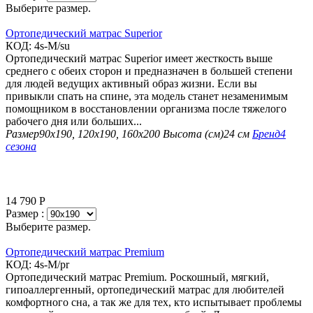
Выберите размер.
Ортопедический матрас Superior
КОД:
4s-M/su
Ортопедический матрас Superior имеет жесткость выше
среднего с обеих сторон и предназначен в большей степени
для людей ведущих активный образ жизни. Если вы
привыкли спать на спине, эта модель станет незаменимым
помощником в восстановлении организма после тяжелого
рабочего дня или больших...
Размер
90х190, 120х190, 160х200
Высота (см)
24 см
Бренд
4
сезона
14 790
Р
Размер :
Выберите размер.
Ортопедический матрас Premium
КОД:
4s-M/pr
Ортопедический матрас Premium. Роскошный, мягкий,
гипоаллергенный, ортопедический матрас для любителей
комфортного сна, а так же для тех, кто испытывает проблемы