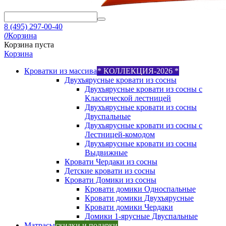
8 (495) 297-00-40
0
Корзина
Корзина пуста
Корзина
Кроватки из массива
* КОЛЛЕКЦИЯ-2026 *
Двухъярусные кровати из сосны
Двухъярусные кровати из сосны с
Классической лестницей
Двухъярусные кровати из сосны
Двуспальные
Двухъярусные кровати из сосны с
Лестницей-комодом
Двухъярусные кровати из сосны
Выдвижные
Кровати Чердаки из сосны
Детские кровати из сосны
Кровати Домики из сосны
Кровати домики Односпальные
Кровати домики Двухъярусные
Кровати домики Чердаки
Домики 1-ярусные Двуспальные
Матрасы
скидки и подарки