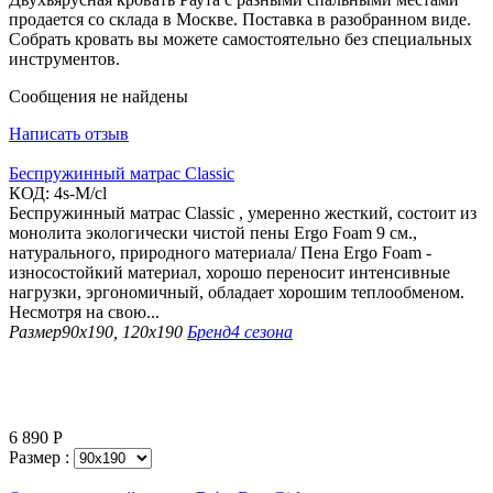
продается со склада в Москве. Поставка в разобранном виде.
Собрать кровать вы можете самостоятельно без специальных
инструментов.
Сообщения не найдены
Написать отзыв
Беспружинный матрас Classic
КОД:
4s-M/cl
Беспружинный матрас Classic , умеренно жесткий, состоит из
монолита экологически чистой пены Ergo Foam 9 см.,
натурального, природного материала/ Пена Ergo Foam -
износостойкий материал, хорошо переносит интенсивные
нагрузки, эргономичный, обладает хорошим теплообменом.
Несмотря на свою...
Размер
90х190, 120х190
Бренд
4 сезона
6 890
Р
Размер :