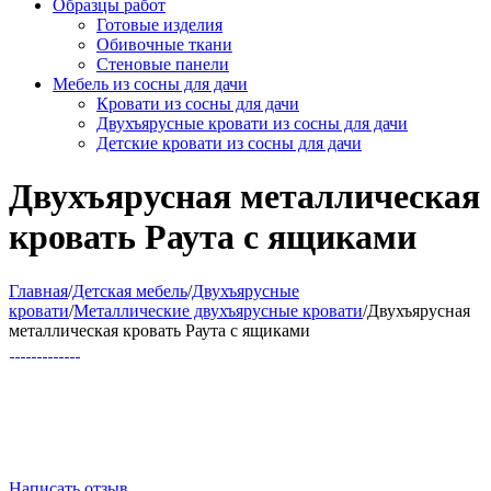
Образцы работ
Готовые изделия
Обивочные ткани
Стеновые панели
Мебель из сосны для дачи
Кровати из сосны для дачи
Двухъярусные кровати из сосны для дачи
Детские кровати из сосны для дачи
Двухъярусная металлическая
кровать Раута с ящиками
Главная
/
Детская мебель
/
Двухъярусные
кровати
/
Металлические двухъярусные кровати
/
Двухъярусная
металлическая кровать Раута с ящиками
Написать отзыв