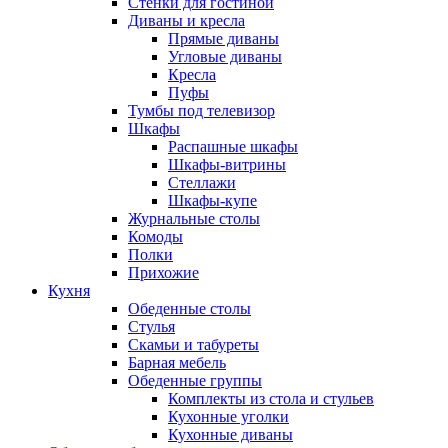
Стенки для гостиной
Диваны и кресла
Прямые диваны
Угловые диваны
Кресла
Пуфы
Тумбы под телевизор
Шкафы
Распашные шкафы
Шкафы-витрины
Стеллажи
Шкафы-купе
Журнальные столы
Комоды
Полки
Прихожие
Кухня
Обеденные столы
Стулья
Скамьи и табуреты
Барная мебель
Обеденные группы
Комплекты из стола и стульев
Кухонные уголки
Кухонные диваны